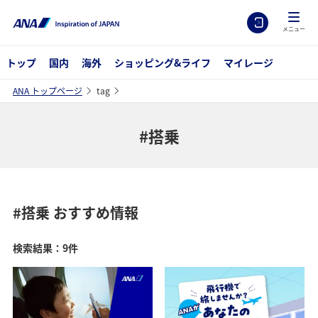
メニュー
トップ
国内
海外
ショッピング&ライフ
マイレージ
ANA トップページ
tag
#搭乗
#搭乗
おすすめ情報
検索結果：9件