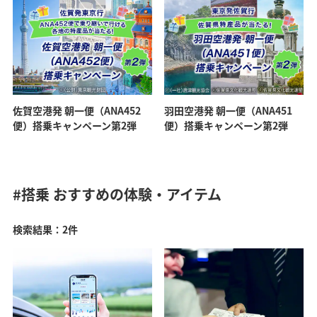
佐賀空港発 朝一便（ANA452
羽田空港発 朝一便（ANA451
便）搭乗キャンペーン第2弾
便）搭乗キャンペーン第2弾
#搭乗
おすすめの体験・アイテム
検索結果：2件