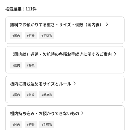
検索結果：111件
無料でお預かりする重さ・サイズ・個数（国内線）
#国内
#搭乗
#手荷物
（国内線）遅延・欠航時の各種お手続きに関するご案内
#国内
#搭乗
機内に持ち込めるサイズとルール
#国内
#搭乗
#手荷物
機内持ち込み・お預かりできないもの
#国内
#搭乗
#手荷物