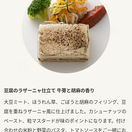
豆腐のラザーニャ仕立て 牛蒡と胡麻の香り
大豆ミート、ほうれん草、ごぼうと胡麻のフィリング、豆
腐を重ねラザーニャ風に仕上げました。カシューナッツの
ペースト、粒マスタードが味のポイントになります。付け
合わせの米粉と野菜のパスタ、トマトソースをご一緒にお