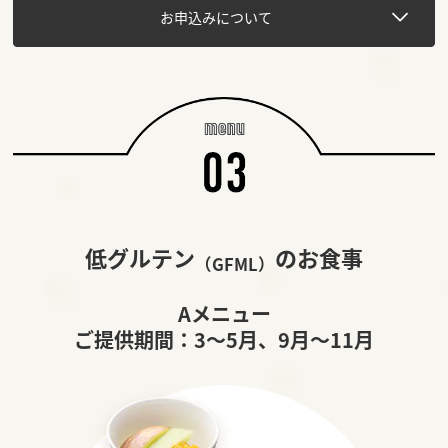
お申込みについて
低グルテン
のお食事
（GFML）
Aメニュー
ご提供期間：3～5月、9月～11月