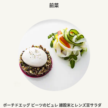
前菜
ポーチドエッグ ビーツのピュレ 雑穀米とレンズ豆サラダ