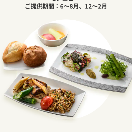
ご提供期間：6～8月、12～2月