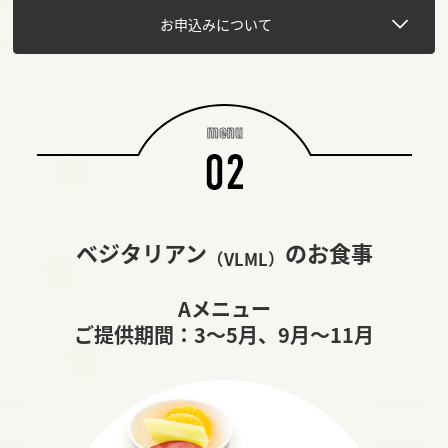
お申込みについて
ベジタリアン
のお食事
（VLML）
Aメニュー
ご提供期間：3～5月、9月～11月