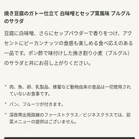
焼き豆腐のガトー仕立て 白味噌とセップ茸風味 ブルグル
のサラダ
豆腐に白味噌、さらにセップパウダーで香りをつけ、アク
セントにピーカンナッツの食感も楽しめる食べ応えのある
一品です。ポン酢で味付けした挽き割り小麦（ブルグル）
のサラダと共にお召し上がりください。
肉、魚、卵、乳製品、蜂蜜など動物由来の食品は一切使用され
ていないお食事です。
パン、フルーツが付きます。
深夜帯出発路線のファーストクラス／ビジネスクラスでは、前
菜メニューの提供はございません。