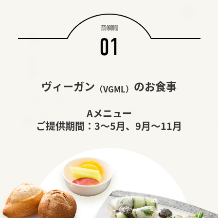
ヴィーガン
のお食事
（VGML）
Aメニュー
ご提供期間：3～5月、9月～11月