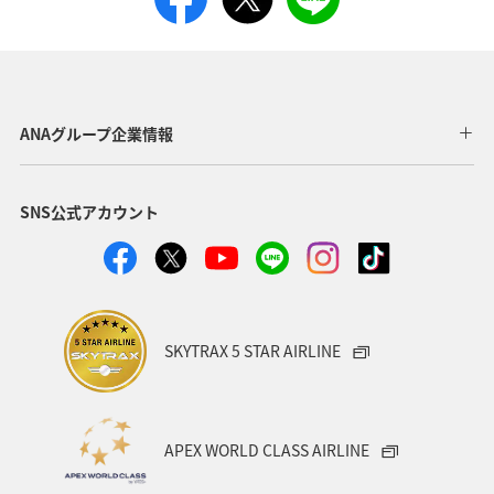
ANAグループ企業情報
SNS公式アカウント
SKYTRAX 5 STAR AIRLINE
APEX WORLD CLASS AIRLINE