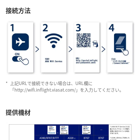
接続方法
*
上記URLで接続できない場合は、URL欄に
「http://wifi.inflight.viasat.com/​」を入力してください。
提供機材