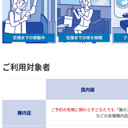
ご利用対象者
国内線
ご予約の有無に関わらずどなたでも
「翼の王
機内誌
などの各種機内誌