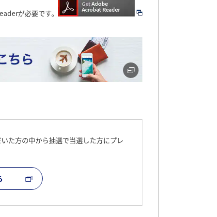
eaderが必要です。
だいた方の中から抽選で当選した方にプレ
ら