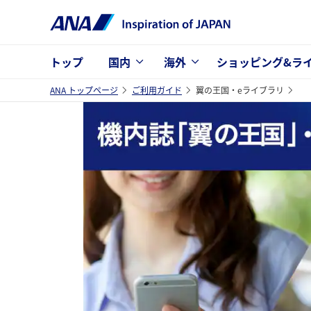
トップ
国内
海外
ショッピング&ラ
ANA トップページ
ご利用ガイド
翼の王国・eライブラリ