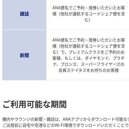
ANA便名でご予約・発券いただいたお客
雑誌
様（他社が運航するコードシェア便を含
む）
ANA便名でご予約・発券いただいたお客
様（他社が運航するコードシェア便を含
む）で、プレミアムクラスをご予約のお
新聞
客様、もしくは、ダイヤモンド、プラチ
ナ、ブロンズ、スーパーフライヤーズの
会員ステイタスをお持ちのお客様
ご利用可能な期間
機内やラウンジの新聞・雑誌は、ANAアプリからダウンロード可能な
ご出発前に自宅や空港などのWi-Fi環境でダウンロードいただくこと