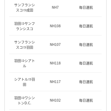
サンフランシ
NH7
毎日運航
スコ⇒成田
羽田⇒サンフ
NH108
毎日運航
ランシスコ
サンフランシ
NH107
毎日運航
スコ⇒羽田
羽田⇒シアト
NH118
毎日運航
ル
シアトル⇒羽
NH117
毎日運航
田
羽田⇒ワシン
NH102
毎日運航
トンD.C.