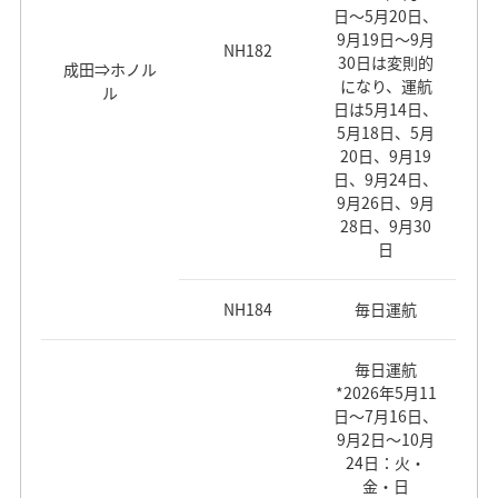
日～5月20日、
9月19日～9月
NH182
30日は変則的
成田⇒ホノル
になり、運航
ル
日は5月14日、
5月18日、5月
20日、9月19
日、9月24日、
9月26日、9月
28日、9月30
日
NH184
毎日運航
毎日運航
*2026年5月11
日～7月16日、
9月2日～10月
24日：火・
金・日