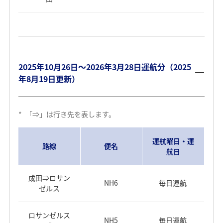
2025年10月26日～2026年3月28日運航分（2025
年8月19日更新）
*
「⇒」は行き先を表します。
運航曜日・運
路線
便名
航日
成田⇒ロサン
NH6
毎日運航
ゼルス
ロサンゼルス
NH5
毎日運航