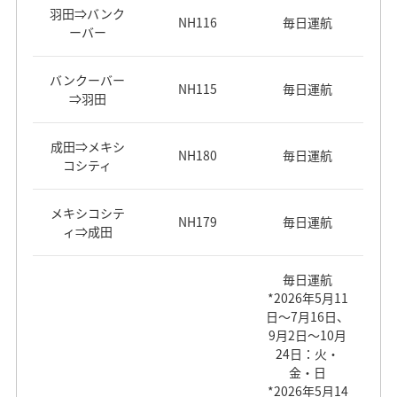
羽田⇒バンク
NH116
毎日運航
ーバー
バンクーバー
NH115
毎日運航
⇒羽田
成田⇒メキシ
NH180
毎日運航
コシティ
メキシコシテ
NH179
毎日運航
ィ⇒成田
毎日運航
*2026年5月11
日～7月16日、
9月2日～10月
24日：火・
金・日
*2026年5月14