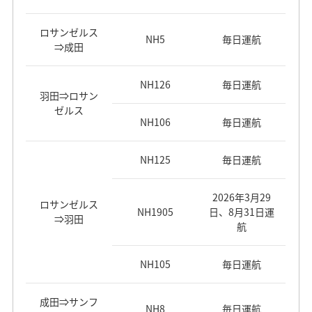
ロサンゼルス
NH5
毎日運航
⇒成田
NH126
毎日運航
羽田⇒ロサン
ゼルス
NH106
毎日運航
NH125
毎日運航
2026年3月29
ロサンゼルス
NH1905
日、8月31日運
⇒羽田
航
NH105
毎日運航
成田⇒サンフ
NH8
毎日運航