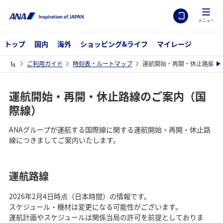
メニュー
トップ
国内
海外
ショッピング&ライフ
マイレージ
ご利用ガイド
時刻表・ルートマップ
運航開始・再開・休止路線の
運航開始・再開・休止路線のご案内（国
際線）
ANAグループが運航する国際線に関する運航開始・再開・休止路
線につきましてご案内いたします。
運航路線
2026年2月4日時点（日本時間）の情報です。
スケジュール・機材は変更になる可能性がございます。
運航計画やスケジュールは関係当局の許可を前提としておりま