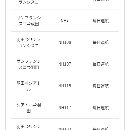
ランシスコ
サンフランシ
NH7
毎日運航
スコ⇒成田
羽田⇒サンフ
NH108
毎日運航
ランシスコ
サンフランシ
NH107
毎日運航
スコ⇒羽田
羽田⇒シアト
NH118
毎日運航
ル
シアトル⇒羽
NH117
毎日運航
田
羽田⇒ワシン
NH102
毎日運航