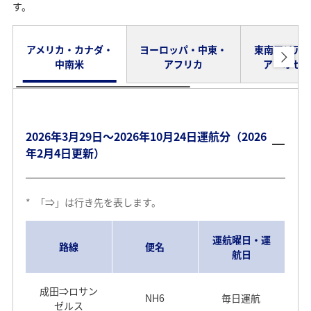
す。
アメリカ・カナダ・
ヨーロッパ・中東・
東南アジア
中南米
アフリカ
ア・オセ
2026年3月29日～2026年10月24日運航分（2026
年2月4日更新）
*
「⇒」は行き先を表します。
運航曜日・運
路線
便名
航日
成田⇒ロサン
NH6
毎日運航
ゼルス