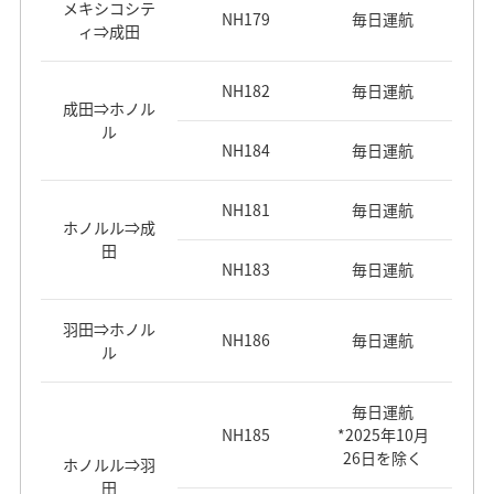
メキシコシテ
NH179
毎日運航
ィ⇒成田
NH182
毎日運航
成田⇒ホノル
ル
NH184
毎日運航
NH181
毎日運航
ホノルル⇒成
田
NH183
毎日運航
羽田⇒ホノル
NH186
毎日運航
ル
毎日運航
NH185
*2025年10月
26日を除く
ホノルル⇒羽
田