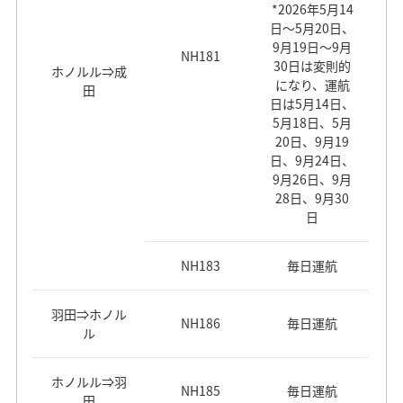
*2026年5月14
日～5月20日、
9月19日～9月
NH181
30日は変則的
ホノルル⇒成
になり、運航
田
日は5月14日、
5月18日、5月
20日、9月19
日、9月24日、
9月26日、9月
28日、9月30
日
NH183
毎日運航
羽田⇒ホノル
NH186
毎日運航
ル
ホノルル⇒羽
NH185
毎日運航
田