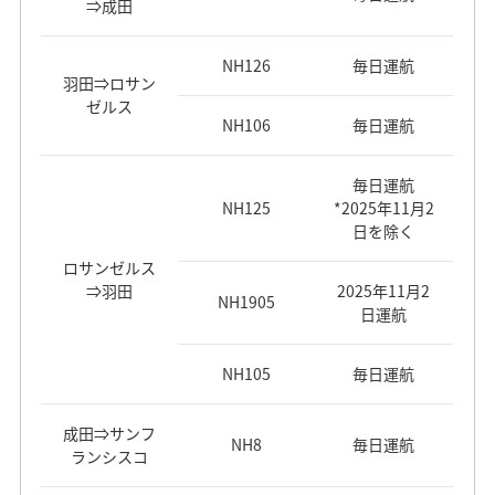
⇒成田
NH126
毎日運航
羽田⇒ロサン
ゼルス
NH106
毎日運航
毎日運航
NH125
*2025年11月2
日を除く
ロサンゼルス
⇒羽田
2025年11月2
NH1905
日運航
NH105
毎日運航
成田⇒サンフ
NH8
毎日運航
ランシスコ