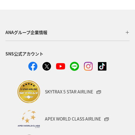
ANAグループ企業情報
SNS公式アカウント
SKYTRAX 5 STAR AIRLINE
APEX WORLD CLASS AIRLINE