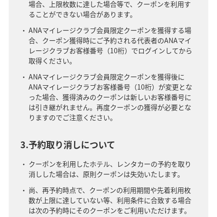
場合、上限枚数に達した場合等で、クーポンを利用す
ることができない場合があります。
ANAマイレージクラブ会員限定クーポンを獲得する場
合、クーポン獲得時にご予約される代表者のANAマイ
レージクラブお客様番号（10桁）でログインしてから
取得ください。
ANAマイレージクラブ会員限定クーポンを獲得後に
ANAマイレージクラブお客様番号（10桁）が変更とな
った場合、獲得済みのクーポンは新しいお客様番号に
は引き継がれません。再度クーポンの獲得が必要とな
りますのでご注意ください。
3.予約取り消しについて
クーポンを利用したホテル、レンタカーの予約を取り
消しした場合は、原則クーポンは失効いたします。
尚、再予約時点で、クーポンの利用期間や先着利用枚
数が上限に達していない等、利用条件に合致する場合
は次の予約時にそのクーポンをご利用いただけます。