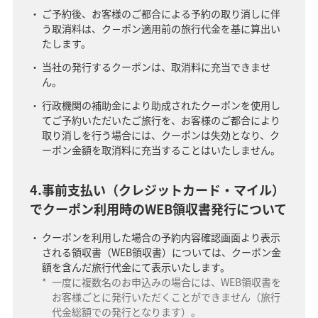
ご予約後、お客様のご都合による予約の取り消しに伴
う取消料は、ク－ポン適用前の旅行代金を基に算出い
たします。
当社の発行するクーポンは、取消料に充当できませ
ん。
行政機関の補助金により助成されたクーポンを使用し
てご予約いただいたご旅行を、お客様のご都合により
取り消しを行う場合には、クーポンは失効となり、ク
ーポン金額を取消料に充当することはいたしません。
4.事前支払い（クレジットカード・マイル）
でクーポン利用時のWEB領収書発行について
クーポンを利用した場合の予約内容確認画面より表示
される領収書（WEB領収書）については、クーポン金
額を含んだ旅行代金にて表示いたします。
*
一度に複数名のお申込みの場合には、WEB領収書を
お客様ごとに発行いただくことができません（旅行
代金総額での発行となります）。