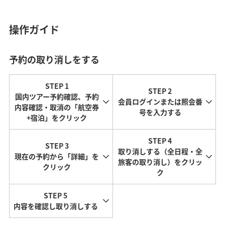
操作ガイド
予約の取り消しをする
STEP 1
STEP 2
国内ツアー予約確認、予約
会員ログインまたは照会番
内容確認・取消の「航空券
号を入力する
+宿泊」をクリック
STEP 4
STEP 3
取り消しする（全日程・全
現在の予約から「詳細」を
旅客の取り消し）をクリッ
クリック
ク
STEP 5
内容を確認し取り消しする