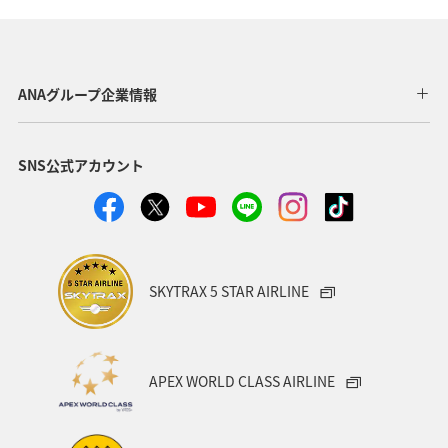
ANAグループ企業情報
SNS公式アカウント
SKYTRAX 5 STAR AIRLINE
APEX WORLD CLASS AIRLINE