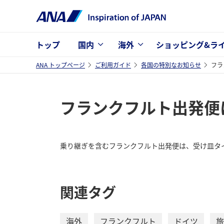
トップ
国内
海外
ショッピング&ラ
ANA トップページ
ご利用ガイド
各国の特別なお知らせ
フラ
フランクフルト出発便
乗り継ぎを含むフランクフルト出発便は、受け皿タ
関連タグ
海外
フランクフルト
ドイツ
旅