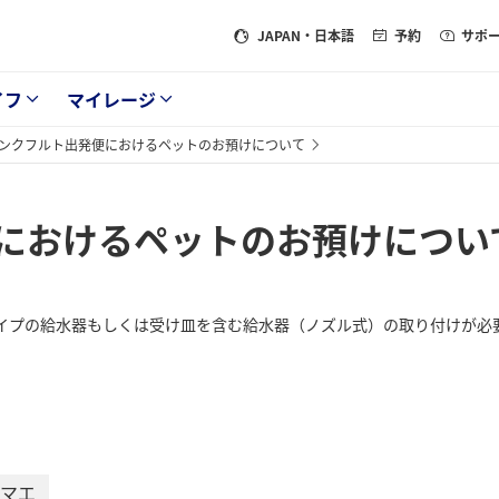
JAPAN
・日本語
予約
サポ
イフ
マイレージ
ンクフルト出発便におけるペットのお預けについて
におけるペットのお預けについ
イプの給水器もしくは受け皿を含む給水器（ノズル式）の取り付けが必
マエ