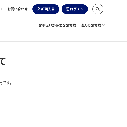
ート・お問い合わせ
新規入会
ログイン
お手伝いが必要なお客様
法人のお客様
て
要です。