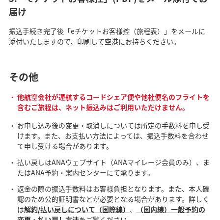
届け
振込手続き完了後「eチケットお客様控（旅程表）」をメールに
添付いたしますので、印刷して空港にお持ちください。
その他
他航空会社が運航するコードシェア便や他社便名のフライトを
含むご旅程は、ネット振込みはご利用いただけません。
お申し込み後の変更・取消しについては所定の手数料を申し受
けます。また、お支払い方法によっては、振込手数料を合わせ
て申し受ける場合があります。
払い戻しはANAウェブサイト（ANAマイレージ会員のみ）、ま
たはANA予約・案内センターにて承ります。
返金の際の振込手数料はお客様負担となります。また、本人確
認のため公的証明書などが必要となる場合があります。詳しく
は
解約/払い戻しについて（国際線）
、
（国内線）一般予約の
変更・払い戻し方法
をご覧ください。