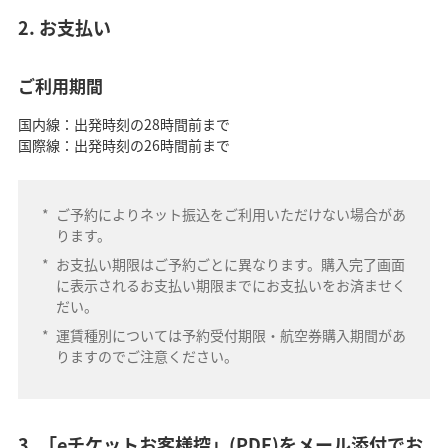
2. お支払い
ご利用期間
国内線：出発時刻の28時間前まで
国際線：出発時刻の26時間前まで
*
ご予約によりネット振込をご利用いただけない場合があ
ります。
*
お支払い期限はご予約ごとに異なります。購入完了画面
に表示されるお支払い期限までにお支払いをお済ませく
だい。
*
運賃種別については予約受付期限・航空券購入期間があ
りますのでご注意ください。
3. 「eチケットお客様控」(PDF)をメール添付でお