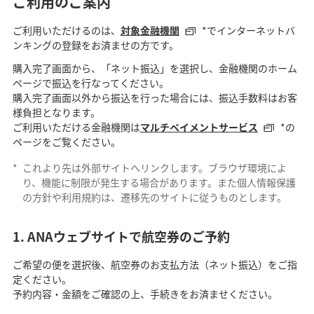
ご利用のご案内
ご利用いただけるのは、
対象金融機関
*でインターネットバ
ンキングの登録をお済ませの方です。
購入完了画面から、「ネット振込」を選択し、金融機関のホーム
ページで振込を行なってください。
購入完了画面以外から振込を行った場合には、振込手数料はお客
様負担となります。
ご利用いただける金融機関は
マルチペイメントサービス
*の
ページをご覧ください。
*
これより先は外部サイトへリンクします。ブラウザ環境によ
り、機能に制限が発生する場合があります。また個人情報保護
の方針や利用規約は、遷移先のサイトに従うものとします。
1. ANAウェブサイトで航空券のご予約
ご希望の便を選択後、航空券のお支払方法（ネット振込）をご指
定ください。
予約内容・金額をご確認の上、手続きをお済ませください。