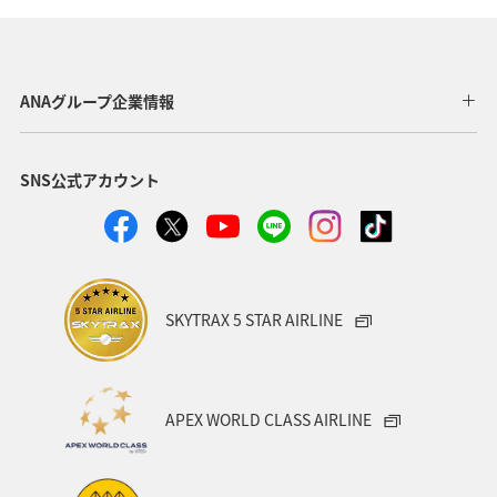
ANAグループ企業情報
SNS公式アカウント
SKYTRAX 5 STAR AIRLINE
APEX WORLD CLASS AIRLINE