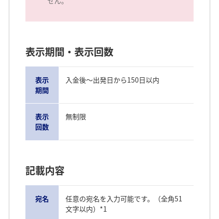
せん。
表示期間・表示回数
表示
入金後～出発日から150日以内
期間
表示
無制限
回数
記載内容
宛名
任意の宛名を入力可能です。（全角51
文字以内）*1