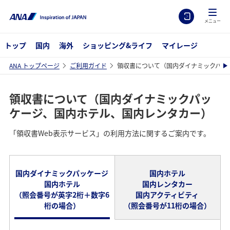
メニュー
トップ
国内
海外
ショッピング&ライフ
マイレージ
ANA トップページ
ご利用ガイド
領収書について（国内ダイナミックパッ
領収書について（国内ダイナミックパッ
ケージ、国内ホテル、国内レンタカー）
「領収書Web表示サービス」の利用方法に関するご案内です。
国内ダイナミックパッケージ
国内ホテル
国内ホテル
国内レンタカー
（照会番号が英字2桁＋数字6
国内アクティビティ
桁の場合）
（照会番号が11桁の場合）