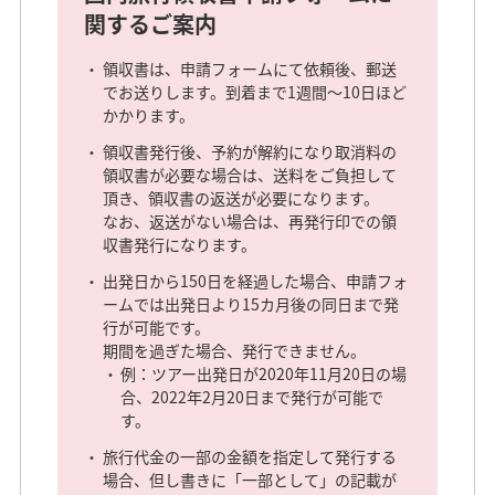
関するご案内
領収書は、申請フォームにて依頼後、郵送
でお送りします。到着まで1週間～10日ほど
かかります。
領収書発行後、予約が解約になり取消料の
領収書が必要な場合は、送料をご負担して
頂き、領収書の返送が必要になります。
なお、返送がない場合は、再発行印での領
収書発行になります。
出発日から150日を経過した場合、申請フォ
ームでは出発日より15カ月後の同日まで発
行が可能です。
期間を過ぎた場合、発行できません。
例：ツアー出発日が2020年11月20日の場
合、2022年2月20日まで発行が可能で
す。
旅行代金の一部の金額を指定して発行する
場合、但し書きに「一部として」の記載が