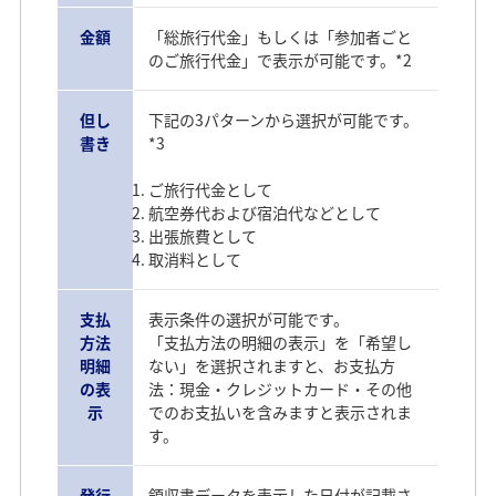
金額
「総旅行代金」もしくは「参加者ごと
のご旅行代金」で表示が可能です。*2
但し
下記の3パターンから選択が可能です。
書き
*3
ご旅行代金として
航空券代および宿泊代などとして
出張旅費として
取消料として
支払
表示条件の選択が可能です。
方法
「支払方法の明細の表示」を「希望し
明細
ない」を選択されますと、お支払方
の表
法：現金・クレジットカード・その他
示
でのお支払いを含みますと表示されま
す。
発行
領収書データを表示した日付が記載さ