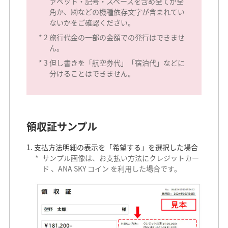
ァベット・記号・スペースを含め全てが全
角か、㈱などの機種依存文字が含まれてい
ないかをご確認ください。
*
2
旅行代金の一部の金額での発行はできませ
ん。
*
3
但し書きを「航空券代」「宿泊代」などに
分けることはできません。
領収証サンプル
支払方法明細の表示を「希望する」を選択した場合
*
サンプル画像は、お支払い方法にクレジットカー
ド 、ANA SKY コイン を利用した場合です。