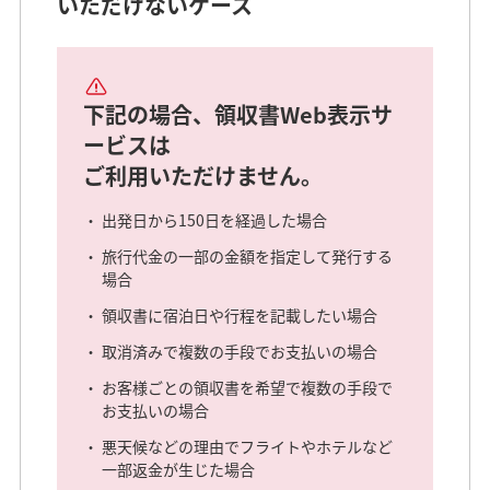
いただけないケース
下記の場合、領収書Web表示サ
ービスは
ご利用いただけません。
出発日から150日を経過した場合
旅行代金の一部の金額を指定して発行する
場合
領収書に宿泊日や行程を記載したい場合
取消済みで複数の手段でお支払いの場合
お客様ごとの領収書を希望で複数の手段で
お支払いの場合
悪天候などの理由でフライトやホテルなど
一部返金が生じた場合