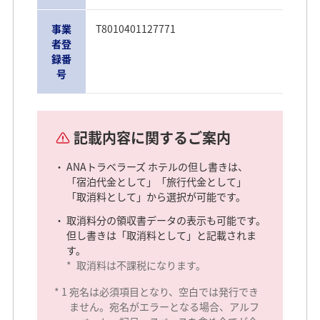
事業
T8010401127771
者登
録番
号
記載内容に関するご案内
ANAトラベラーズ ホテルの但し書きは、
「宿泊代金として」「旅行代金として」
「取消料として」から選択が可能です。
取消料分の領収書データの表示も可能です。
但し書きは「取消料として」と記載されま
す。
*
取消料は不課税になります。
*
1
宛名は必須項目となり、空白では発行でき
ません。宛名がエラーとなる場合、アルフ