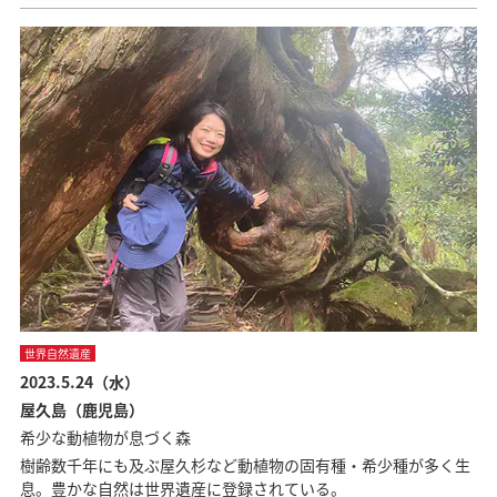
世界自然遺産
2023.5.24（水）
屋久島（鹿児島）
希少な動植物が息づく森
樹齢数千年にも及ぶ屋久杉など動植物の固有種・希少種が多く生
息。豊かな自然は世界遺産に登録されている。