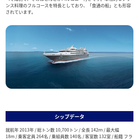
ンス料理のフルコースを特長としており、「食通の船」とも形容
されています。
シップデータ
就航年 2013年 / 総トン数 10,700トン / 全長 142ｍ / 最大幅
18m / 乗客定員 264名 / 乗組員数 140名 / 客室数 132室 / 船籍 フラ