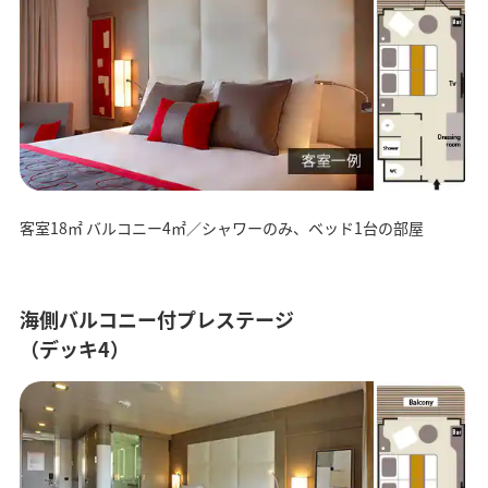
客室18㎡ バルコニー4㎡／シャワーのみ、ベッド1台の部屋
海側バルコニー付プレステージ
（デッキ4）