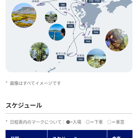
*
画像はすべてイメージです
スケジュール
*
日程表内のマークについて：●=入場 ◎＝下車 ○＝車窓