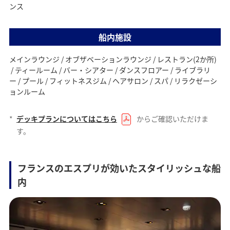
ンス
船内施設
メインラウンジ / オブザベーションラウンジ / レストラン(2か所)
/ ティールーム / バー・シアター / ダンスフロアー / ライブラリ
ー / プール / フィットネスジム / ヘアサロン / スパ / リラクゼーシ
ョンルーム
*
デッキプランについてはこちら
からご確認いただけま
す。
フランスのエスプリが効いたスタイリッシュな船
内