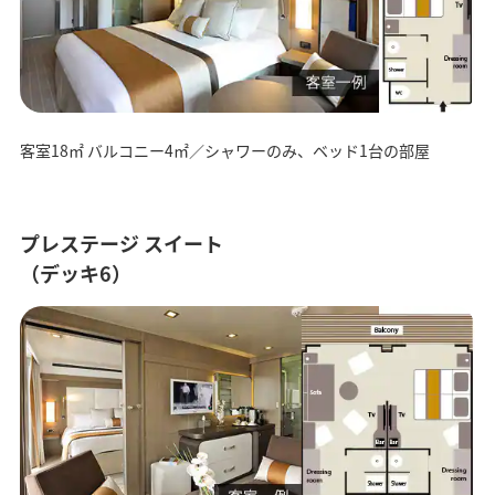
客室18㎡ バルコニー4㎡／シャワーのみ、ベッド1台の部屋
プレステージ スイート
（デッキ6）