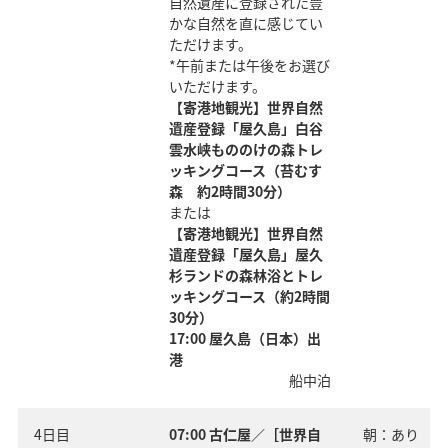
自然遺産に登録された豊
かな自然を直に感じてい
ただけます。
*午前または午後をお選び
いただけます。
【寄港地観光】世界自然
遺産登録「屋久島」白谷
雲水峡もののけの森トレ
ッキングコース（苔むす
森 約2時間30分）
または
【寄港地観光】世界自然
遺産登録「屋久島」屋久
杉ランドの森林浴とトレ
ッキングコース（約2時間
30分）
17:00 屋久島（日本）出
港
船中泊
4日目
07:00 古仁屋／［世界自
朝：あり