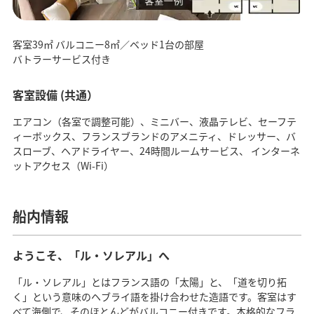
客室39㎡ バルコニー8㎡／ベッド1台の部屋
バトラーサービス付き
客室設備 (共通）
エアコン（各室で調整可能）、ミニバー、液晶テレビ、セーフテ
ィーボックス、フランスブランドのアメニティ、ドレッサー、バ
スローブ、ヘアドライヤー、24時間ルームサービス、 インターネ
ットアクセス（Wi-Fi）
船内情報
ようこそ、「ル・ソレアル」へ
「ル・ソレアル」とはフランス語の「太陽」と、「道を切り拓
く」という意味のヘブライ語を掛け合わせた造語です。客室はす
べて海側で、そのほとんどがバルコニー付きです。本格的なフラ