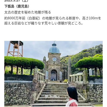
下甑島（鹿児島）
太古の歴史を秘めた地層が残る
約8000万年前（白亜紀）の地層が見られる断崖や、高さ100ｍを
超える巨岩などが織りなす荒々しい景観が見どころ。