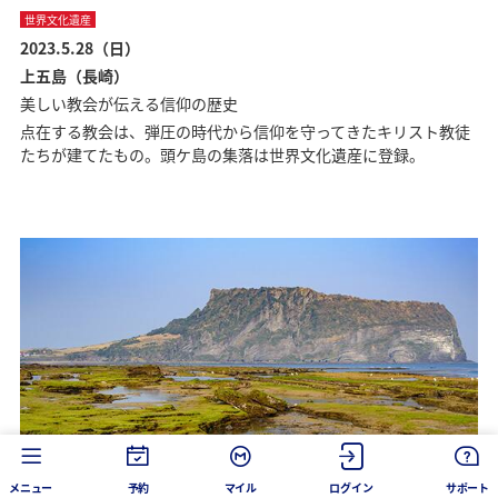
世界文化遺産
2023.5.28（日）
上五島（長崎）
美しい教会が伝える信仰の歴史
点在する教会は、弾圧の時代から信仰を守ってきたキリスト教徒
たちが建てたもの。頭ケ島の集落は世界文化遺産に登録。
メニュー
予約
マイル
ログイン
サポート