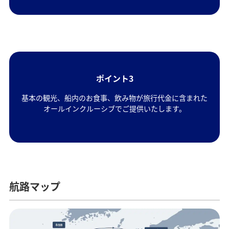
ポイント3
基本の観光、船内のお食事、飲み物が旅行代金に含まれた
オールインクルーシブでご提供いたします。
航路マップ