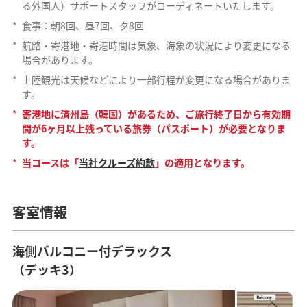
る外国人）サポートスタッフがコーディネートいたします。
*
食事：朝8回、昼7回、夕8回
*
航路・寄港地・寄港時間は気象、海象の状況により変更になる
場合があります。
*
上陸観光は天候などにより一部行程が変更になる場合がありま
す。
*
寄港地に済州島（韓国）があるため、ご旅行終了日から有効期
間が6ヶ月以上残っている旅券（パスポート）が必要となりま
す。
*
当コースは「
当社クルーズ約款
」の適用となります。
客室情報
海側バルコニー付デラックス
（デッキ3）