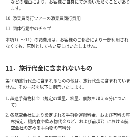
などの理由により、お客様ご自身にて運搬いただくことがあり
ます。
添乗員同行ツアーの添乗員同行費用
団体行動中のチップ
本項1）～11）の諸費用は、お客様のご都合により一部利用され
なくても、原則として払い戻しはいたしません。
11．旅行代金に含まれないもの
第10項旅行代金に含まれるものの他は、旅行代金に含まれていま
せん。その一部を以下に例示いたします。
超過手荷物料金（規定の重量、容量、個数を超える分につい
て）
各航空会社により設定される手荷物運搬料金、および有料の座
席指定、機内食や飲み物代金など、および前項7）における航
空会社の定める手荷物の有料分