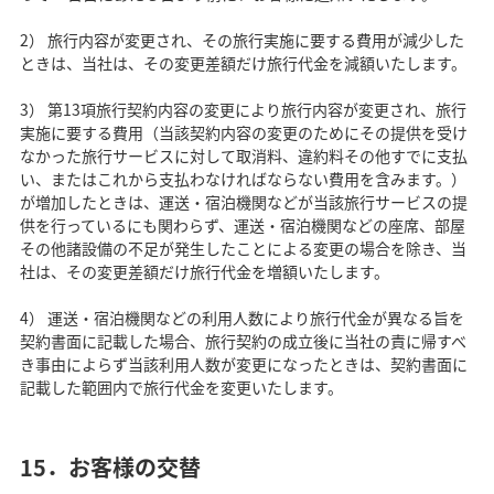
2） 旅行内容が変更され、その旅行実施に要する費用が減少した
ときは、当社は、その変更差額だけ旅行代金を減額いたします。
3） 第13項旅行契約内容の変更により旅行内容が変更され、旅行
実施に要する費用（当該契約内容の変更のためにその提供を受け
なかった旅行サービスに対して取消料、違約料その他すでに支払
い、またはこれから支払わなければならない費用を含みます。）
が増加したときは、運送・宿泊機関などが当該旅行サービスの提
供を行っているにも関わらず、運送・宿泊機関などの座席、部屋
その他諸設備の不足が発生したことによる変更の場合を除き、当
社は、その変更差額だけ旅行代金を増額いたします。
4） 運送・宿泊機関などの利用人数により旅行代金が異なる旨を
契約書面に記載した場合、旅行契約の成立後に当社の責に帰すべ
き事由によらず当該利用人数が変更になったときは、契約書面に
記載した範囲内で旅行代金を変更いたします。
15．お客様の交替