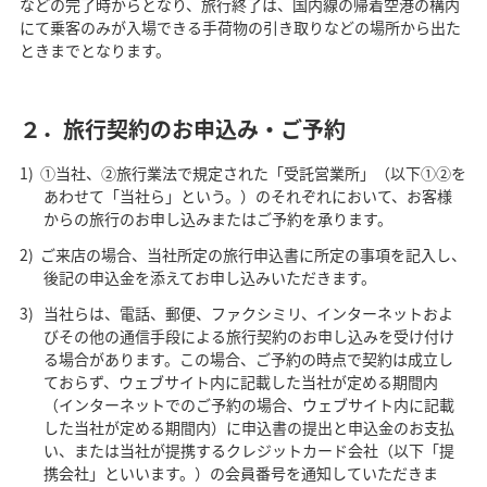
などの完了時からとなり、旅行終了は、国内線の帰着空港の構内
にて乗客のみが入場できる手荷物の引き取りなどの場所から出た
ときまでとなります。
２．旅行契約のお申込み・ご予約
①当社、②旅行業法で規定された「受託営業所」（以下①②を
あわせて「当社ら」という。）のそれぞれにおいて、お客様
からの旅行のお申し込みまたはご予約を承ります。
ご来店の場合、当社所定の旅行申込書に所定の事項を記入し、
後記の申込金を添えてお申し込みいただきます。
当社らは、電話、郵便、ファクシミリ、インターネットおよ
びその他の通信手段による旅行契約のお申し込みを受け付け
る場合があります。この場合、ご予約の時点で契約は成立し
ておらず、ウェブサイト内に記載した当社が定める期間内
（インターネットでのご予約の場合、ウェブサイト内に記載
した当社が定める期間内）に申込書の提出と申込金のお支払
い、または当社が提携するクレジットカード会社（以下「提
携会社」といいます。）の会員番号を通知していただきま