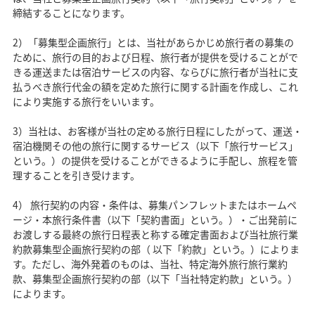
締結することになります。
2）「募集型企画旅行」とは、当社があらかじめ旅行者の募集の
ために、旅行の目的および日程、旅行者が提供を受けることがで
きる運送または宿泊サービスの内容、ならびに旅行者が当社に支
払うべき旅行代金の額を定めた旅行に関する計画を作成し、これ
により実施する旅行をいいます。
3）当社は、お客様が当社の定める旅行日程にしたがって、運送・
宿泊機関その他の旅行に関するサービス（以下「旅行サービス」
という。）の提供を受けることができるように手配し、旅程を管
理することを引き受けます。
4） 旅行契約の内容・条件は、募集パンフレットまたはホームペ
ージ・本旅行条件書（以下「契約書面」という。）・ご出発前に
お渡しする最終の旅行日程表と称する確定書面および当社旅行業
約款募集型企画旅行契約の部（ 以下「約款」という。）によりま
す。ただし、海外発着のものは、当社、特定海外旅行旅行業約
款、募集型企画旅行契約の部（以下「当社特定約款」という。）
によります。