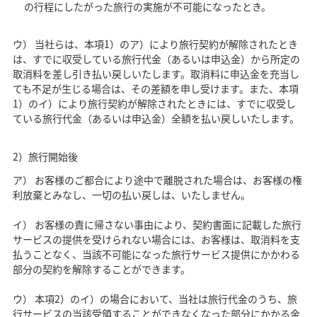
の行程にしたがった旅行の実施が不可能になったとき。
ウ） 当社らは、本項1）のア）により旅行契約が解除されたとき
は、すでに収受している旅行代金（あるいは申込金）から所定の
取消料を差し引き払い戻しいたします。取消料に申込金を充当し
ても不足が生じる場合は、その差額を申し受けます。また、本項
1）のイ）により旅行契約が解除されたときには、すでに収受し
ている旅行代金（あるいは申込金）全額を払い戻しいたします。
2）旅行開始後
ア） お客様のご都合により途中で離脱された場合は、お客様の権
利放棄とみなし、一切の払い戻しは、いたしません。
イ） お客様の責に帰さない事由により、契約書面に記載した旅行
サービスの提供を受けられない場合には、お客様は、取消料を支
払うことなく、当該不可能になった旅行サービス提供にかかわる
部分の契約を解除することができます。
ウ） 本項2）のイ）の場合において、当社は旅行代金のうち、旅
行サービスの当該受領することができなくなった部分にかかる金