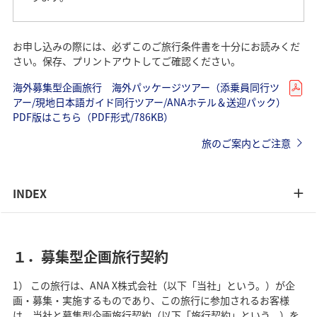
お申し込みの際には、必ずこのご旅行条件書を十分にお読みくだ
さい。保存、プリントアウトしてご確認ください。
海外募集型企画旅行 海外パッケージツアー（添乗員同行ツ
アー/現地日本語ガイド同行ツアー/ANAホテル＆送迎パック）
PDF版はこちら（PDF形式/786KB）
旅のご案内とご注意
INDEX
１．募集型企画旅行契約
1） この旅行は、ANA X株式会社（以下「当社」という。）が企
画・募集・実施するものであり、この旅行に参加されるお客様
は、当社と募集型企画旅行契約（以下「旅行契約」という。）を