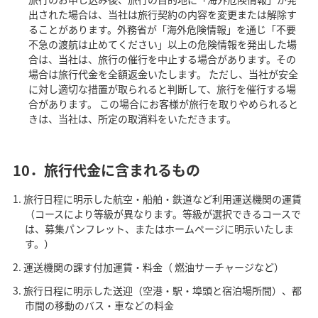
出された場合は、当社は旅行契約の内容を変更または解除す
ることがあります。外務省が「海外危険情報」を通じ「不要
不急の渡航は止めてください」以上の危険情報を発出した場
合は、当社は、旅行の催行を中止する場合があります。その
場合は旅行代金を全額返金いたします。 ただし、当社が安全
に対し適切な措置が取られると判断して、旅行を催行する場
合があります。 この場合にお客様が旅行を取りやめられると
きは、当社は、所定の取消料をいただきます。
10．旅行代金に含まれるもの
旅行日程に明示した航空・船舶・鉄道など利用運送機関の運賃
（コースにより等級が異なります。等級が選択できるコースで
は、募集パンフレット、またはホームページに明示いたしま
す。）
運送機関の課す付加運賃・料金（ 燃油サーチャージなど）
旅行日程に明示した送迎（空港・駅・埠頭と宿泊場所間）、都
市間の移動のバス・車などの料金