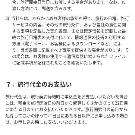
合、旅行開始日当日にお渡しする場合があります。なお、お
渡し方法には、郵送を含みます。
当社らは、あらかじめお客様の承諾を得て、旅行の日程、旅行
サービスの内容、その他の旅行条件、および当社の責任に関
する事項を記載した契約書面、または確定情報を記載した最
終の旅行日程表の交付に代えて、情報通信の技術を利用する
方法（電子メール、お客様によるダウンロードなど）によ
り、当該書面に記載すべき事項を提供する場合があります。そ
の場合は、お客様の使用する通信機器に備えられたファイル
に記載事項が記録されたことを確認いたします。
７．旅行代金のお支払い
旅行代金は、旅行契約締結時に申込金をお支払いいただいた場合
には、残金を旅行開始日の前日から起算してさかのぼって22日目
にあたる日までにお支払いいただきます。旅行開始日の前日から
起算してさかのぼって21日目にあたる日以降にお申し込みの場合
は、お申し込み時にお支払いいただきます。