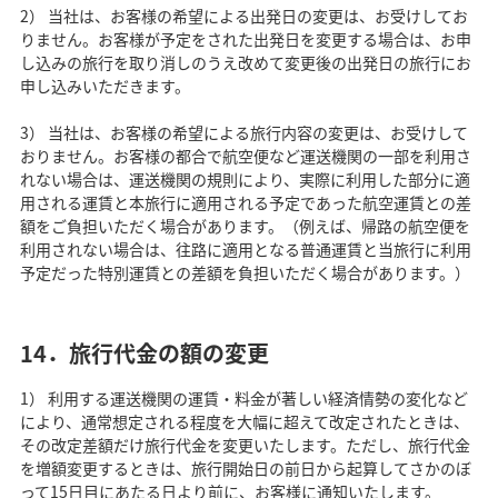
2） 当社は、お客様の希望による出発日の変更は、お受けしてお
りません。お客様が予定をされた出発日を変更する場合は、お申
し込みの旅行を取り消しのうえ改めて変更後の出発日の旅行にお
申し込みいただきます。
3） 当社は、お客様の希望による旅行内容の変更は、お受けして
おりません。お客様の都合で航空便など運送機関の一部を利用さ
れない場合は、運送機関の規則により、実際に利用した部分に適
用される運賃と本旅行に適用される予定であった航空運賃との差
額をご負担いただく場合があります。（例えば、帰路の航空便を
利用されない場合は、往路に適用となる普通運賃と当旅行に利用
予定だった特別運賃との差額を負担いただく場合があります。）
14．旅行代金の額の変更
1） 利用する運送機関の運賃・料金が著しい経済情勢の変化など
により、通常想定される程度を大幅に超えて改定されたときは、
その改定差額だけ旅行代金を変更いたします。ただし、旅行代金
を増額変更するときは、旅行開始日の前日から起算してさかのぼ
って15日目にあたる日より前に、お客様に通知いたします。