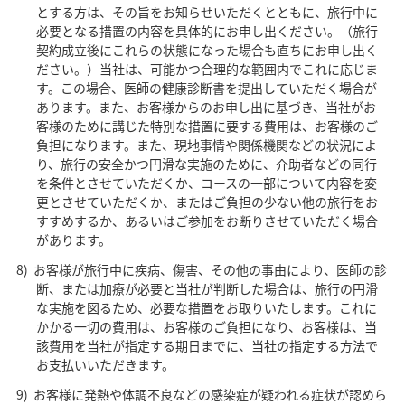
とする方は、その旨をお知らせいただくとともに、旅行中に
必要となる措置の内容を具体的にお申し出ください。（旅行
契約成立後にこれらの状態になった場合も直ちにお申し出く
ださい。）当社は、可能かつ合理的な範囲内でこれに応じま
す。この場合、医師の健康診断書を提出していただく場合が
あります。また、お客様からのお申し出に基づき、当社がお
客様のために講じた特別な措置に要する費用は、お客様のご
負担になります。また、現地事情や関係機関などの状況によ
り、旅行の安全かつ円滑な実施のために、介助者などの同行
を条件とさせていただくか、コースの一部について内容を変
更とさせていただくか、またはご負担の少ない他の旅行をお
すすめするか、あるいはご参加をお断りさせていただく場合
があります。
お客様が旅行中に疾病、傷害、その他の事由により、医師の診
断、または加療が必要と当社が判断した場合は、旅行の円滑
な実施を図るため、必要な措置をお取りいたします。これに
かかる一切の費用は、お客様のご負担になり、お客様は、当
該費用を当社が指定する期日までに、当社の指定する方法で
お支払いいただきます。
お客様に発熱や体調不良などの感染症が疑われる症状が認めら