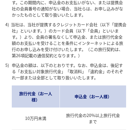
す。この期間内に、申込金のお支払いがない、または提携会
社の会員番号の通知がない場合、当社らは、お申し込みがな
かったものとして取り扱いいたします。
当社は、当社が提携するクレジットカード会社（以下「提携会
社」といいます。）のカード会員（以下「会員」といいま
す。）より、会員の署名なくして申込金、または旅行代金全
額のお支払いを受けることを条件にインターネットによる旅
行のお申し込みを受け付けいたします。（この旅行契約は、
第26項記載の通信契約となります。）
申込金の額は、以下のとおりです。なお、申込金は、後記す
る「お支払い対象旅行代金」「取消料」「違約金」のそれぞ
れ一部または全部として取り扱いいたします。
旅行代金（お一人
申込金（お一人様）
様）
旅行代金の20%以上旅行代金
10万円未満
まで