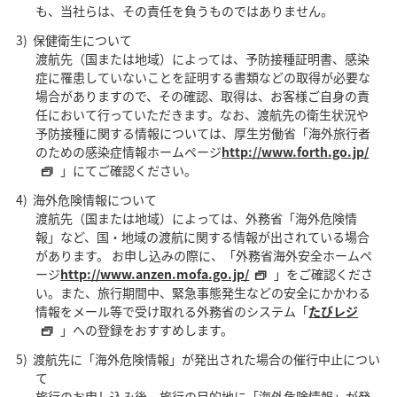
も、当社らは、その責任を負うものではありません。
保健衛生について
渡航先（国または地域）によっては、予防接種証明書、感染
症に罹患していないことを証明する書類などの取得が必要な
場合がありますので、その確認、取得は、お客様ご自身の責
任において行っていただきます。なお、渡航先の衛生状況や
予防接種に関する情報については、厚生労働省「海外旅行者
のための感染症情報ホームページ
http://www.forth.go.jp/
」にてご確認ください。
海外危険情報について
渡航先（国または地域）によっては、外務省「海外危険情
報」など、国・地域の渡航に関する情報が出されている場合
があります。 お申し込みの際に、「外務省海外安全ホームペ
ージ
http://www.anzen.mofa.go.jp/
」をご確認くださ
い。また、旅行期間中、緊急事態発生などの安全にかかわる
情報をメール等で受け取れる外務省のシステム「
たびレジ
」への登録をおすすめします。
渡航先に「海外危険情報」が発出された場合の催行中止につい
て
旅行のお申し込み後、旅行の目的地に「海外危険情報」が発