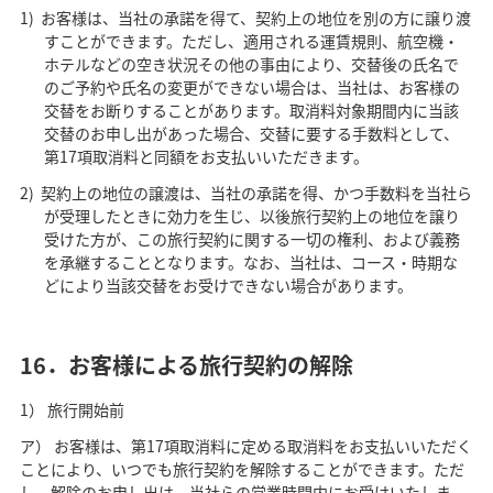
お客様は、当社の承諾を得て、契約上の地位を別の方に譲り渡
すことができます。ただし、適用される運賃規則、航空機・
ホテルなどの空き状況その他の事由により、交替後の氏名で
のご予約や氏名の変更ができない場合は、当社は、お客様の
交替をお断りすることがあります。取消料対象期間内に当該
交替のお申し出があった場合、交替に要する手数料として、
第17項取消料と同額をお支払いいただきます。
契約上の地位の譲渡は、当社の承諾を得、かつ手数料を当社ら
が受理したときに効力を生じ、以後旅行契約上の地位を譲り
受けた方が、この旅行契約に関する一切の権利、および義務
を承継することとなります。なお、当社は、コース・時期な
どにより当該交替をお受けできない場合があります。
16．お客様による旅行契約の解除
1） 旅行開始前
ア） お客様は、第17項取消料に定める取消料をお支払いいただく
ことにより、いつでも旅行契約を解除することができます。ただ
し、解除のお申し出は、当社らの営業時間内にお受けいたしま