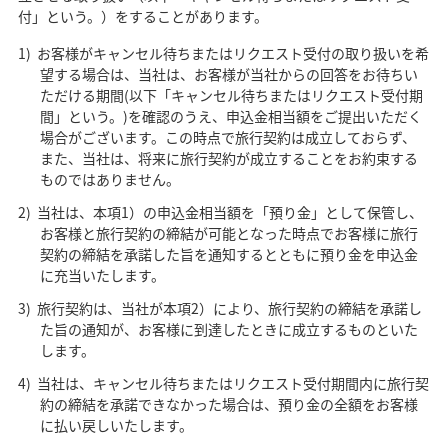
付」という。）をすることがあります。
お客様がキャンセル待ちまたはリクエスト受付の取り扱いを希
望する場合は、当社は、お客様が当社からの回答をお待ちい
ただける期間(以下「キャンセル待ちまたはリクエスト受付期
間」という。)を確認のうえ、申込金相当額をご提出いただく
場合がございます。この時点で旅行契約は成立しておらず、
また、当社は、将来に旅行契約が成立することをお約束する
ものではありません。
当社は、本項1）の申込金相当額を「預り金」として保管し、
お客様と旅行契約の締結が可能となった時点でお客様に旅行
契約の締結を承諾した旨を通知するとともに預り金を申込金
に充当いたします。
旅行契約は、当社が本項2）により、旅行契約の締結を承諾し
た旨の通知が、お客様に到達したときに成立するものといた
します。
当社は、キャンセル待ちまたはリクエスト受付期間内に旅行契
約の締結を承諾できなかった場合は、預り金の全額をお客様
に払い戻しいたします。