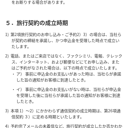
をお断りする場合があります。
５．旅行契約の成立時期
第2項旅行契約のお申し込み・ご予約2）3）の場合は、当社ら
が契約の締結を承諾し、かつ申込金を受理した時点で成立い
たします。
電話、またはご来店ではなく、ファクシミリ、電報、テレック
ス、インターネット、および郵便などにてお申し込み、また
はご予約がなされた場合は、以下の時点で成立いたします。
ア） 事前に申込金のお支払いがあった時は、当社らが承諾
した旨の通知がお客様に到達したとき。
イ） 事前に申込金のお支払いがない時は、当社らが申込金
を受理した後に当社らが承諾した旨の通知がお客様に到達
したとき。
本項 1）～2）にかかわらず通信契約の成立時期は、第26項通
信契約 ３）に定める時期といたします。
予約完了メールの未着信など、旅行契約が成立したか否かわか