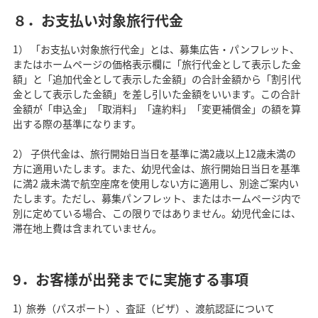
８．お支払い対象旅行代金
1） 「お支払い対象旅行代金」とは、募集広告・パンフレット、
またはホームページの価格表示欄に「旅行代金として表示した金
額」と「追加代金として表示した金額」の合計金額から「割引代
金として表示した金額」を差し引いた金額をいいます。この合計
金額が「申込金」「取消料」「違約料」「変更補償金」の額を算
出する際の基準になります。
2） 子供代金は、旅行開始日当日を基準に満2歳以上12歳未満の
方に適用いたします。また、幼児代金は、旅行開始日当日を基準
に満2 歳未満で航空座席を使用しない方に適用し、別途ご案内い
たします。ただし、募集パンフレット、またはホームページ内で
別に定めている場合、この限りではありません。幼児代金には、
滞在地上費は含まれていません。
9．お客様が出発までに実施する事項
旅券（パスポート）、査証（ビザ）、渡航認証について