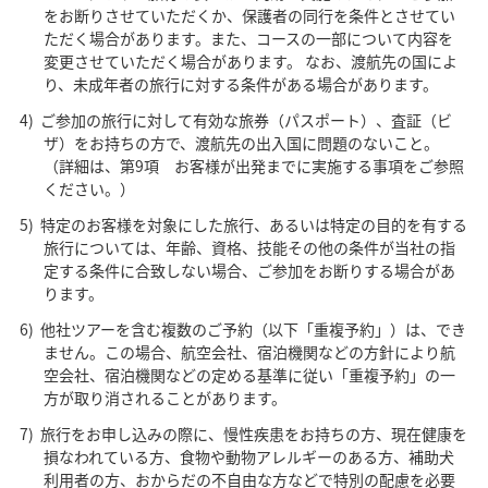
をお断りさせていただくか、保護者の同行を条件とさせてい
ただく場合があります。また、コースの一部について内容を
変更させていただく場合があります。 なお、渡航先の国によ
り、未成年者の旅行に対する条件がある場合があります。
ご参加の旅行に対して有効な旅券（パスポート）、査証（ビ
ザ）をお持ちの方で、渡航先の出入国に問題のないこと。
（詳細は、第9項 お客様が出発までに実施する事項をご参照
ください。）
特定のお客様を対象にした旅行、あるいは特定の目的を有する
旅行については、年齢、資格、技能その他の条件が当社の指
定する条件に合致しない場合、ご参加をお断りする場合があ
ります。
他社ツアーを含む複数のご予約（以下「重複予約」）は、でき
ません。この場合、航空会社、宿泊機関などの方針により航
空会社、宿泊機関などの定める基準に従い「重複予約」の一
方が取り消されることがあります。
旅行をお申し込みの際に、慢性疾患をお持ちの方、現在健康を
損なわれている方、食物や動物アレルギーのある方、補助犬
利用者の方、おからだの不自由な方などで特別の配慮を必要