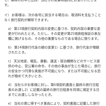
す。
イ） お客様は、次の各号に該当する場合は、取消料を支払うこと
なく旅行契約が解除できます。
a） 第13項旅行契約内容の変更に基づき、契約内容の重要な変
更が行われたとき。ただし、その変更が第25項旅程保証の表左
欄に掲げるもの、その他の重要なものである場合に限ります。
b） 第14項旅行代金の額の変更1）に基づき、旅行代金が増額
されたとき。
c） 天災地変、戦乱、暴動、運送・宿泊機関などのサービス提
供の中止、官公署の命令、その他の事由が生じた場合に、旅行
の安全かつ円滑な実施が不可能になり、または不可能になる恐
れが極めて大きいとき。
d） 当社らがお客様に対し、第6項契約書面と最終の旅行日程
表のお渡し2）に記載の最終の旅行日程表を同項に規定する日
までにお渡ししなかったとき。
e） 当社の責に帰すべき事由により、契約書面に記載した旅行