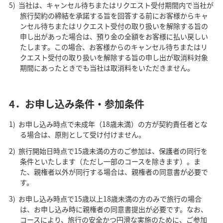
当社は、キャンセル待ちまたはリクエスト受付期間内で当社が
旅行契約の締結を承諾する旨を回答する前にお客様からキャ
ンセル待ちまたはリクエスト受付の取り扱いを解除する旨の
申し出があった場合は、預り金の全額をお客様に払い戻しい
たします。この場合、お客様からのキャンセル待ちまたはリ
クエスト受付の取り扱いを解除する旨の申し出が取消料対象
期間にあったときでも当社は取消料をいただきません。
4．お申し込み条件・参加条件
お申し込み時点で未成年（18歳未満）の方が契約責任者とな
る場合は、原則として受け付けません。
旅行開始日時点で15歳未満の方のご参加は、保護者の同行を
条件といたします（ただし一部のコースを除きます）。ま
た、親権者以外が同行する場合は、親権者の同意書が必要で
す。
お申し込み時点で15歳以上18歳未満の方のみで旅行の場合
は、お申し込み時に親権者の同意書提出が必要です。なお、
コースにより、旅行の安全かつ円滑な実施のために、ご参加