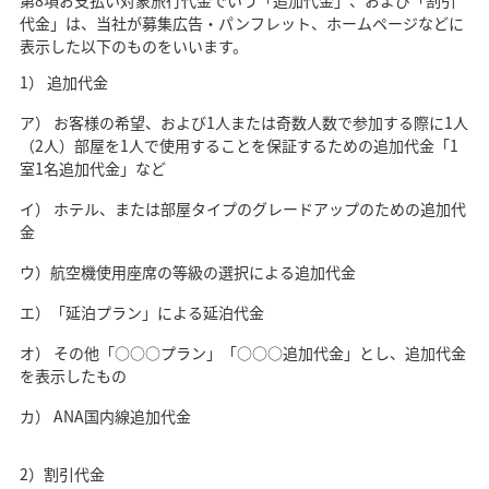
第8項お支払い対象旅行代金でいう「追加代金」、および「割引
代金」は、当社が募集広告・パンフレット、ホームページなどに
表示した以下のものをいいます。
1） 追加代金
ア） お客様の希望、および1人または奇数人数で参加する際に1人
（2人）部屋を1人で使用することを保証するための追加代金「1
室1名追加代金」など
イ） ホテル、または部屋タイプのグレードアップのための追加代
金
ウ）航空機使用座席の等級の選択による追加代金
エ）「延泊プラン」による延泊代金
オ） その他「○○○プラン」「○○○追加代金」とし、追加代金
を表示したもの
カ） ANA国内線追加代金
2）割引代金