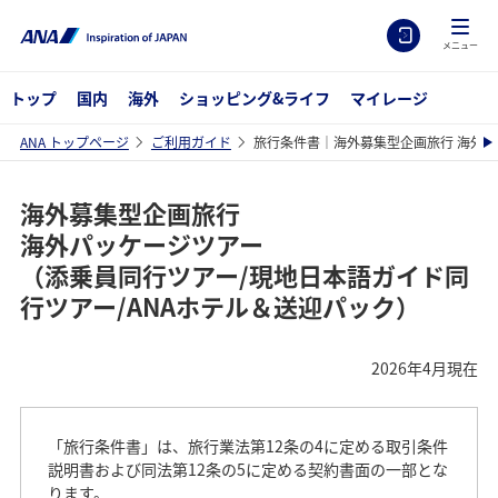
メニュー
トップ
国内
海外
ショッピング&ライフ
マイレージ
ANA トップページ
ご利用ガイド
旅行条件書｜海外募集型企画旅行 海外パ
海外募集型企画旅行
海外パッケージツアー
（添乗員同行ツアー/現地日本語ガイド同
行ツアー/ANAホテル＆送迎パック）
2026年4月現在
「旅行条件書」は、旅行業法第12条の4に定める取引条件
説明書および同法第12条の5に定める契約書面の一部とな
ります。