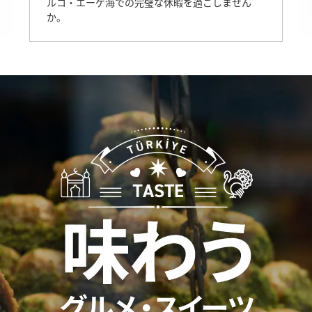
ルコ・エーゲ海での完璧な休暇を過ごしません
か。