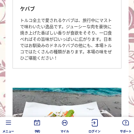
ケバブ
トルコ全土で愛されるケバブは、旅行中にマスト
で味わいたい逸品です。ジューシーな肉を豪快に
焼き上げた香ばしい香りが食欲をそそり、一口食
べればその旨味が口いっぱいに広がります。日本
ではお馴染みのドネルケバブの他にも、本場トル
コではたくさんの種類があります。本場の味をぜ
ひご堪能ください！
メニュー
予約
マイル
ログイン
サポート