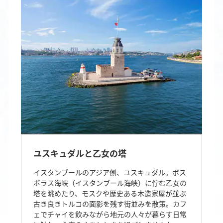
ユスキュダルと乙女の塔
イスタンブールのアジア側、ユスキュダル。ボス
ポラス海峡（イスタンブール海峡）に佇む乙女の
塔を眺めたり、モスクや歴史ある木造家屋が並ぶ
古き良きトルコの面影を残す街並みを散策。カフ
ェでチャイを飲みながら地元の人々が暮らす日常