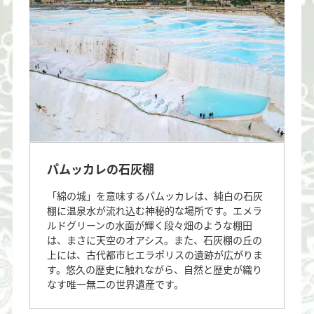
パムッカレの石灰棚
「綿の城」を意味するパムッカレは、純白の石灰
棚に温泉水が流れ込む神秘的な場所です。エメラ
ルドグリーンの水面が輝く段々畑のような棚田
は、まさに天空のオアシス。また、石灰棚の丘の
上には、古代都市ヒエラポリスの遺跡が広がりま
す。悠久の歴史に触れながら、自然と歴史が織り
なす唯一無二の世界遺産です。