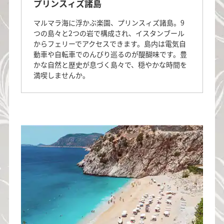
プリンスィズ諸島
マルマラ海に浮かぶ楽園、プリンスィズ諸島。9
つの島々と2つの岩で構成され、イスタンブール
からフェリーでアクセスできます。島内は電気自
動車や自転車でのんびり巡るのが醍醐味です。豊
かな自然と歴史が息づく島々で、穏やかな時間を
満喫しませんか。