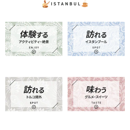
日付を選択
時間帯指定なし
経由地および乗り継ぎ所要時間を追加す
る
復路出発日および時間帯
日付を選択
時間帯指定なし
経由地および乗り継ぎ所要時間を追加す
る