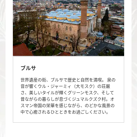
ブルサ
世界遺産の街、ブルサで歴史と自然を満喫。 泉の
音が響くウル・ジャーミィ（大モスク）の荘厳
さ、美しいタイルが輝くグリーンモスク、そして
昔ながらの暮らしが息づくジュマルクズク村。オ
スマン帝国の栄華を感じながら、のどかな風景の
中で心癒されるひとときをお過ごしください。