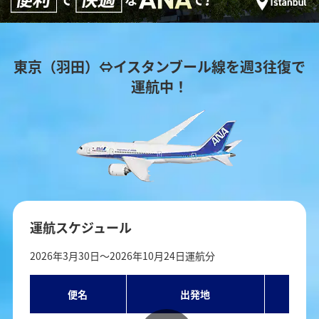
東京（羽田）⇔イスタンブール線を週3往復で
運航中！
運航スケジュール
2026年3月30日～2026年10月24日運航分
便名
出発地