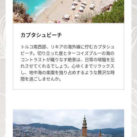
カプタシュビーチ
トルコ南西部、リキアの海外線に佇むカプタシュ
ビーチ。切り立った崖とターコイズブルーの海の
コントラストが織りなす絶景は、日常の喧騒を忘
れさせてくれるでしょう。心ゆくまでリラックス
し、地中海の楽園を独り占めするような贅沢な時
間を過ごしませんか。