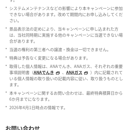
*
システムメンテナンスなどの影響により本キャンペーンに参加
できない場合があります。改めて期間内にお申し込みしてくだ
さい。
*
景品表示法の定めにより、当キャンペーンに申し込まれた方
は、当社同時期に実施する他のキャンペーンに当選できない場
合があります。
*
当選の権利の第三者への譲渡・換金は一切できません。
*
特典は予告なく変更になる場合があります。
*
取得した個人情報は、ANAでんき、ANAガス、それぞれの重要
事項説明書（
ANAでんき
、
ANAガス
）内に記載されて
いる個人情報の取り扱いの記載内容に従い、取り扱うものとし
ます。
*
本キャンペーンに関するお問い合わせは、最終特典積算日から
6か月までになります。
*
2026年4月1日時点の情報です。
お問い合わせ