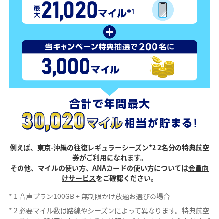
例えば、東京-沖縄の往復レギュラーシーズン*2 2名分の特典航空
券がご利用になれます。
その他、マイルの使い方、ANAカードの使い方については
会員向
けサービス
をご確認ください。
*
1
音声プラン100GB + 無制限かけ放題お選びの場合
*
2
必要マイル数は路線やシーズンによって異なります。特典航空