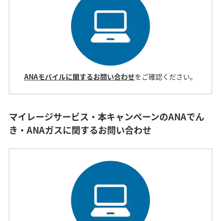
ANAモバイルに関するお問い合わせ
をご確認ください。
マイレージサービス・本キャンペーンのANAでん
き・ANAガスに関するお問い合わせ