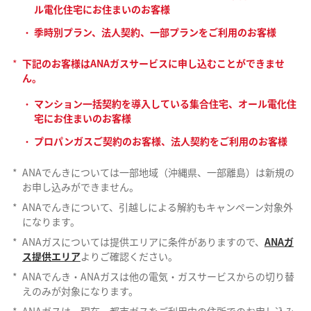
ル電化住宅にお住まいのお客様
季時別プラン、法人契約、一部プランをご利用のお客様
*
下記のお客様はANAガスサービスに申し込むことができませ
ん。
マンション一括契約を導入している集合住宅、オール電化住
宅にお住まいのお客様
プロパンガスご契約のお客様、法人契約をご利用のお客様
*
ANAでんきについては一部地域（沖縄県、一部離島）は新規の
お申し込みができません。
*
ANAでんきについて、引越しによる解約もキャンペーン対象外
になります。
*
ANAガスについては提供エリアに条件がありますので、
ANAガ
ス提供エリア
よりご確認ください。
*
ANAでんき・ANAガスは他の電気・ガスサービスからの切り替
えのみが対象になります。