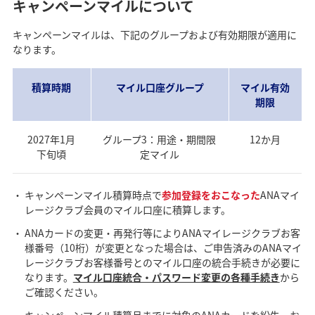
キャンペーンマイルについて
キャンペーンマイルは、下記のグループおよび有効期限が適用に
なります。
積算時期
マイル口座グループ
マイル有効
期限
2027年1月
グループ3：用途・期間限
12か月
下旬頃
定マイル
キャンペーンマイル積算時点で
参加登録をおこなった
ANAマイ
レージクラブ会員のマイル口座に積算します。
ANAカードの変更・再発行等によりANAマイレージクラブお客
様番号（10桁）が変更となった場合は、ご申告済みのANAマイ
レージクラブお客様番号とのマイル口座の統合手続きが必要に
なります。
マイル口座統合・パスワード変更の各種手続き
から
ご確認ください。
キャンペーンマイル積算月までに対象のANAカードを紛失・お