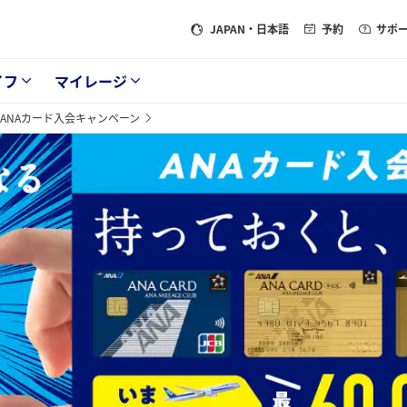
JAPAN
・日本語
予約
サポ
イフ
マイレージ
ANAカード入会キャンペーン