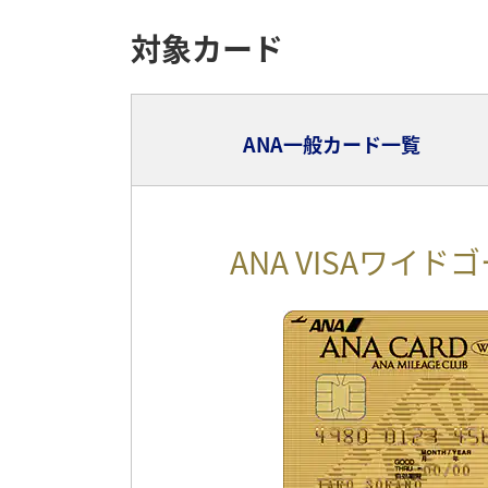
対象カード
ANA一般カード一覧
ANA VISAワイ
ANA VISA
空の旅を身近
日々の生活でマイルが貯
お申し込みはこ