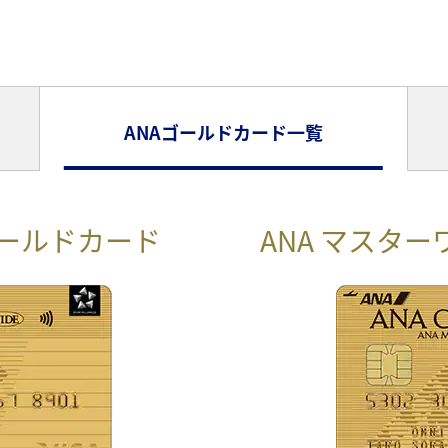
ANAゴールドカード一覧
ドゴールドカード
 一般カード
ANA マスタ
ANA 
に！
空
まるカード！
日々の生活
ちら
お