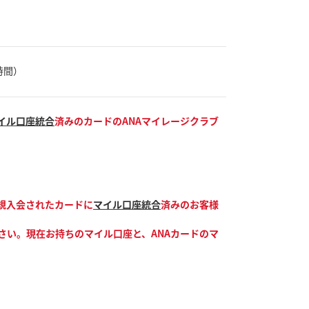
本時間）
イル口座統合
済みのカードのANAマイレージクラブ
新規入会されたカードに
マイル口座統合
済みのお客様
さい。現在お持ちのマイル口座と、ANAカードのマ