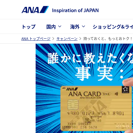
トップ
国内
海外
ショッピング&ラ
ANA トップページ
キャンペーン
持っておくと、もっとおトク！