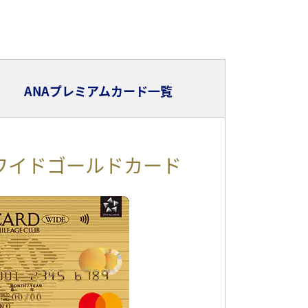
ANAプレミアムカード一覧
ーワイドゴールドカード
マスター一般カード
の旅を身近に！
でマイルが貯まるカード！
申し込みはこちら