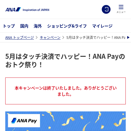
メニュー
トップ
国内
海外
ショッピング&ライフ
マイレージ
ANA トップページ
キャンペーン
5月はタッチ決済でハッピー！ANA Pay
5月はタッチ決済でハッピー！ANA Payの
おトク祭り！
本キャンペーンは終了いたしました。ありがとうござい
ました。