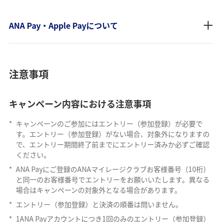
ANA Pay・Apple Payについて
注意事項
キャンペーン内容における注意事項
*
キャンペーンのご参加にはエントリー（参加登録）が必要で
す。エントリー（参加登録）がない場合、対象外になりますの
で、エントリー期間終了前までにエントリー済みか必ずご確認
ください。
*
ANA Payにご登録のANAマイレージクラブお客様番号（10桁）
と同一のお客様番号でエントリーをお願いいたします。異なる
場合はキャンペーンの対象外となる場合があります。
*
エントリー（参加登録）と決済の順番は問いません。
*
1ANA Payアカウントにつき1回のみのエントリー（参加登録）