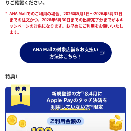
りご確認ください。
*
ANA Mallでのご利用の場合、2026年5月1日～2026年5月31日
までの注文かつ、2026年6月30日までの出荷完了分までが本キ
ャンペーンの対象になります。お早めにご利用をお願いいたし
ます。
ANA Mallの対象店舗＆お支払い
方法はこちら！
特典1