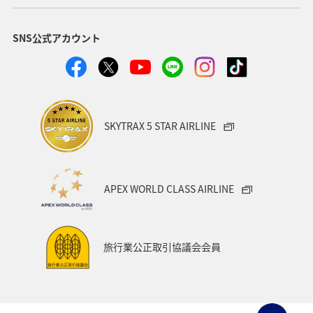
SNS公式アカウント
SKYTRAX 5 STAR AIRLINE
APEX WORLD CLASS AIRLINE
旅行業公正取引協議会会員