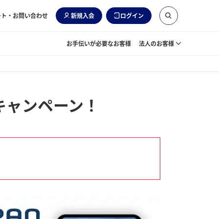
ート・お問い合わせ
新規入会
ログイン
お手伝いが必要なお客様
法人のお客様
倍キャンペーン！