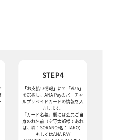
STEP4
ド
「お支払い情報」にて「Visa」
有
を選択し、ANA Payのバーチャ
ー
ルプリペイドカードの情報を入
力します。
「カード名義」欄には会員ご自
身のお名前（空野太郎様であれ
ば、姓：SORANO/名：TARO）
もしくはANA PAY