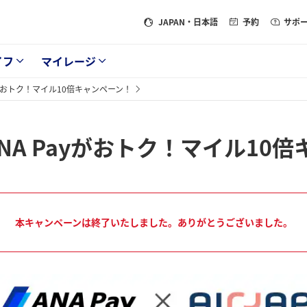
JAPAN
・日本語
予約
サポ
イフ
マイレージ
Payがおトク！マイル10倍キャンペーン！
はANA Payがおトク！マイル10
本キャンペーンは終了いたしました。ありがとうございました。