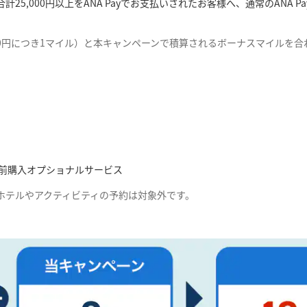
合計25,000円以上をANA Payでお支払いされたお客様へ、通常のANA
200円につき1マイル）と本キャンペーンで積算されるボーナスマイルを
前購入オプショナルサービス
ホテルやアクティビティの予約は対象外です。