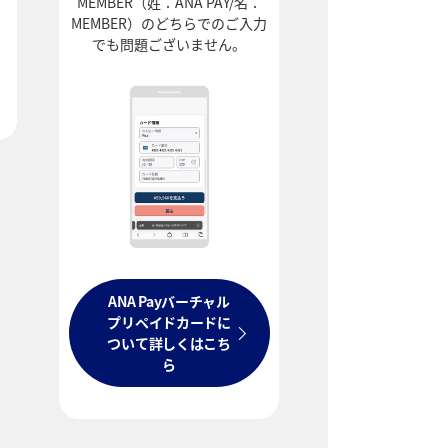
MEMBER（姓：ANA PAY/名：
MEMBER）のどちらでのご入力
でも問題ございません。
ANA Payバーチャル
プリペイドカードに
ついて詳しくはこち
ら