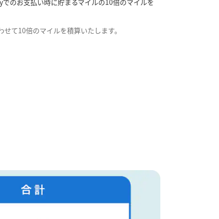
 Payでのお支払い時に貯まるマイルの10倍のマイルを
合わせて10倍のマイルを積算いたします。