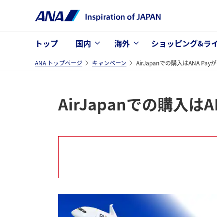
トップ
国内
海外
ショッピング&ラ
ANA トップページ
キャンペーン
AirJapanでの購入はANA 
AirJapanでの購入