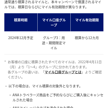
通常通り積算されるマイルと、本キャンペーンで償還されるマイ
ルでは、積算日ならびにマイル有効期限が異なります。
積算時期
マイル口座グル
マイル有効期限
ープ
2024年12月予定
グループ3：用
積算から12カ月
途・期間限定マ
イル
*
お客様の口座に積算されたすべてのマイルは、2022年4月11日
（月）より「1～4」のグループに分かれております。
各グループの違いは、「
マイル口座グループとは
」よりご確認
ください。
以下の場合は、マイル積算の対象外となります。
ANAトラベラーズ商品をご予約ならびにご購入後にキャンセ
ルされた場合
ANAマイレージクラブを退会された場合