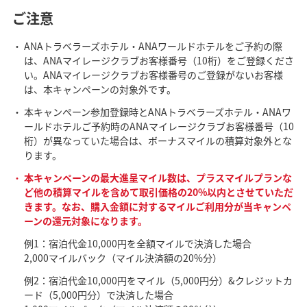
ご注意
ANAトラベラーズホテル・ANAワールドホテルをご予約の際
は、ANAマイレージクラブお客様番号（10桁）をご登録くださ
い。ANAマイレージクラブお客様番号のご登録がないお客様
は、本キャンペーンの対象外です。
本キャンペーン参加登録時とANAトラベラーズホテル・ANAワ
ールドホテルご予約時のANAマイレージクラブお客様番号（10
桁）が異なっていた場合は、ボーナスマイルの積算対象外とな
ります。
本キャンペーンの最大進呈マイル数は、プラスマイルプランな
ど他の積算マイルを含めて取引価格の20%以内とさせていただ
きます。なお、購入金額に対するマイルご利用分が当キャンペ
ーンの還元対象になります。
例1：宿泊代金10,000円を全額マイルで決済した場合
2,000マイルバック（マイル決済額の20%分）
例2：宿泊代金10,000円をマイル（5,000円分）&クレジットカ
ード（5,000円分）で決済した場合