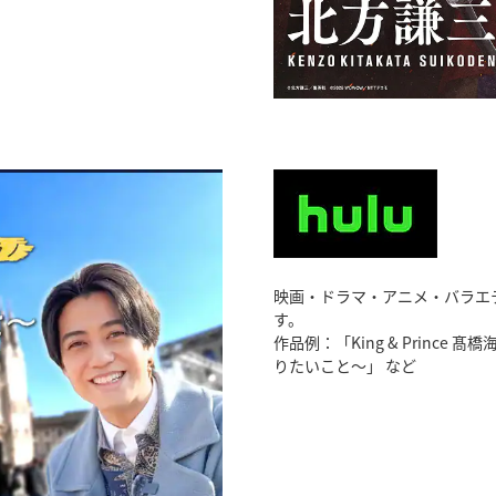
映画・ドラマ・アニメ・バラエ
す。
作品例：「King & Princ
りたいこと〜」 など