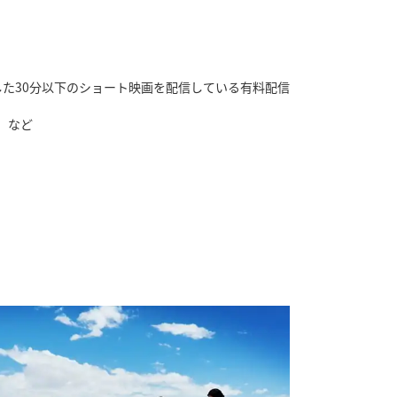
選した30分以下のショート映画を配信している有料配信
」など