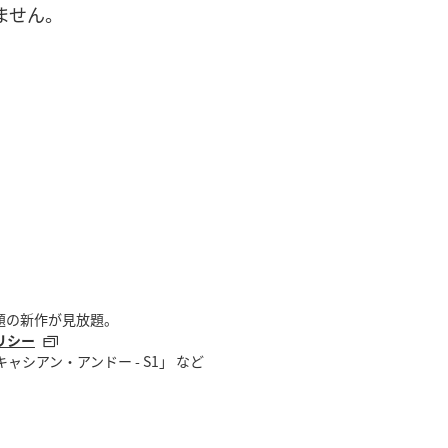
ません。
話題の新作が見放題。
リシー
シアン・アンドー - S1」 など