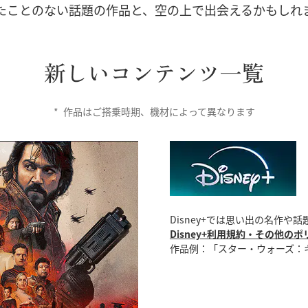
たことのない話題の作品と、空の上で出会えるかもしれ
*
作品はご搭乗時期、機材によって異なります
Disney+では思い出の名作や
Disney+利用規約・その他のポ
作品例：「スター・ウォーズ：キャ