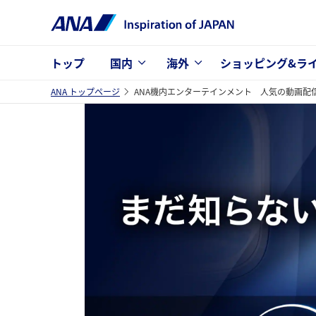
トップ
国内
海外
ショッピング&ラ
ANA トップページ
ANA機内エンターテインメント 人気の動画配