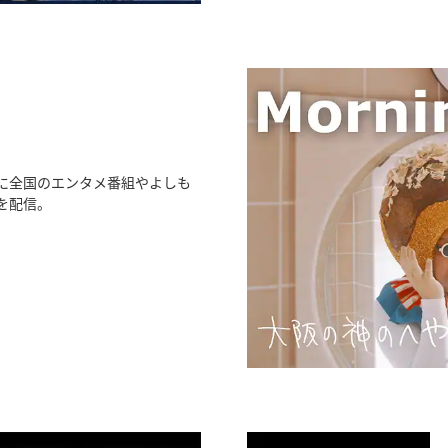
に全国のエンタメ番組やよしも
を配信。