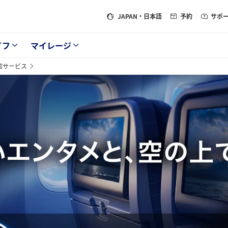
JAPAN
・日本語
予約
サポ
イフ
マイレージ
信サービス