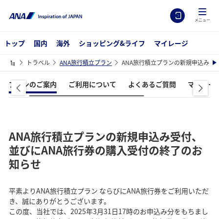
メニュー
トップ
国内
海外
ショッピング&ライフ
マイレージ
トラベル
ANA旅行積立プラン
ANA旅行積立プランの新規申込み受
プランのご案内
ご利用について
よくあるご質問
マイペー
ANA旅行積立プランの新規申込み受付、
並びにANA旅行券の購入受付の終了のお
知らせ
平素よりANA旅行積立プラン ならびにANA旅行券をご利用いただ
き、誠にありがとうございます。
この度、当社では、2025年3月31日17時のお申込み分をもちまし