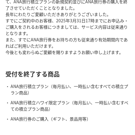
て、ANA旅行積立プランの新規契約並びにANA旅行券の購入を終
了させていただくこととなりました。
長年にわたりご愛顧いただきありがとうございました。
すでにご契約中のお客様、2025年3月31日17時までにお申込み・
ご購入をされるお客様につきましては、サービス内容は従来通り
となります。
また、すでにANA旅行券をお持ちの方も従来通り有効期間内であ
ればご利用いただけます。
今後とも変わらぬご愛顧を賜りますようお願い申し上げます。
受付を終了する商品
ANA旅行積立プラン（毎月払い、一時払い含むすべての積立プ
ラン商品）
ANA旅行積立ハワイ限定プラン（毎月払い、一時払い含むすべ
ての積立プラン商品）
ANA旅行券のご購入（ギフト、景品用等）