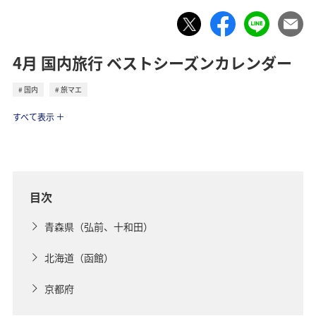
4月 国内旅行 ベストシーズンカレンダー
国内
旅マエ
トラベル
すべて表示
目次
青森県（弘前、十和田）
北海道（函館）
京都府