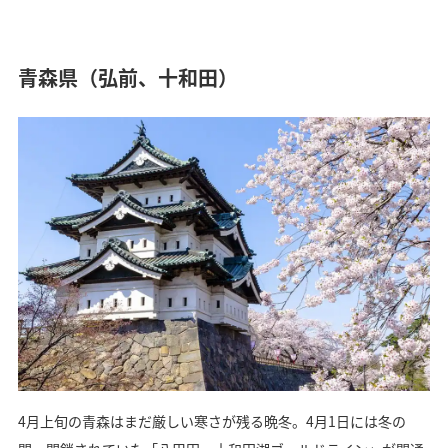
青森県（弘前、十和田）
4月上旬の青森はまだ厳しい寒さが残る晩冬。4月1日には冬の