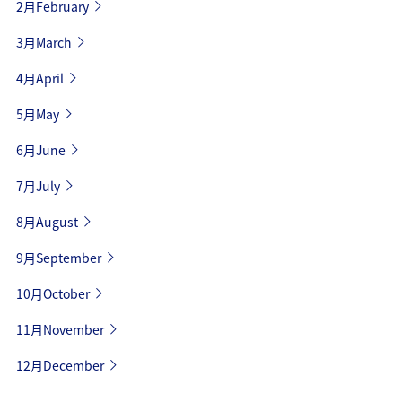
2月February
3月March
4月April
5月May
6月June
7月July
8月August
9月September
10月October
11月November
12月December