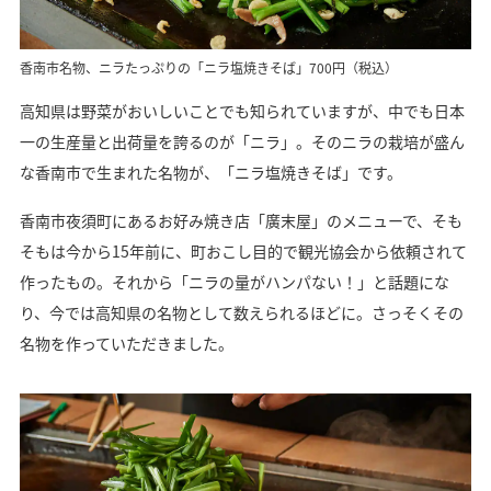
香南市名物、ニラたっぷりの「ニラ塩焼きそば」700円（税込）
高知県は野菜がおいしいことでも知られていますが、中でも日本
一の生産量と出荷量を誇るのが「ニラ」。そのニラの栽培が盛ん
な香南市で生まれた名物が、「ニラ塩焼きそば」です。
香南市夜須町にあるお好み焼き店「廣末屋」のメニューで、そも
そもは今から15年前に、町おこし目的で観光協会から依頼されて
作ったもの。それから「ニラの量がハンパない！」と話題にな
り、今では高知県の名物として数えられるほどに。さっそくその
名物を作っていただきました。