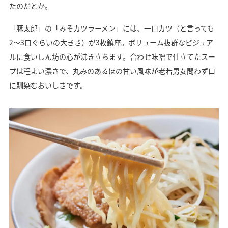
たのだとか。
「豚太郎」の「みそカツラーメン」には、一口カツ（と言っても
2〜3口ぐらいの大きさ）が3枚鎮座。ボリューム抜群なビジュア
ルに食いしん坊の心が沸き立ちます。合わせ味噌で仕立てたスー
プは程よい濃さで、丸みのあるほの甘い風味が老若男女問わず口
に馴染むおいしさです。