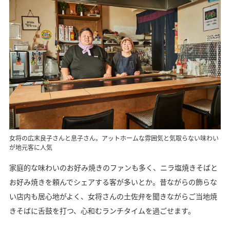
女将の広末良子さんと息子さん。アットホームな雰囲気と気取らない味わい
が地元客に人気
家庭的な味わいのお好み焼きのファンも多く、ニラ塩焼きそばと
お好み焼きを頼んでシェアする客が多いとか。昔ながらの飾らな
い店内も居心地がよく、女将さんの土佐弁を聞きながらご当地焼
きそばに舌鼓を打つ、心和むランチタイムを過ごせます。