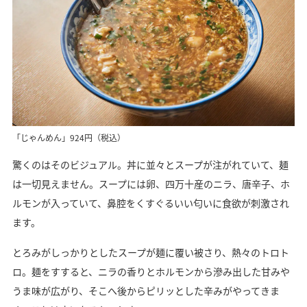
「じゃんめん」924円（税込）
驚くのはそのビジュアル。丼に並々とスープが注がれていて、麺
は一切見えません。スープには卵、四万十産のニラ、唐辛子、ホ
ルモンが入っていて、鼻腔をくすぐるいい匂いに食欲が刺激され
ます。
とろみがしっかりとしたスープが麺に覆い被さり、熱々のトロト
ロ。麺をすすると、ニラの香りとホルモンから滲み出した甘みや
うま味が広がり、そこへ後からピリッとした辛みがやってきま