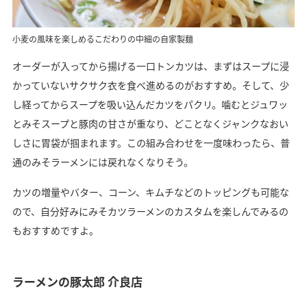
小麦の風味を楽しめるこだわりの中細の自家製麺
オーダーが入ってから揚げる一口トンカツは、まずはスープに浸
かっていないサクサク衣を食べ進めるのがおすすめ。そして、少
し経ってからスープを吸い込んだカツをパクリ。噛むとジュワッ
とみそスープと豚肉の甘さが重なり、どことなくジャンクなおい
しさに胃袋が掴まれます。この組み合わせを一度味わったら、普
通のみそラーメンには戻れなくなりそう。
カツの増量やバター、コーン、キムチなどのトッピングも可能な
ので、自分好みにみそカツラーメンのカスタムを楽しんでみるの
もおすすめですよ。
ラーメンの豚太郎 介良店