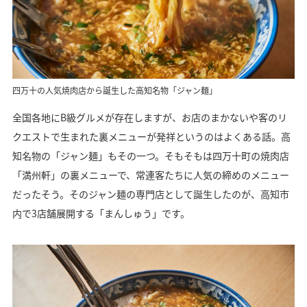
四万十の人気焼肉店から誕生した高知名物「ジャン麺」
全国各地にB級グルメが存在しますが、お店のまかないや客のリ
クエストで生まれた裏メニューが発祥というのはよくある話。高
知名物の「ジャン麺」もその一つ。そもそもは四万十町の焼肉店
「満州軒」の裏メニューで、常連客たちに人気の締めのメニュー
だったそう。そのジャン麺の専門店として誕生したのが、高知市
内で3店舗展開する「まんしゅう」です。