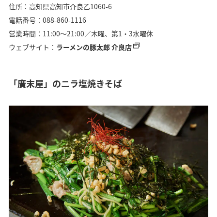
住所：高知県高知市介良乙1060-6
電話番号：088-860-1116
営業時間：11:00〜21:00／木曜、第1・3水曜休
ウェブサイト：
ラーメンの豚太郎 介良店
「廣末屋」のニラ塩焼きそば