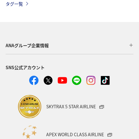
タグ一覧
ANAグループ企業情報
SNS公式アカウント
SKYTRAX 5 STAR AIRLINE
APEX WORLD CLASS AIRLINE