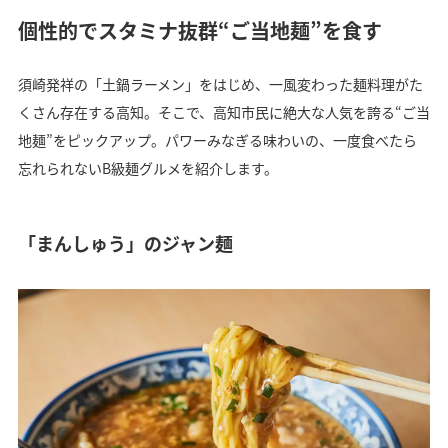
個性的でスタミナ抜群“ご当地麺”を食す
須崎発祥の「土鍋ラーメン」をはじめ、一風変わった麺料理がた
くさん存在する高知。そこで、高知市民に絶大な人気を誇る“ご当
地麺”をピックアップ。パワーみなぎる味わいの、一度食べたら
忘れられないB級麺グルメを紹介します。
「まんしゅう」のジャン麺