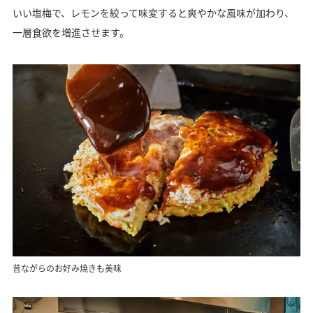
いい塩梅で、レモンを絞って味変すると爽やかな風味が加わり、
一層食欲を増進させます。
昔ながらのお好み焼きも美味