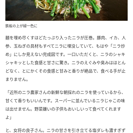
鉄板の上が緑一色に
麺を埋め尽くすほどたっぷり入ったニラが圧巻。豚肉、イカ、人
参、玉ねぎの具材もすべてニラに埋没していて、もはや「ニラ炒
め」にしか見えない完成図です。一口いただくと、ニラのシャキ
シャキッとした食感と甘さに驚き。ニラのえぐみや臭みはほとん
どなく、とにかくその食感と甘みと香りが絶品で、食べる手が止
まりません。
「近所のニラ農家さんの新鮮な朝採れのニラを使っているから、
甘くて香りもいいんです。スーパーに並んでいるニラじゃこの味
は出せません。野菜嫌いの子供もおいしいって食べてくれます
よ」
と、女将の良子さん。ニラの甘さを引き立てる塩ダレも濃すぎず