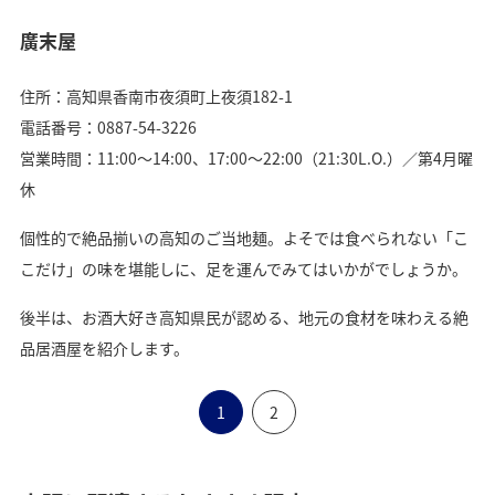
廣末屋
住所：高知県香南市夜須町上夜須182-1
電話番号：0887-54-3226
営業時間：11:00〜14:00、17:00〜22:00（21:30L.O.）／第4月曜
休
個性的で絶品揃いの高知のご当地麺。よそでは食べられない「こ
こだけ」の味を堪能しに、足を運んでみてはいかがでしょうか。
後半は、お酒大好き高知県民が認める、地元の食材を味わえる絶
品居酒屋を紹介します。
1
2