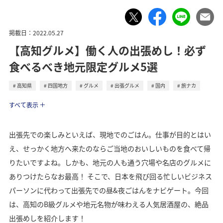
掲載日：2022.05.27
【高知グルメ】働く人の出張めし！必ず
食べるべき地元限定グルメ5選
高知県
四国地方
グルメ
出張グルメ
国内
旅ナカ
トラベル
すべて表示
出張先での楽しみといえば、現地でのごはん。仕事が目的とはい
え、せっかく地方へ来たのならご当地のおいしいものを食べて帰
りたいですよね。しかも、地元の人も通う穴場や名店のグルメに
ありつけたらなお最高！ そこで、日本を飛び回る忙しいビジネス
パーソンに代わって出張先での昼&夜ごはんをナビゲート。今回
は、高知のB級グルメや地元名物が味わえる人気居酒屋の、絶品
出張めしを紹介します！