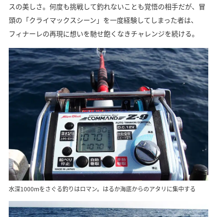
スの美しさ。何度も挑戦して釣れないことも覚悟の相手だが、冒
頭の「クライマックスシーン」を一度経験してしまった者は、
フィナーレの再現に想いを馳せ飽くなきチャレンジを続ける。
水深1000mをさぐる釣りはロマン。はるか海底からのアタリに集中する