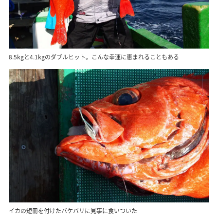
8.5kgと4.1kgのダブルヒット。こんな幸運に恵まれることもある
イカの短冊を付けたバケバリに見事に食いついた