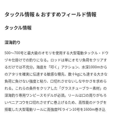
タックル情報 & おすすめフィールド情報
タックル情報
深海釣り
500～700号と最大級のオモリを使用する大型電動タックル・ドウ
ヅキ仕掛けでの釣りになる。ロッドは単にオモリ負荷をクリアす
るだけでは不充分。海底を「叩く」アクション、水深1000mから
のアタリを確実に伝達する敏感な穂先、数十kgにも達する大きな
負荷に負けない強度と粘り、口切れさせないしなやかさを求めら
れる。これらの条件をクリアした「グラスチューブラー素材」の
深海釣り専用ワンピースモデルが必須。リールは口の周りがもろ
いベニアコウを口切れさせずに巻上げるため、高性能のドラグを
搭載した大型電動リールに高強度PEライン10号を1600m巻き込