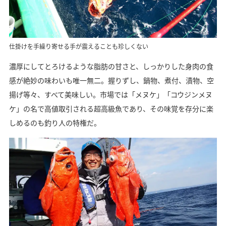
仕掛けを手繰り寄せる手が震えることも珍しくない
濃厚にしてとろけるような脂肪の甘さと、しっかりした身肉の食
感が絶妙の味わいも唯一無二。握りずし、鍋物、煮付、漬物、空
揚げ等々、すべて美味しい。市場では「メヌケ」「コウジンメヌ
ケ」の名で高値取引される超高級魚であり、その味覚を存分に楽
しめるのも釣り人の特権だ。