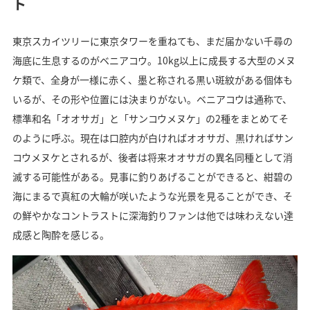
ト
東京スカイツリーに東京タワーを重ねても、まだ届かない千尋の
海底に生息するのがベニアコウ。10kg以上に成長する大型のメヌ
ケ類で、全身が一様に赤く、墨と称される黒い斑紋がある個体も
いるが、その形や位置には決まりがない。ベニアコウは通称で、
標準和名「オオサガ」と「サンコウメヌケ」の2種をまとめてそ
のように呼ぶ。現在は口腔内が白ければオオサガ、黒ければサン
コウメヌケとされるが、後者は将来オオサガの異名同種として消
滅する可能性がある。見事に釣りあげることができると、紺碧の
海にまるで真紅の大輪が咲いたような光景を見ることができ、そ
の鮮やかなコントラストに深海釣りファンは他では味わえない達
成感と陶酔を感じる。