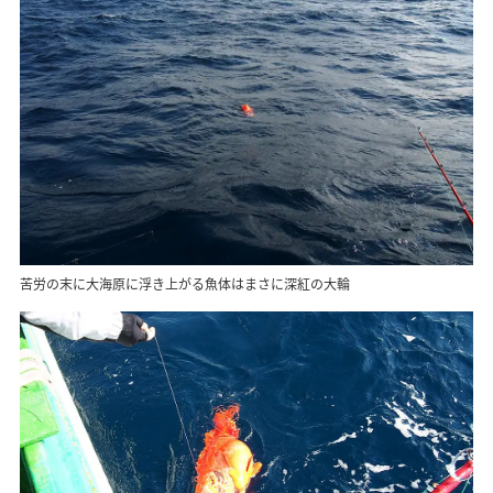
苦労の末に大海原に浮き上がる魚体はまさに深紅の大輪