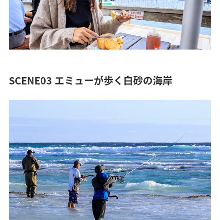
SCENE03 エミューが歩く白砂の海岸