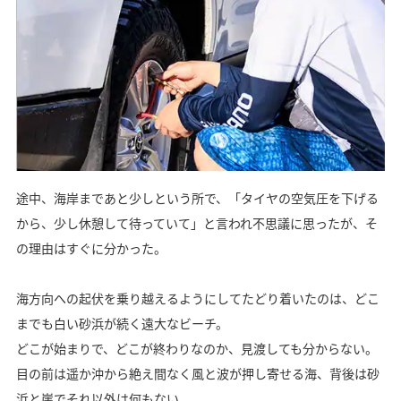
途中、海岸まであと少しという所で、「タイヤの空気圧を下げる
から、少し休憩して待っていて」と言われ不思議に思ったが、そ
の理由はすぐに分かった。
海方向への起伏を乗り越えるようにしてたどり着いたのは、どこ
までも白い砂浜が続く遠大なビーチ。
どこが始まりで、どこが終わりなのか、見渡しても分からない。
目の前は遥か沖から絶え間なく風と波が押し寄せる海、背後は砂
浜と崖でそれ以外は何もない。