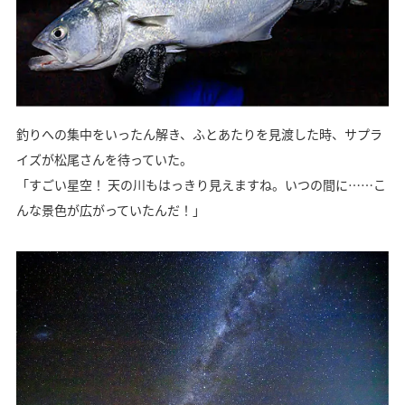
釣りへの集中をいったん解き、ふとあたりを見渡した時、サプラ
イズが松尾さんを待っていた。
「すごい星空！ 天の川もはっきり見えますね。いつの間に……こ
んな景色が広がっていたんだ！」