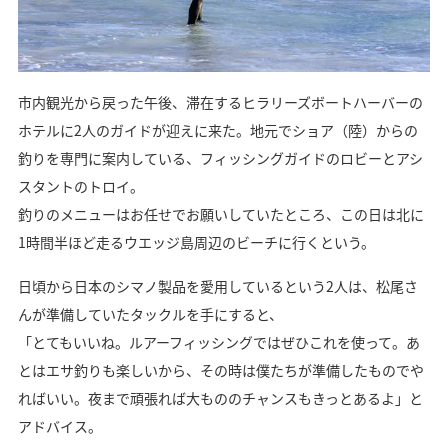
市内観光から戻った午後、滞在するヒラリーズボートハーバーの
ホテルに2人のガイドが迎えに来た。地元でショア（陸）からの
釣りを専門に案内している、フィッシングガイドのロビーとアシ
スタントのトロイ。
釣りのメニューはお任せでお願いしていたところ、この日は北に
1時間半ほど走るウエッジ島周辺のビーチに行くという。
日頃から日本のシマノ製品を愛用しているという2人は、松尾さ
んが準備していたタックルを手にすると、
「とてもいいね。ルアーフィッシングではぜひこれを使って。あ
とはエサ釣りも楽しいから、その時は僕たちが準備したものでや
ればいい。夜まで頑張れば大もののチャンスもきっとあるよ」と
アドバイス。