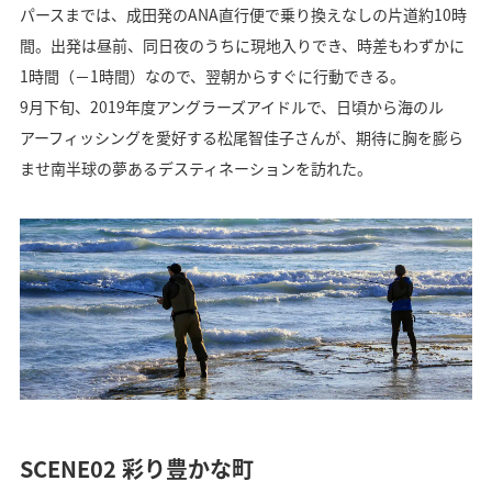
パースまでは、成田発のANA直行便で乗り換えなしの片道約10時
間。出発は昼前、同日夜のうちに現地入りでき、時差もわずかに
1時間（－1時間）なので、翌朝からすぐに行動できる。
9月下旬、2019年度アングラーズアイドルで、日頃から海のル
アーフィッシングを愛好する松尾智佳子さんが、期待に胸を膨ら
ませ南半球の夢あるデスティネーションを訪れた。
SCENE02 彩り豊かな町