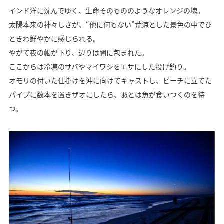
インド洋に沈んでゆく、生命そのもののようなオレンジの塊。
太陽本来の神々しさが、“他に何もない”荒涼とした景色の中でひ
ときわ鮮やかに感じられる。
やがて夜の帳が下り、辺りは闇に包まれた。
ここからは冷凍のサバやマイワシをエサにした投げ釣り。
オモリの付いた仕掛けを沖に向けてキャストし、ビーチに立てた
パイプに数本を置きザオにしたら、あとは魚が食いつくのを待
つ。