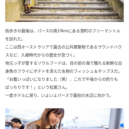
街歩きの最後は、パースの南19kmにある港町のフリーマントル
を訪れた。
ここは西オーストラリアで最古の公共建築物であるラウンドハウ
スなど、入植時代からの歴史が息づく。
地元っ子が愛するソウルフードは、目の前の海で獲れる新鮮な白
身魚のフライにポテトを添えた名物のフィッシュ＆チップスだ。
「お腹いっぱいになりました（笑）、これで午後からの釣りも
ばっちりです！」という松尾さん。
一度ホテルに戻り、いよいよパースで最初の水辺に向かう。