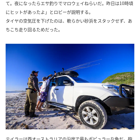
て。夜になったらエサ釣りでマロウェイねらいだ。昨日は10時頃
にヒットがあったよ」とロビーが説明する。
タイヤの空気圧を下げたのは、軟らかい砂浜をスタックせず、あ
ちこち走り回るためだった。
テイラーは西オーストラリアの沿岸で最もポピュラーな魚だ。砲