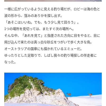
一様に広がっているように見える釣り場だが、ロビーは海の色と
波の形から、窪みのありかを探し出す。
「あそこはいいね。でも、もう少し見て回ろう」。
1つの場所を見切っては、またすぐ次の場所へ。
そんな中、「あれを見て」と指差された方向に目をやると、目に
飛び込んで来たのは真っ白な砂丘をつがいで歩く大きな鳥。
オーストラリアの国章にも描かれているエミューだ。
ゆったりとした足取りで、しばし我々の釣り場探しの伴走者に
なった。