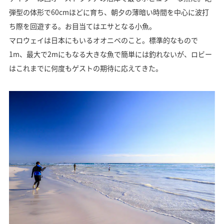
弾型の体形で60cmほどに育ち、朝夕の薄暗い時間を中心に波打
ち際を回遊する。お目当てはエサとなる小魚。
マロウェイは日本にもいるオオニベのこと。標準的なもので
1m、最大で2mにもなる大きな魚で簡単には釣れないが、ロビー
はこれまでに何度もゲストの期待に応えてきた。