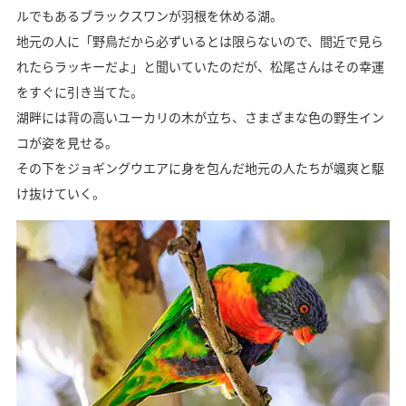
ルでもあるブラックスワンが羽根を休める湖。
地元の人に「野鳥だから必ずいるとは限らないので、間近で見ら
れたらラッキーだよ」と聞いていたのだが、松尾さんはその幸運
をすぐに引き当てた。
湖畔には背の高いユーカリの木が立ち、さまざまな色の野生イン
コが姿を見せる。
その下をジョギングウエアに身を包んだ地元の人たちが颯爽と駆
け抜けていく。