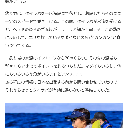
製ルアーだ。
釣り方は、タイラバを一度海底まで落とし、着底したらそのまま
一定のスピードで巻き上げる。この間、タイラバが水流を受ける
と、ヘッドの後ろのゴム片がヒラヒラと細かく震える。この動き
に反応して、エサを探しているマダイなどの魚が“ガンガン”と食
いついてくる。
「釣り場の水深はインリーフなら20mくらい。その先の深場も
50mくらいまでのポイントを釣るつもりだ。マダイもいるし、他
にもいろいろな魚がいるよ」とアンソニー。
ある程度の情報は日本を出発する前から問い合わせていたので、
それならきっとタイラバが有効に違いないと準備していた。