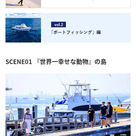
SCENE01 『世界一幸せな動物』の島