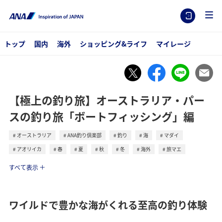
トップ
国内
海外
ショッピング&ライフ
マイレージ
【極上の釣り旅】オーストラリア・パー
スの釣り旅「ボートフィッシング」編
オーストラリア
ANA釣り倶楽部
釣り
海
マダイ
アオリイカ
春
夏
秋
冬
海外
旅マエ
トラベル
すべて表示
ワイルドで豊かな海がくれる至高の釣り体験