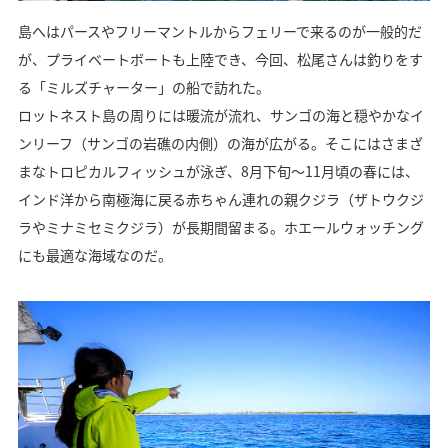
島へはパースやフリーマントルからフェリーで来るのが一般的だ
が、プライベートボートも上陸でき、今回、松尾さんは釣りをす
る「ミルズチャーター」の船で訪れた。
ロットネスト島の周りには暖流が流れ、サンゴの海と穏やかなイ
ンリーフ（サンゴの岩礁の内側）の海が広がる。そこにはさまざ
まなトロピカルフィッシュが泳ぎ、8月下旬～11月頃の春には、
インド洋から南極海に戻る赤ちゃん連れの親クジラ（ザトウクジ
ラやミナミセミクジラ）が長期間留まる。ホエールウォッチング
にも最適な海域なのだ。