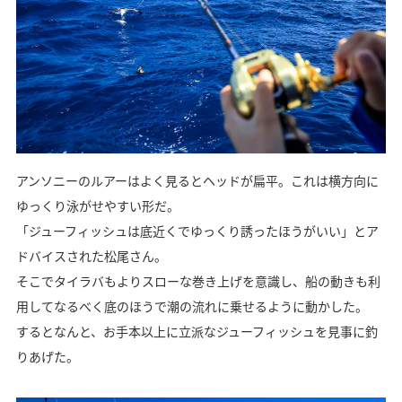
アンソニーのルアーはよく見るとヘッドが扁平。これは横方向に
ゆっくり泳がせやすい形だ。
「ジューフィッシュは底近くでゆっくり誘ったほうがいい」とア
ドバイスされた松尾さん。
そこでタイラバもよりスローな巻き上げを意識し、船の動きも利
用してなるべく底のほうで潮の流れに乗せるように動かした。
するとなんと、お手本以上に立派なジューフィッシュを見事に釣
りあげた。