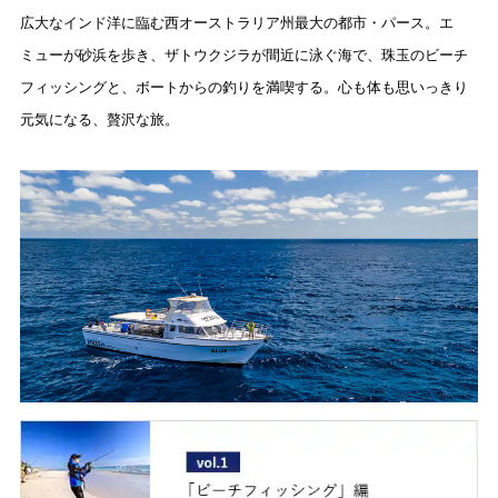
広大なインド洋に臨む西オーストラリア州最大の都市・パース。エ
ミューが砂浜を歩き、ザトウクジラが間近に泳ぐ海で、珠玉のビーチ
フィッシングと、ボートからの釣りを満喫する。心も体も思いっきり
元気になる、贅沢な旅。