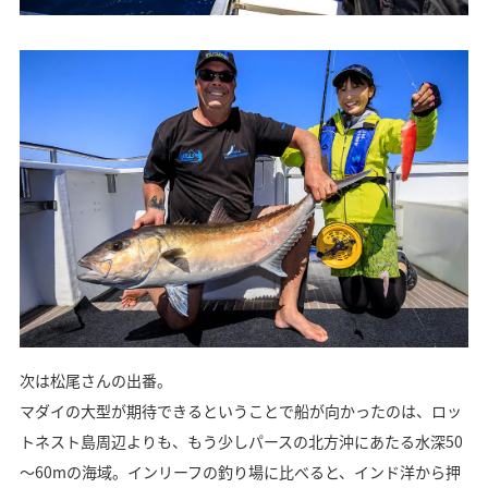
次は松尾さんの出番。
マダイの大型が期待できるということで船が向かったのは、ロッ
トネスト島周辺よりも、もう少しパースの北方沖にあたる水深50
～60mの海域。インリーフの釣り場に比べると、インド洋から押