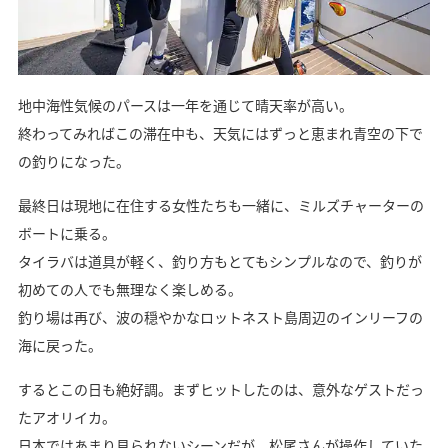
地中海性気候のパースは一年を通じて晴天率が高い。
終わってみればこの滞在中も、天気にはずっと恵まれ青空の下で
の釣りになった。
最終日は現地に在住する女性たちも一緒に、ミルズチャーターの
ボートに乗る。
タイラバは道具が軽く、釣り方もとてもシンプルなので、釣りが
初めての人でも無理なく楽しめる。
釣り場は再び、波の穏やかなロットネスト島周辺のインリーフの
海に戻った。
するとこの日も絶好調。まずヒットしたのは、意外なゲストだっ
たアオリイカ。
日本ではあまり見られないシーンだが、松尾さんが操作していた