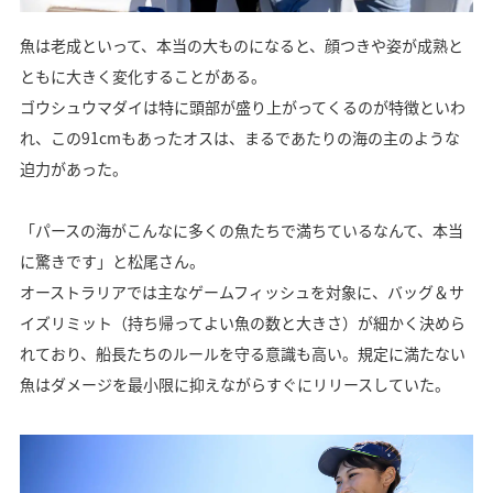
魚は老成といって、本当の大ものになると、顔つきや姿が成熟と
ともに大きく変化することがある。
ゴウシュウマダイは特に頭部が盛り上がってくるのが特徴といわ
れ、この91cmもあったオスは、まるであたりの海の主のような
迫力があった。
「パースの海がこんなに多くの魚たちで満ちているなんて、本当
に驚きです」と松尾さん。
オーストラリアでは主なゲームフィッシュを対象に、バッグ＆サ
イズリミット（持ち帰ってよい魚の数と大きさ）が細かく決めら
れており、船長たちのルールを守る意識も高い。規定に満たない
魚はダメージを最小限に抑えながらすぐにリリースしていた。