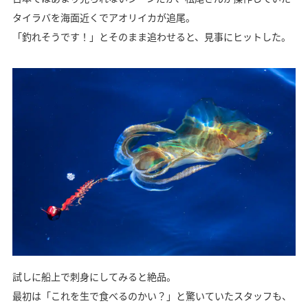
タイラバを海面近くでアオリイカが追尾。
「釣れそうです！」とそのまま追わせると、見事にヒットした。
試しに船上で刺身にしてみると絶品。
最初は「これを生で食べるのかい？」と驚いていたスタッフも、