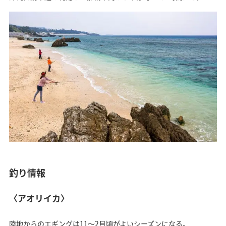
釣り情報
〈アオリイカ〉
陸地からのエギングは11～2月頃がよいシーズンになる。