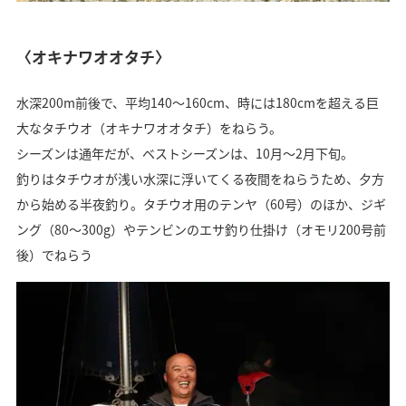
〈オキナワオオタチ〉
水深200m前後で、平均140～160cm、時には180cmを超える巨
大なタチウオ（オキナワオオタチ）をねらう。
シーズンは通年だが、ベストシーズンは、10月～2月下旬。
釣りはタチウオが浅い水深に浮いてくる夜間をねらうため、夕方
から始める半夜釣り。タチウオ用のテンヤ（60号）のほか、ジギ
ング（80～300g）やテンビンのエサ釣り仕掛け（オモリ200号前
後）でねらう