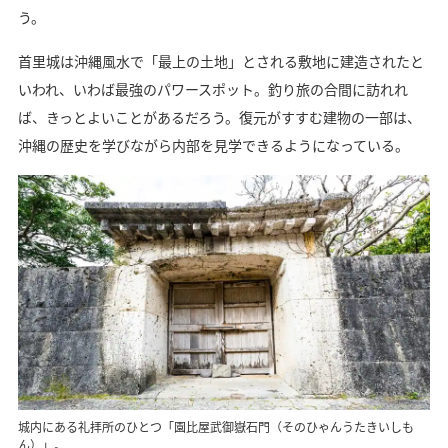
う。
首里城は沖縄風水で「最上の土地」とされる敷地に建造されたと
いわれ、いわば最強のパワースポット。釣り旅の合間に訪れれ
ば、きっとよいことがあるだろう。復元がすすむ建物の一部は、
沖縄の歴史を学びながら内部を見学できるようになっている。
城内にある礼拝所のひとつ「園比屋武御嶽石門（そのひゃんうたきいしも
ん）」。