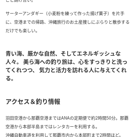
サーターアンダギー（小麦粉を練って作った揚げ菓子）を片手
に、空港までの帰路、沖縄旅行のお土産捜しにぶらりと散歩する
だけでも楽しい。
青い海、厳かな自然、そしてエネルギッシュな
人々。 美ら海への釣り旅は、心をすっきりと洗っ
てくれつつ、 気力と活力を訪れる人に与えてくれ
る。
アクセス＆釣り情報
羽田空港から那覇空港まではANAの定期便で約2時間50分。那覇
空港から本部半島まではレンタカーを利用する。
沖縄自動車道を利用して那覇市内から本部町まで2時間ほど。