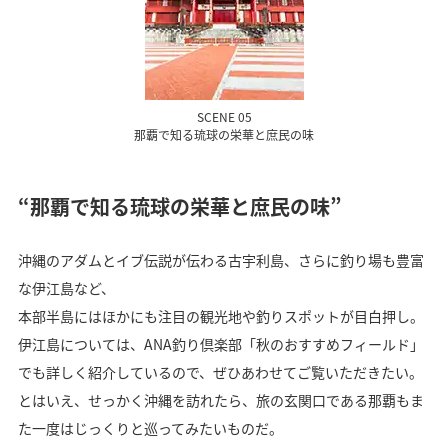
SCENE 05
那覇で知る琉球の栄華と庶民の味
“那覇で知る琉球の栄華と庶民の味”
沖縄のアダムとイブ伝説が伝わる古宇利島、さらに釣り場も豊富
な伊江島など、
本部半島にはほかにも注目の観光地や釣りスポットが目白押し。
伊江島については、ANA釣り倶楽部「秋のおすすめフィールド」
でも詳しく紹介しているので、ぜひあわせてご覧いただきたい。
とはいえ、せっかく沖縄を訪れたら、旅の玄関口である那覇もま
た一度はじっくりと巡ってみたいものだ。