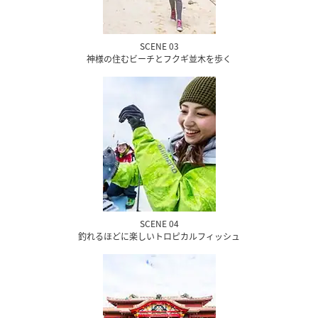
SCENE 03
神様の住むビーチとフクギ並木を歩く
SCENE 04
釣れるほどに楽しいトロピカルフィッシュ