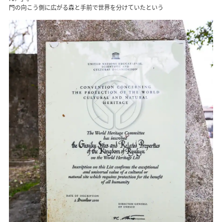
門の向こう側に広がる森と手前で世界を分けていたという