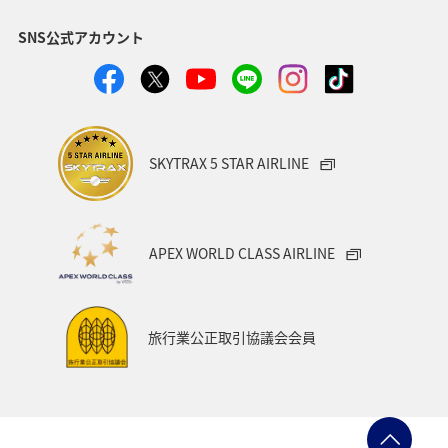
SNS公式アカウント
SKYTRAX 5 STAR AIRLINE
APEX WORLD CLASS AIRLINE
旅行業公正取引協議会会員