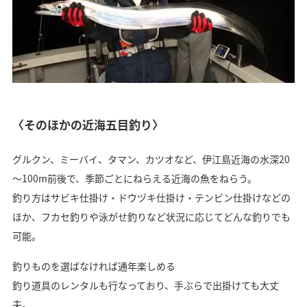
〈そのほかの近海五目釣り〉
グルクン、ミーバイ、タマン、カツオなど、伊江島近海の水深20
～100m前後で、季節ごとにねらえる近海の魚をねらう。
釣り方はサビキ仕掛け・ドウヅキ仕掛け・テンビン仕掛けなどの
ほか、フカセ釣りや泳がせ釣りなど状況に応じてどんな釣りでも
可能。
釣りものを選ばなければ通年楽しめる
釣り道具のレンタルも行なっており、手ぶらで出掛けても大丈
夫。