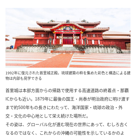
1992年に復元された首里城正殿。琉球建築の粋を集めた彩色と構造による建
物は内部も見学できる
首里城は本部方面からの帰路で使用する高速道路の終着点・那覇
ICからも近い。1879年に最後の国王・尚泰が明治政府に明け渡す
まで約500年もの長きにわたって、海洋国家・琉球の政治・外
交・文化の中心地として栄え続けた場所だ。
その姿は、グローバル化が進む現在の世界にあって、むしろ古く
なるのではなく、これからの沖縄の可能性を示しているかのよ