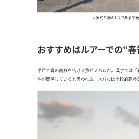
人気釣り場の1つである半
おすすめはルアーでの“春
平戸で春の訪れを告げる魚がメバルだ。漢字では「
性が関係していると思われる。メバルは比較的寒冷