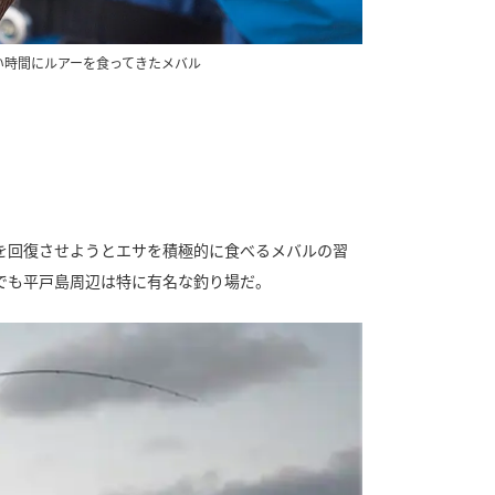
い時間にルアーを食ってきたメバル
を回復させようとエサを積極的に食べるメバルの習
でも平戸島周辺は特に有名な釣り場だ。