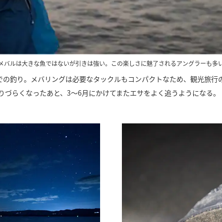
メバルは大きな魚ではないが引きは強い。この楽しさに魅了されるアングラーも多
での釣り。メバリングは必要なタックルもコンパクトなため、観光旅行の
りづらくなったあと、3～6月にかけてまたエサをよく追うようになる。