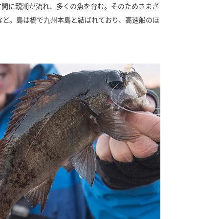
す間に親潮が流れ、多くの魚を育む。そのためさまざ
など。島は橋で九州本島と結ばれており、高速船のほ