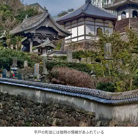
平戸の町並には独特の情緒があふれている