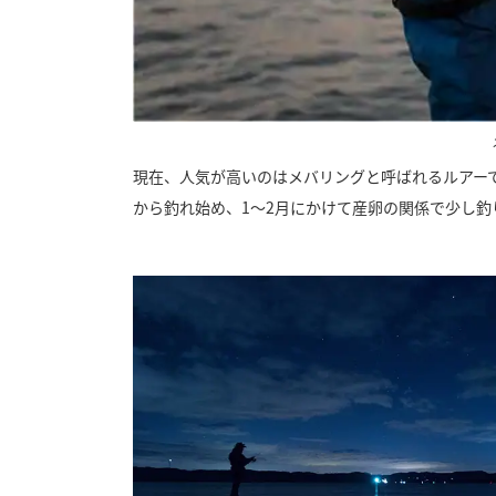
現在、人気が高いのはメバリングと呼ばれるルアー
から釣れ始め、1～2月にかけて産卵の関係で少し釣