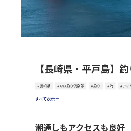
【長崎県・平戸島】釣
長崎県
ANA釣り倶楽部
釣り
海
アオ
トラベル
すべて表示
潮通しもアクセスも良好