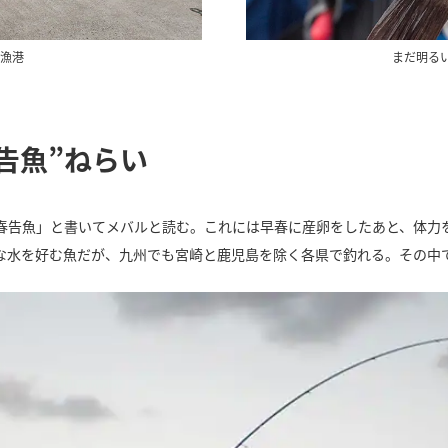
元漁港
まだ明る
告魚”ねらい
春告魚」と書いてメバルと読む。これには早春に産卵をしたあと、体力
な水を好む魚だが、九州でも宮崎と鹿児島を除く各県で釣れる。その中