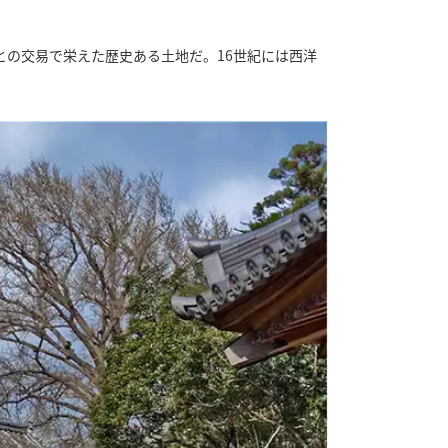
の交易で栄えた歴史ある土地だ。16世紀には西洋