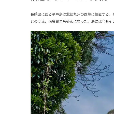
長崎県にある平戸島は北部九州の西端に位置する。
との交流、南蛮貿易も盛んになった。島には今もそ