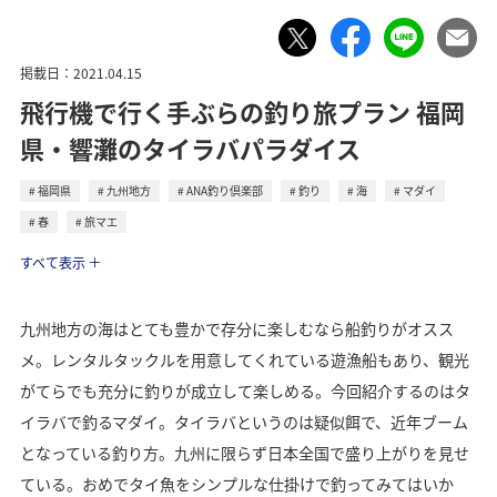
掲載日：2021.04.15
飛行機で行く手ぶらの釣り旅プラン 福岡
県・響灘のタイラバパラダイス
福岡県
九州地方
ANA釣り倶楽部
釣り
海
マダイ
春
旅マエ
トラベル
すべて表示
九州地方の海はとても豊かで存分に楽しむなら船釣りがオスス
メ。レンタルタックルを用意してくれている遊漁船もあり、観光
がてらでも充分に釣りが成立して楽しめる。今回紹介するのはタ
イラバで釣るマダイ。タイラバというのは疑似餌で、近年ブーム
となっている釣り方。九州に限らず日本全国で盛り上がりを見せ
ている。おめでタイ魚をシンプルな仕掛けで釣ってみてはいか