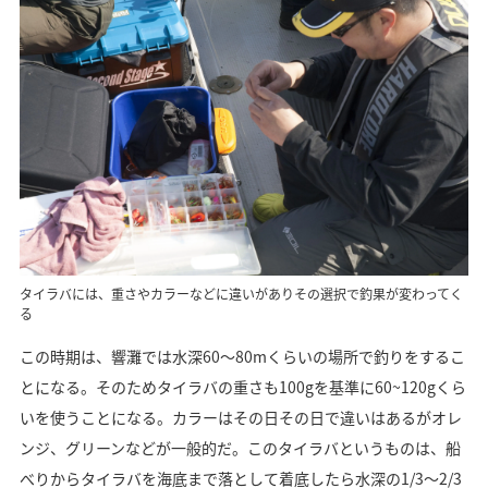
タイラバには、重さやカラーなどに違いがありその選択で釣果が変わってく
る
この時期は、響灘では水深60〜80mくらいの場所で釣りをするこ
とになる。そのためタイラバの重さも100gを基準に60~120gくら
いを使うことになる。カラーはその日その日で違いはあるがオレ
ンジ、グリーンなどが一般的だ。このタイラバというものは、船
べりからタイラバを海底まで落として着底したら水深の1/3〜2/3