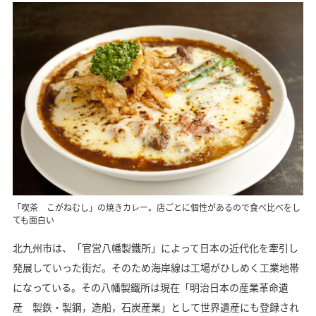
「喫茶 こがねむし」の焼きカレー。店ごとに個性があるので食べ比べをし
ても面白い
北九州市は、「官営八幡製鐵所」によって日本の近代化を牽引し
発展していった街だ。そのため海岸線は工場がひしめく工業地帯
になっている。その八幡製鐵所は現在「明治日本の産業革命遺
産 製鉄・製鋼，造船，石炭産業」として世界遺産にも登録され