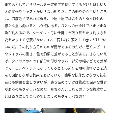
まで落としてからリールを一定速度で巻いてくるだけと難しいサ
オの操作やキャストがいらない釣りだ。この釣りの面白いところ
は、海底近くであれば根魚、中層上層では青ものとタイ以外の
様々な魚も釣れるという点にある。ひとつの仕掛けでさまざまな
魚が釣れるので、ターゲット毎に仕掛けを取り替えたり釣り方を
変えたりする必要がない。すべて同じ様に落として巻くだけでい
いのだ。その釣り方そのものが簡単であるのだが、巻くスピード
やタイラバの重さ、色で釣果に差がでることがある。さらにいえ
ば、タイラバのヘッド部分の形状やラバー部分の幅などでも差が
でてくる。ベテランになってくるとその辺りを潮の流れなどを読
んで調節しながら釣果をあげていく。簡単な操作だけなので初心
者にも釣果を出しやすいが、突き詰めていけば複雑で深遠な世界
があるのもタイラバなのだ。もちろん、これらのような複雑なこ
とはぬきにして楽しめてしまうのもタイラバなのだ。