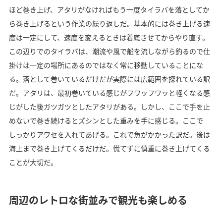
ほど巻き上げ、アタリがなければもう一度タイラバを落としてか
ら巻き上げるという作業の繰り返しだ。基本的には巻き上げる速
度は一定にして、速度を変えるときは着底させてからやり直す。
この辺りでのタイラバは、潮流や風で船を流しながら釣るので仕
掛けは一定の場所にあるのではなく常に移動していることにな
る。落として巻いているだけだが実際には広範囲を探れている訳
だ。アタリは、最初巻いている感じがフワッフワッと軽くなる感
じがした後ガツガツとしたアタリがある。しかし、ここで手を止
めないで巻き続けるとズシンとした重みを手に感じる。ここで
しっかりアワセを入れてあげる。これで魚がかかった訳だ。後は
海上まで巻き上げてくるだけだ。慌てずに慎重に巻き上げてくる
ことが大切だ。
周辺のレトロな街並みで観光も楽しめる