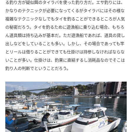
る釣り方が疑似餌のタイラバを使った釣り方だ。エサ釣りには、
かなりのテクニックが必要になってくるがタイラバにはその様な
複雑なテクニックなしでもタイを釣ることができるところが人気
の秘密だろう。タイを釣るために遊漁船に乗り込む場合、もちろ
ん道具類は持ち込みが基本だ。ただ遊漁船であれば、道具の貸し
出しなどをしていることも多い。しかし、その場合であっても竿
とリールは借りることができても仕掛けは持参しなければならな
いことが多い。仕掛けは、釣果に直結するし消耗品なのでそこは
釣り人の判断でということだろう。