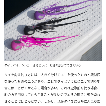
タイラバは、シンカー部分とラバーと針の部分でできている
タイを釣る釣り方には、大きく分けてエサを使ったものと疑似餌
を使ったものの二つがある。エビでタイという様にエサで釣る場
合にはエビがエサとなる場合が多い。これは遊漁船を使う場合、
船の方で用意してもらえることが多いのでエサの用意に気を煩わ
せることはほとんどない。しかし、現在タイを釣る時に人気があ