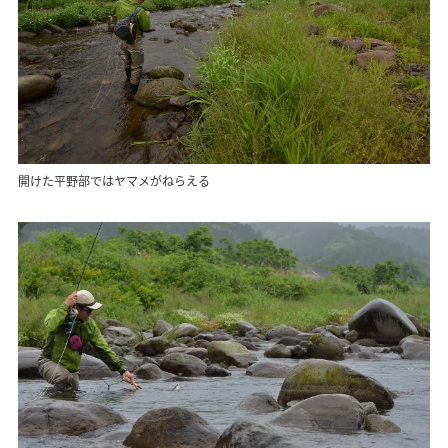
開けた平野部ではヤマメがねらえる