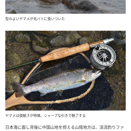
型のよいヤマメが毛バリに食いついた
ヤマメは俊敏さが特徴。シャープな引きで魅了する
日本海に面し背後に中国山地を控える山陰地方は、渓流釣りファ