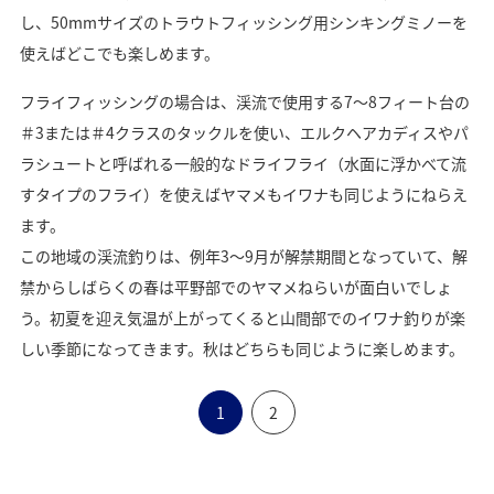
し、50mmサイズのトラウトフィッシング用シンキングミノーを
使えばどこでも楽しめます。
フライフィッシングの場合は、渓流で使用する7～8フィート台の
＃3または＃4クラスのタックルを使い、エルクヘアカディスやパ
ラシュートと呼ばれる一般的なドライフライ（水面に浮かべて流
すタイプのフライ）を使えばヤマメもイワナも同じようにねらえ
ます。
この地域の渓流釣りは、例年3～9月が解禁期間となっていて、解
禁からしばらくの春は平野部でのヤマメねらいが面白いでしょ
う。初夏を迎え気温が上がってくると山間部でのイワナ釣りが楽
しい季節になってきます。秋はどちらも同じように楽しめます。
1
2