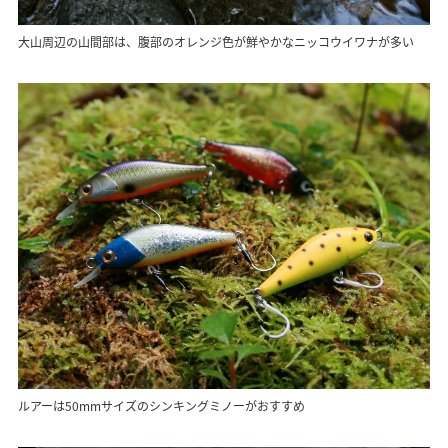
大山周辺の山間部は、腹部のオレンジ色が鮮やかなニッコウイワナが多い
ルアーは50mmサイズのシンキングミノーがおすすめ