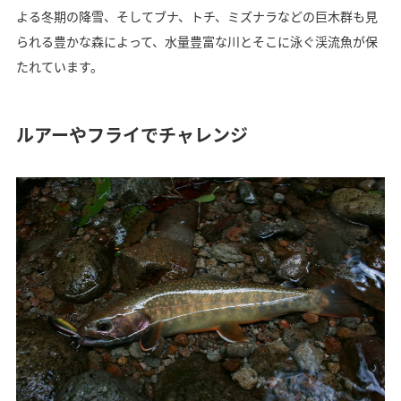
よる冬期の降雪、そしてブナ、トチ、ミズナラなどの巨木群も見
られる豊かな森によって、水量豊富な川とそこに泳ぐ渓流魚が保
たれています。
ルアーやフライでチャレンジ