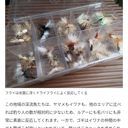
フライは水面に浮くドライフライによく反応してくる
この地域の渓流魚たちは、ヤマメもイワナも、他のエリアに比べ
れば釣り人の数が相対的に少ないため、ルアーにも毛バリにも非
常に素直に反応してくれます。一方で、ゴギはイワナの仲間の中