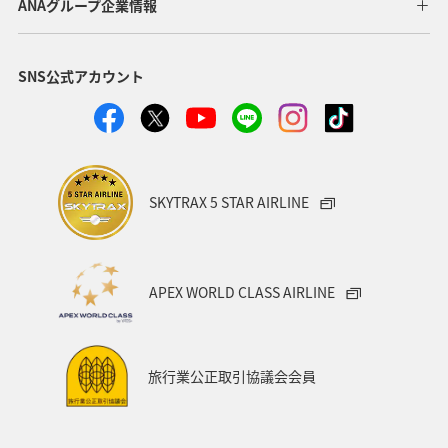
ANAグループ企業情報
SNS公式アカウント
SKYTRAX 5 STAR AIRLINE
APEX WORLD CLASS AIRLINE
旅行業公正取引協議会会員