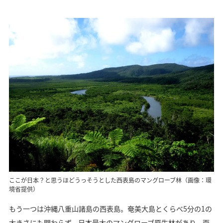
ここが日本？と思うほどうっそうとした西表島のマングローブ林（画像：環
境省提供）
もう一つは沖縄八重山諸島の西表島。奄美大島とくらべ5分の1の
大きさにも関わらず、日本最大のマングローブ原生林があり、面