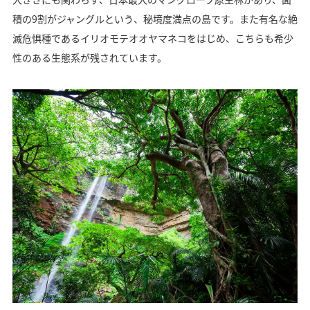
積の9割がジャングルという、秘境度満点の島です。また有名な絶
滅危惧種であるイリオモテオオヤマネコをはじめ、こちらも希少
性のある生態系が残されています。