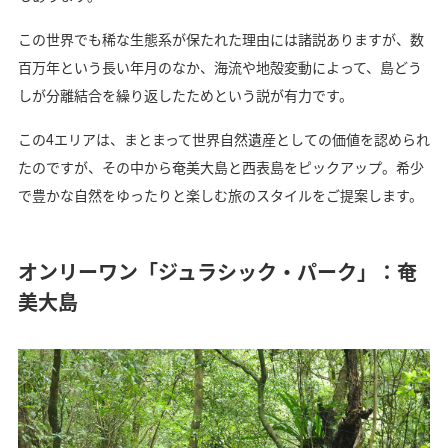
この世界でも稀な生態系が保たれた理由には諸説ありますが、数
百万年という長い年月のなか、海流や地殻変動によって、島どう
しが分離結合を繰り返したためという説が有力です。
この4エリアは、まとまって世界自然遺産としての価値を認められ
たのですが、その中から奄美大島と西表島をピックアップ。希少
で豊かな自然をゆったりと楽しむ旅のスタイルをご提案します。
オンリーワン「ジュラシック・パーク」：奄
美大島