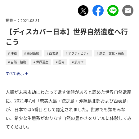
掲載日：2021.08.31
【ディスカバー日本】世界自然遺産へ行
こう
沖縄
鹿児島県
西表島
アクティビティ
歴史・文化・芸術
自然・植物
世界遺産
国内
旅マエ
トラベル
すべて表示
人類が未来永劫にわたって遺す価値があると認めた世界自然遺産
に、2021年7月「奄美大島・徳之島・沖縄島北部および西表島」
が、日本では5番目として認定されました。世界でも類をみな
い、希少な生態系がおりなす自然の豊かさをリアルに体験してみ
てください。