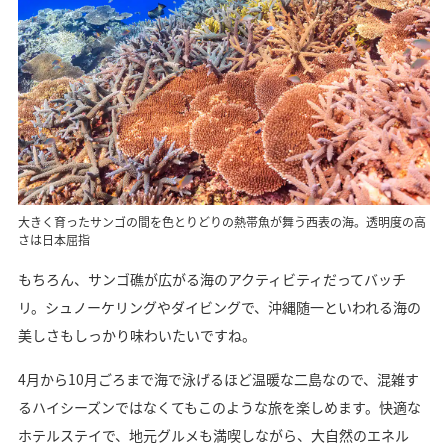
大きく育ったサンゴの間を色とりどりの熱帯魚が舞う西表の海。透明度の高
さは日本屈指
もちろん、サンゴ礁が広がる海のアクティビティだってバッチ
リ。シュノーケリングやダイビングで、沖縄随一といわれる海の
美しさもしっかり味わいたいですね。
4月から10月ごろまで海で泳げるほど温暖な二島なので、混雑す
るハイシーズンではなくてもこのような旅を楽しめます。快適な
ホテルステイで、地元グルメも満喫しながら、大自然のエネル