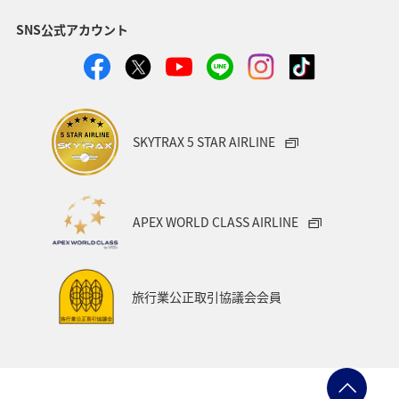
SNS公式アカウント
SKYTRAX 5 STAR AIRLINE
APEX WORLD CLASS AIRLINE
旅行業公正取引協議会会員