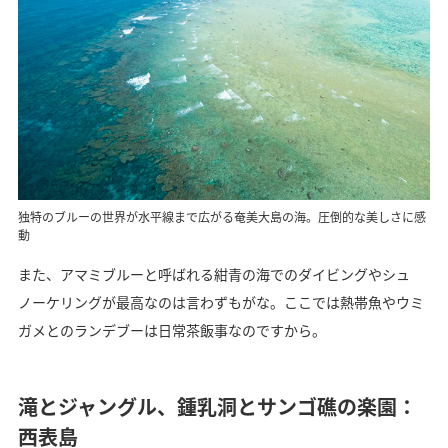
独特のブルーの世界が水平線まで広がる奄美大島の海。圧倒的な美しさに感
動
また、アマミブルーと呼ばれる紺青の海でのダイビングやシュ
ノーケリングが最高なのは言わずもがな。ここでは熱帯魚やウミ
ガメとのランデブーは日常茶飯事なのですから。
滝とジャングル、鍾乳洞とサンゴ礁の楽園：
西表島