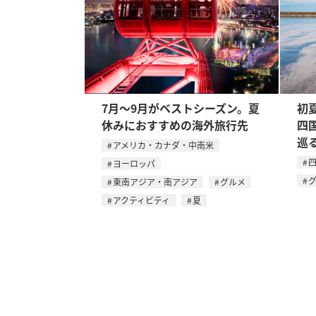
7月〜9月がベストシーズン。夏
初
休みにおすすめの海外旅行先
四
巡
アメリカ・カナダ・中南米
ヨーロッパ
東南アジア・南アジア
グルメ
アクティビティ
夏