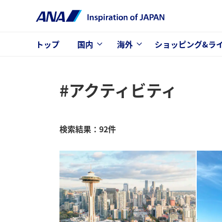
トップ
国内
海外
ショッピング&ラ
#アクティビティ
検索結果：92件