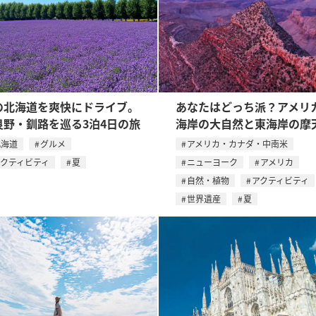
の北海道を爽快にドライブ。
あなたはどっち派？アメリ
良野・釧路を巡る3泊4日の旅
海岸の大自然と東海岸の摩
北海道
グルメ
アメリカ・カナダ・中南米
アクティビティ
夏
ニューヨーク
アメリカ
自然・植物
アクティビティ
世界遺産
夏