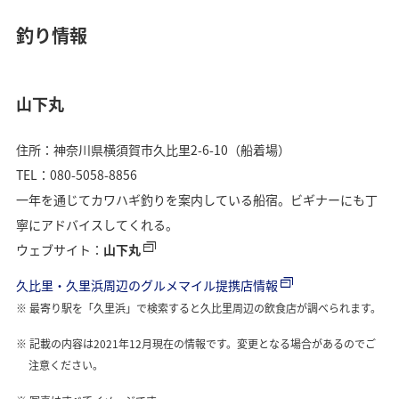
釣り情報
山下丸
住所：神奈川県横須賀市久比里2-6-10（船着場）
TEL：080-5058-8856
一年を通じてカワハギ釣りを案内している船宿。ビギナーにも丁
寧にアドバイスしてくれる。
ウェブサイト：
山下丸
久比里・久里浜周辺のグルメマイル提携店情報
最寄り駅を「久里浜」で検索すると久比里周辺の飲食店が調べられます。
記載の内容は2021年12月現在の情報です。変更となる場合があるのでご
注意ください。