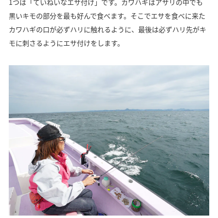
1つは「ていねいなエサ付け」です。カワハギはアサリの中でも
黒いキモの部分を最も好んで食べます。そこでエサを食べに来た
カワハギの口が必ずハリに触れるように、最後は必ずハリ先がキ
モに刺さるようにエサ付けをします。