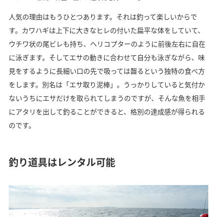
人気の理由はもうひとつあります。それは釣って楽しいからで
す。カワハギは上下に大きなヒレの付いた扁平な体をしていて、
ウチワ状の尾ビレも持ち、ヘリコプターのように前後左右に自在
に泳ぎます。そしてエサの動きに合わせて自分も泳ぎながら、味
見をするように長細い口の先で吸っては齧るという独特の食べ方
をします。別名は「エサ取り泥棒」。うっかりしていると気付か
ないうちにエサだけを取られてしまうのですが、そんな魚を相手
にアタリを出して釣ることができると、格別の達成感が得られる
のです。
釣り道具はレンタル可能