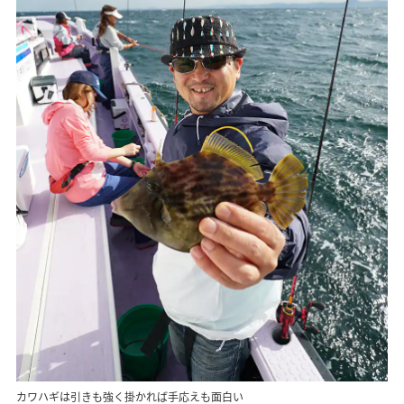
カワハギは引きも強く掛かれば手応えも面白い