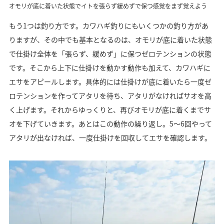
オモリが底に着いた状態でイトを張らず緩めずで保つ感覚をまず覚えよう
もう1つは釣り方です。カワハギ釣りにもいくつかの釣り方があ
りますが、その中でも基本となるのは、オモリが底に着いた状態
で仕掛け全体を「張らず、緩めず」に保つゼロテンションの状態
です。そこから上下に仕掛けを動かす動作も加えて、カワハギに
エサをアピールします。具体的には仕掛けが底に着いたら一度ゼ
ロテンションを作ってアタリを待ち、アタリがなければサオを高
く上げます。それからゆっくりと、再びオモリが底に着くまでサ
オを下げていきます。あとはこの動作の繰り返し。5～6回やって
アタリが出なければ、一度仕掛けを回収してエサを確認します。