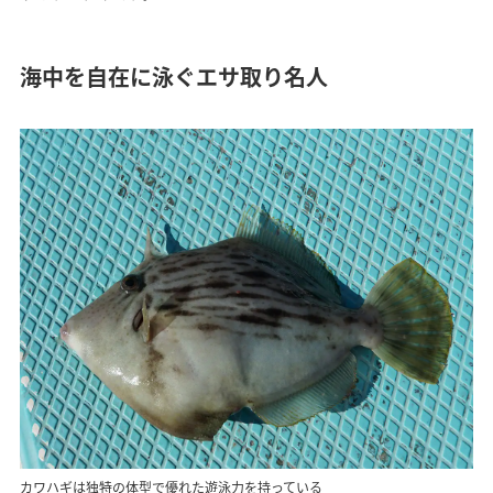
海中を自在に泳ぐエサ取り名人
カワハギは独特の体型で優れた遊泳力を持っている