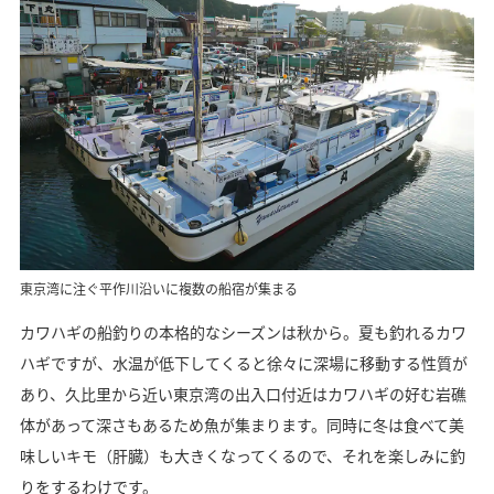
東京湾に注ぐ平作川沿いに複数の船宿が集まる
カワハギの船釣りの本格的なシーズンは秋から。夏も釣れるカワ
ハギですが、水温が低下してくると徐々に深場に移動する性質が
あり、久比里から近い東京湾の出入口付近はカワハギの好む岩礁
体があって深さもあるため魚が集まります。同時に冬は食べて美
味しいキモ（肝臓）も大きくなってくるので、それを楽しみに釣
りをするわけです。