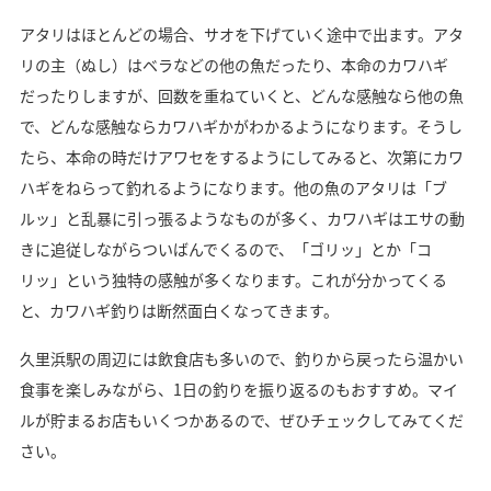
アタリはほとんどの場合、サオを下げていく途中で出ます。アタ
リの主（ぬし）はベラなどの他の魚だったり、本命のカワハギ
だったりしますが、回数を重ねていくと、どんな感触なら他の魚
で、どんな感触ならカワハギかがわかるようになります。そうし
たら、本命の時だけアワセをするようにしてみると、次第にカワ
ハギをねらって釣れるようになります。他の魚のアタリは「ブ
ルッ」と乱暴に引っ張るようなものが多く、カワハギはエサの動
きに追従しながらついばんでくるので、「ゴリッ」とか「コ
リッ」という独特の感触が多くなります。これが分かってくる
と、カワハギ釣りは断然面白くなってきます。
久里浜駅の周辺には飲食店も多いので、釣りから戻ったら温かい
食事を楽しみながら、1日の釣りを振り返るのもおすすめ。マイ
ルが貯まるお店もいくつかあるので、ぜひチェックしてみてくだ
さい。