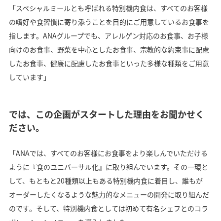
「スペシャルミールとも呼ばれる特別機内食は、すべてのお客様
の嗜好や食習慣に寄り添うことを目的にご用意しているお食事を
指します。ANAグループでも、アレルゲン対応のお食事、お子様
向けのお食事、野菜を中心としたお食事、宗教的な約束事に配慮
したお食事、健康に配慮したお食事といった多様な種類をご用意
しています」
では、この企画がスタートした理由をお聞かせく
ださい。
「ANAでは、すべてのお客様にお食事をより楽しんでいただける
ように『食のユニバーサル化』に取り組んでいます。その一環と
して、もともと20種類以上もある特別機内食に着目し、誰もが
オーダーしたくなるような魅力的なメニューの開発に取り組んだ
のです。そして、特別機内食としては初めて有名シェフとのコラ