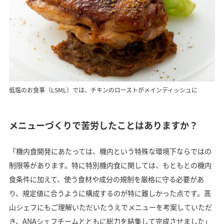
低塩のお食事（LSML）では、チキンのローストがメインディッシュに
メニューづくりで苦労したことはありますか？
「機内食開発にあたっては、機内という特殊な環境下ならではの
制限等があります。特に特別機内食に関しては、もともとの機内
食条件に加えて、使う食材や成分の規制を厳格に守る必要があ
り、規定値に合うように構成するのが特に難しかった点です。髙
山シェフにもご理解いただいたうえでメニューを考案していただ
き、ANAシェフチームとともに総力を結集して完成させました」