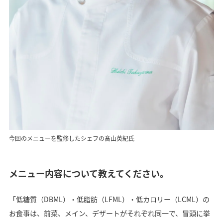
今回のメニューを監修したシェフの髙山英紀氏
メニュー内容について教えてください。
「低糖質（DBML）・低脂肪（LFML）・低カロリー（LCML）の
お食事は、前菜、メイン、デザートがそれぞれ同一で、冒頭に挙