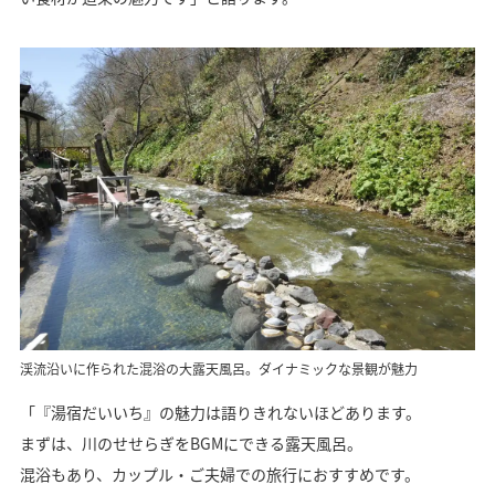
渓流沿いに作られた混浴の大露天風呂。ダイナミックな景観が魅力
「『湯宿だいいち』の魅力は語りきれないほどあります。
まずは、川のせせらぎをBGMにできる露天風呂。
混浴もあり、カップル・ご夫婦での旅行におすすめです。