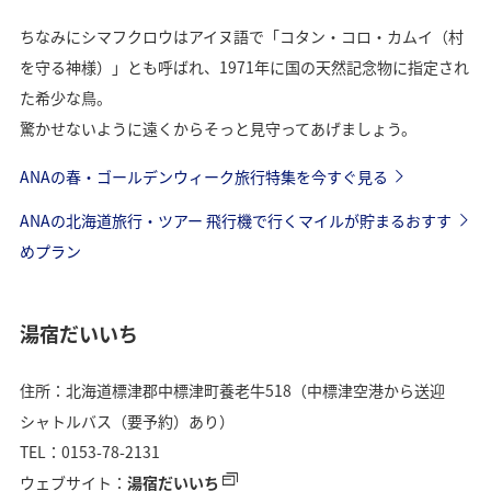
ちなみにシマフクロウはアイヌ語で「コタン・コロ・カムイ（村
を守る神様）」とも呼ばれ、1971年に国の天然記念物に指定され
た希少な鳥。
驚かせないように遠くからそっと見守ってあげましょう。
ANAの春・ゴールデンウィーク旅行特集を今すぐ見る
ANAの北海道旅行・ツアー 飛行機で行くマイルが貯まるおすす
めプラン
湯宿だいいち
住所：北海道標津郡中標津町養老牛518（中標津空港から送迎
シャトルバス（要予約）あり）
TEL：0153-78-2131
ウェブサイト：
湯宿だいいち