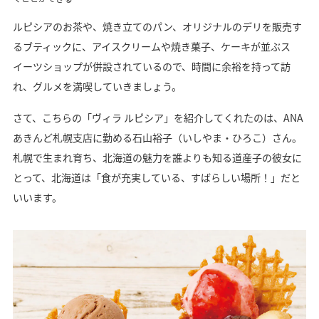
ルピシアのお茶や、焼き立てのパン、オリジナルのデリを販売す
るブティックに、アイスクリームや焼き菓子、ケーキが並ぶス
イーツショップが併設されているので、時間に余裕を持って訪
れ、グルメを満喫していきましょう。
さて、こちらの「ヴィラ ルピシア」を紹介してくれたのは、ANA
あきんど札幌支店に勤める石山裕子（いしやま・ひろこ）さん。
札幌で生まれ育ち、北海道の魅力を誰よりも知る道産子の彼女に
とって、北海道は「食が充実している、すばらしい場所！」だと
いいます。