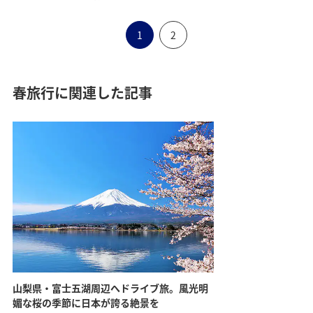
1
2
春旅行に関連した記事
山梨県・富士五湖周辺へドライブ旅。風光明
媚な桜の季節に日本が誇る絶景を