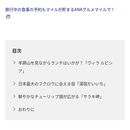
旅行中の食事の予約もマイルが貯まるANAグルメマイルで！
目次
羊蹄山を見ながらランチはいかが？「ヴィラ ルピシ
ア」
日本最大のフクロウに会える宿「湯宿だいいち」
鮮やかなチューリップ畑が広がる「サラキ岬」
おわりに