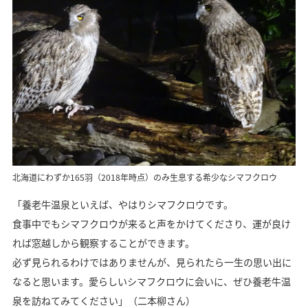
北海道にわずか165羽（2018年時点）のみ生息する希少なシマフクロウ
「養老牛温泉といえば、やはりシマフクロウです。
食事中でもシマフクロウが来ると声をかけてくださり、運が良け
れば窓越しから観察することができます。
必ず見られるわけではありませんが、見られたら一生の思い出に
なると思います。愛らしいシマフクロウに会いに、ぜひ養老牛温
泉を訪ねてみてください」（二本柳さん）