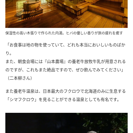
保湿性の高い木張りで作られた内湯。ヒバの優しい香りが旅の疲れを癒す
「お食事は地の物を使っていて、どれも本当においしいものばか
り。
また、朝食会場には『山本農場』の養老牛放牧牛乳が用意される
のですが、これもまた絶品ですので、ぜひ飲んでみてください」
（二本柳さん）
また養老牛温泉は、日本最大のフクロウで北海道のみに生息する
「シマフクロウ」を見ることができる温泉としても有名です。