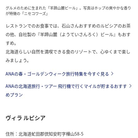
グルメのために生まれた「羊蹄山麓ビール」。写真はホップの爽やかな香り
が特徴の「ニセコワーズ」
レストランでのお食事では、石山さんおすすめのルピシアのお茶
の他、自社製の『羊蹄山麓（ようていさんろく）ビール』もおす
すめ。
北海道らしい自然を満喫できる食のリゾートで、心ゆくまで楽し
みましょう。
ANAの春・ゴールデンウィーク旅行特集を今すぐ見る
ANAの北海道旅行・ツアー 飛行機で行くマイルが貯まるおすす
めプラン
ヴィラ ルピシア
住所：北海道虻田郡倶知安町字樺山58-5