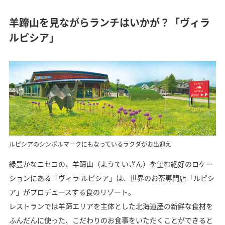
羊蹄山を見ながらランチはいかが？「ヴィラ
ルピシア」
ルピシアのシンボルマークにもなっているラクダがお出迎え
緑豊かなニセコの、羊蹄山（ようていざん）を望む絶好のロケー
ションにある「ヴィラ ルピシア」は、世界のお茶専門店「ルピシ
ア」がプロデュースする食のリゾート。
レストランでは羊蹄エリアを主体とした北海道産の新鮮な食材を
ふんだんに使った、こだわりのお食事をいただくことができると