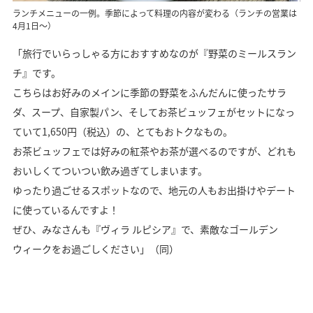
ランチメニューの一例。季節によって料理の内容が変わる（ランチの営業は
4月1日～）
「旅行でいらっしゃる方におすすめなのが『野菜のミールスラン
チ』です。
こちらはお好みのメインに季節の野菜をふんだんに使ったサラ
ダ、スープ、自家製パン、そしてお茶ビュッフェがセットになっ
ていて1,650円（税込）の、とてもおトクなもの。
お茶ビュッフェでは好みの紅茶やお茶が選べるのですが、どれも
おいしくてついつい飲み過ぎてしまいます。
ゆったり過ごせるスポットなので、地元の人もお出掛けやデート
に使っているんですよ！
ぜひ、みなさんも『ヴィラ ルピシア』で、素敵なゴールデン
ウィークをお過ごしください」（同）