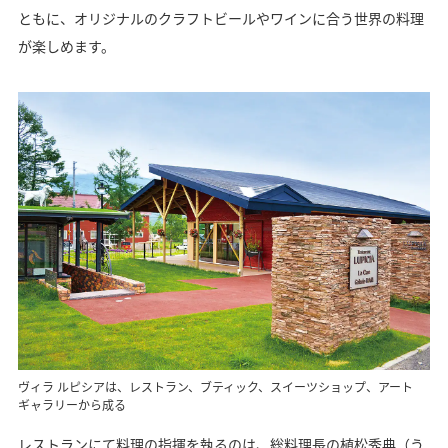
ともに、オリジナルのクラフトビールやワインに合う世界の料理
が楽しめます。
ヴィラ ルピシアは、レストラン、ブティック、スイーツショップ、アート
ギャラリーから成る
レストランにて料理の指揮を執るのは、総料理長の植松秀典（う