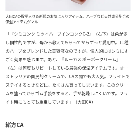
大田CAの殿堂入り＆新規のお気に入りアイテム。ハーブなど天然成分配合の
保湿アイテムがマル
「『シミコンク ミツイハーブインコンクC-2』（右下）は色が少
し個性的ですが、母から教えてもらってからずっと愛用中。11種
のハーブをブレンドした美容液なのですが、個人的にはシミにす
ごく効果を感じます。あと、『ルーカス ポーポークリーム』
（左）は何度もリピートしている最強の保湿アイテムです。オー
ストラリアの国民的クリームで、CAの間でも大人気。フライトで
ステイするときなどに、たくさん買ってしまいます。このクリー
ムを塗ってからゴム手袋をすると、手が乾燥しにくいです。フラ
イト時にもとても重宝しています」（大田CA）
緒方CA