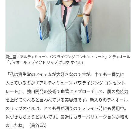
資生堂「アルティミューン パワライジング コンセントレート」とディオール
「ディオール アディクト リップ グロウ オイル」
「私は資生堂のアイテムが大好きなのですが、中でも一番気に
入っているのが『アルティミューン パワライジング コンセント
レート』。独自開発の技術で血管にアプローチして、肌の免疫力
を上げてくれると言われている美容液です。新入りのディオール
のリップオイルは、とても唇が潤うのでフライト時にも愛用中。
色づきもちょうどいいです。最近はカラーバリエーションが増え
ましたね」（島谷CA）