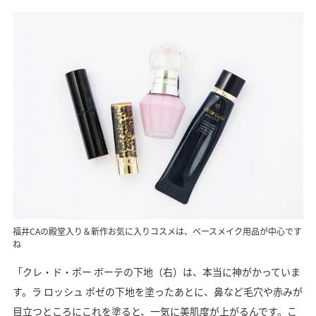
福井CAの殿堂入り＆新作お気に入りコスメは、ベースメイク用品が中心です
ね
「クレ・ド・ポー ボーテの下地（右）は、本当に神がかっていま
す。ラ ロッシュ ポゼの下地を塗ったあとに、鼻など毛穴や赤みが
目立つところにこれを塗ると、一気に美肌度が上がるんです。こ