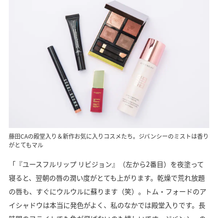
藤田CAの殿堂入り＆新作お気に入りコスメたち。ジバンシーのミストは香り
がとてもマル
「『ユースフルリップ リビジョン』（左から2番目）を夜塗って
寝ると、翌朝の唇の潤い度がとても上がります。乾燥で荒れ放題
の唇も、すぐにウルウルに蘇ります（笑）。トム・フォードのア
イシャドウは本当に発色がよく、私のなかでは殿堂入りです。長