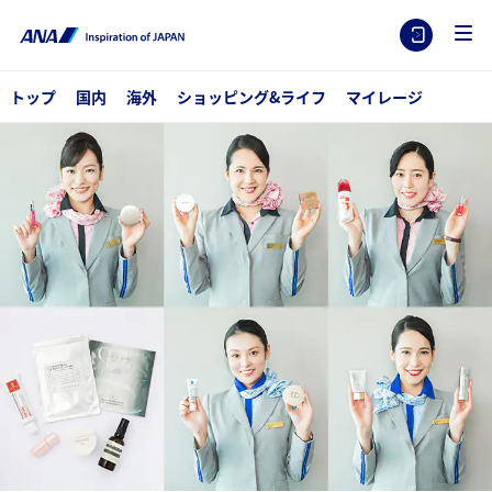
トップ
国内
海外
ショッピング&ライフ
マイレージ