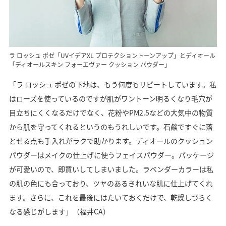
ラ ロッシュ ポゼ「UVイデアXL プロテクショントーンアップ」とディオール
「ディオールスキン フォーエヴァー クッション パウダー」
「ラ ロッシュ ポゼの下地は、もう何度もリピートしています。私
はローズを使っているのですが肌がワントーン明るくなり毛穴が
目立ちにくくなるだけでなく、花粉やPM2.5などの大気中の物質
から肌を守ってくれるというのもうれしいです。石鹸ですぐに落
とせる点も手入れがラクで助かります。ディオールのクッション
パウダーはメイクの仕上げに使うフェイスパウダー。パッケージ
が可愛いので、即買いしてしまいました。ラベンダーカラーは私
の肌の色にも合っており、ツヤのあるきれいな肌に仕上げてくれ
ます。さらに、これを最後にはたいておくだけで、乾燥しづらく
なる感じがします」（福井CA）