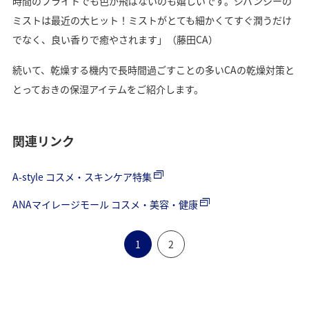
時間のフライトでも色が飛ばないのも嬉しいです。ジバンシーの
ミストは最近の大ヒット！ミストがとても細かくてすぐ潤うだけ
でなく、良い香りで癒やされます」（藤田CA）
続いて、乾燥する機内で長時間過ごすことの多いCAの乾燥対策と
とっておきの保湿アイテムをご紹介します。
関連リンク
A-style コスメ・スキンケア特集
ANAマイレージモール コスメ・美容・健康
1
2