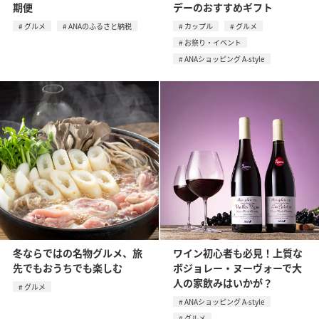
期便
デーのおすすめギフト
グルメ
ANAのふるさと納税
カップル
グルメ
お祭り・イベント
ANAショッピング A-style
冬ならではの名物グルメ、旅
ワイン初心者も必見！上質な
先でもおうちでも楽しむ
ボジョレー・ヌーヴォーで大
人の家飲みはいかが？
グルメ
ANAショッピング A-style
グルメ