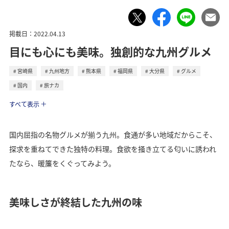
掲載日：2022.04.13
目にも心にも美味。独創的な九州グルメ
宮崎県
九州地方
熊本県
福岡県
大分県
グルメ
国内
旅ナカ
トラベル
すべて表示
国内屈指の名物グルメが揃う九州。食通が多い地域だからこそ、
探求を重ねてできた独特の料理。食欲を掻き立てる匂いに誘われ
たなら、暖簾をくぐってみよう。
美味しさが終結した九州の味