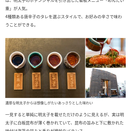
重」が人気。
4種類ある唐辛子のタレを選ぶスタイルで、お好みの辛さで味わ
うことができる。
濃厚な明太子からは想像しがたいあっさりとした味わい
一見すると単純に明太子を載せただけのように見えるが、実は明
太子に白板昆布が薄く巻かれていて、昆布の旨みと下に敷かれた
味付け海苔の甘みと香りが絶妙なバランス。