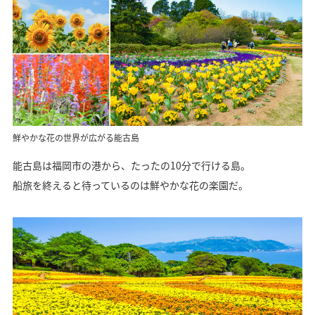
鮮やかな花の世界が広がる能古島
能古島は福岡市の港から、たったの10分で行ける島。
船旅を終えると待っているのは鮮やかな花の楽園だ。