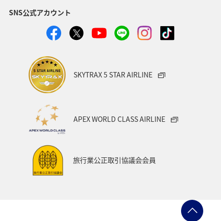
SNS公式アカウント
SKYTRAX 5 STAR AIRLINE
APEX WORLD CLASS AIRLINE
旅行業公正取引協議会会員