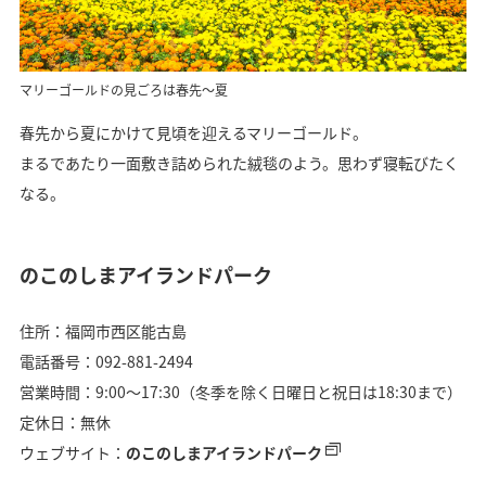
マリーゴールドの見ごろは春先～夏
春先から夏にかけて見頃を迎えるマリーゴールド。
まるであたり一面敷き詰められた絨毯のよう。思わず寝転びたく
なる。
のこのしまアイランドパーク
住所：福岡市西区能古島
電話番号：092-881-2494
営業時間：9:00〜17:30（冬季を除く日曜日と祝日は18:30まで）
定休日：無休
ウェブサイト：
のこのしまアイランドパーク