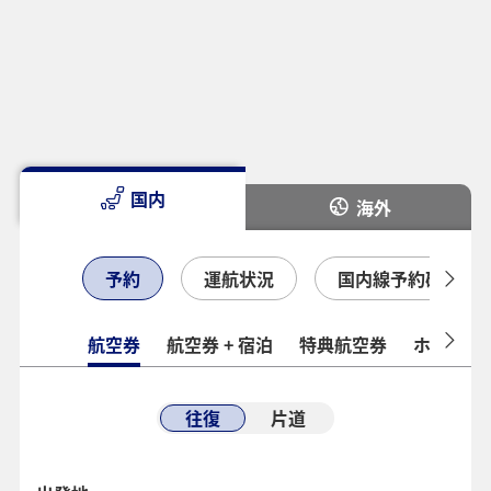
国内
海外
予約
運航状況
国内線予約確認
航空券
航空券 + 宿泊
特典航空券
ホテル
往復
片道