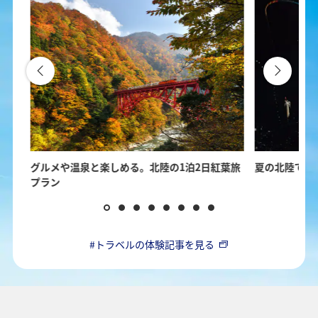
の楽
グルメや温泉と楽しめる。北陸の1泊2日紅葉旅
夏の北陸で楽
プラン
#トラベルの体験記事を見る