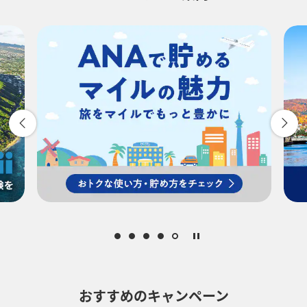
-
時間帯指定なし
経由地および乗り継ぎ所要時間を追加する
復路出発日および時間帯
-
時間帯指定なし
経由地および乗り継ぎ所要時間を追加する
おすすめのキャンペーン