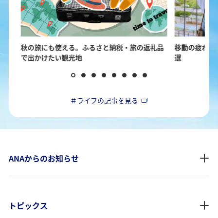
ヌー
秋の旅にも使える。ふるさと納税・旅の返礼品
移動の疲れを
で出かけたい観光地
選
＃ライフの記事を見る
ANAからのお知らせ
トピックス