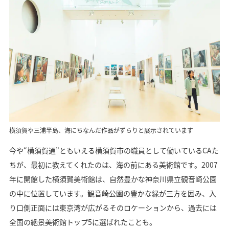
横須賀や三浦半島、海にちなんだ作品がずらりと展示されています
今や“横須賀通”ともいえる横須賀市の職員として働いているCAた
ちが、最初に教えてくれたのは、海の前にある美術館です。2007
年に開館した横須賀美術館は、自然豊かな神奈川県立観音崎公園
の中に位置しています。観音崎公園の豊かな緑が三方を囲み、入
り口側正面には東京湾が広がるそのロケーションから、過去には
全国の絶景美術館トップ5に選ばれたことも。