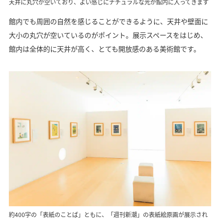
天井に丸穴が空いており、よい感じにナチュラルな光が館内に入ってきます
館内でも周囲の自然を感じることができるように、天井や壁面に
大小の丸穴が空いているのがポイント。展示スペースをはじめ、
館内は全体的に天井が高く、とても開放感のある美術館です。
約400字の「表紙のことば」ともに、「週刊新潮」の表紙絵原画が展示され