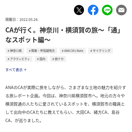
掲載日：2022.05.26
CAが行く。神奈川・横須賀の旅〜「通」
なスポット編〜
神奈川県
関東・甲信越地方
ANA CA's Note
サイクリング
アクティビティ
国内
旅ナカ
トラベル
すべて表示
ANAのCAが実際に旅をしながら、さまざまな土地の魅力を紹介す
る旅レポート企画。今回は、神奈川県横須賀市へ。地元の方々や
横須賀通の人たちに愛されているスポットを、横須賀市の職員と
して出向中のCAたちに教えてもらい、大田CA、緒方CA、島谷
CA、が巡りました。