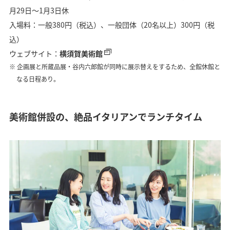
月29日〜1月3日休
入場料：一般380円（税込）、一般団体（20名以上）300円（税
込）
ウェブサイト：
横須賀美術館
企画展と所蔵品展・谷内六郎館が同時に展示替えをするため、全館休館と
なる日程あり。
美術館併設の、絶品イタリアンでランチタイム