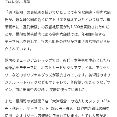
ている谷内六郎館
「週刊新潮」の表紙画を描いていたことで有名な画家・谷内六郎
氏が、観音崎公園の近くにアトリエを構えていたという縁で、横
須賀市に「週刊新潮」の表紙絵原画が約1,300点寄贈されたのだ
とか。横須賀美術館内にある谷内六郎館では、年4回開催する
テーマ展示を通して、谷内六郎氏の作品がさまざまな視点から紹
介されています。
館内のミュージアムショップでは、近代日本美術を中心とした収
蔵作品をモチーフに、ポストカードやクリアファイル、アクセサ
リーなどのオリジナルグッズが販売されています。美術館のオリ
ジナルトートバッグなどもオシャレで、普段使いできそうなデザ
イン。市に出向中のCAも、実際に使っていました。
また、横須賀の老舗菓子店「大津坂倉」の箱入りカステラ（864
円・税込）、ケーキセット（980円・税込）は谷内六郎氏の絵を
使用したオリジナル包装紙に包まれています。とても人気があ