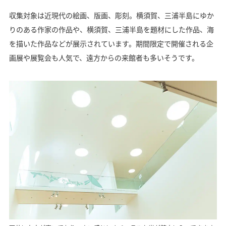
収集対象は近現代の絵画、版画、彫刻。横須賀、三浦半島にゆか
りのある作家の作品や、横須賀、三浦半島を題材にした作品、海
を描いた作品などが展示されています。期間限定で開催される企
画展や展覧会も人気で、遠方からの来館者も多いそうです。