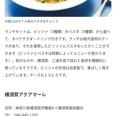
大田CAはオイル系のパスタをチョイス
ランチセットは、ピッツァ（3種類）かパスタ（5種類）から選べ
て、すべてサラダ・ドリンク付きです。ランチは毎月食材のテー
マがあり、それを使用したピッツァとパスタをいただくことがで
きます（ピッツァとパスタは時期によってメニューが変わりま
す）。旬のものや、横須賀、三浦半島で採れた食材を積極的に
使っているそうです。ピッツァの生地は自家製で、香ばしく焼き
上げています。チーズもとろとろです。
横須賀アクアマーレ
住所：神奈川県横須賀市鴨居4-1 横須賀美術館内
TEL：046-845-1260