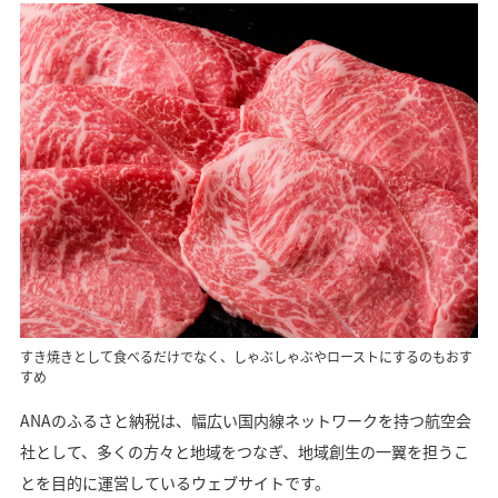
すき焼きとして食べるだけでなく、しゃぶしゃぶやローストにするのもおす
すめ
ANAのふるさと納税は、幅広い国内線ネットワークを持つ航空会
社として、多くの方々と地域をつなぎ、地域創生の一翼を担うこ
とを目的に運営しているウェブサイトです。