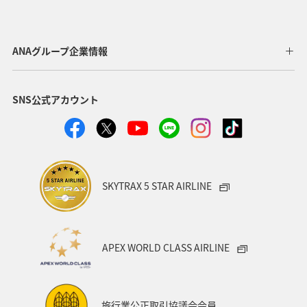
ANAグループ企業情報
SNS公式アカウント
SKYTRAX 5 STAR AIRLINE
APEX WORLD CLASS AIRLINE
旅行業公正取引協議会会員