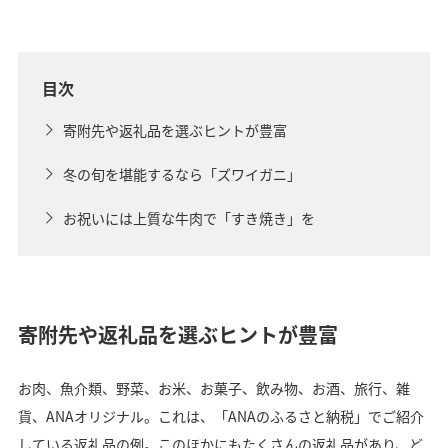
目次
寄附先や返礼品を選ぶヒントが豊富
冬の旬を堪能するなら「ズワイガニ」
お祝いには上質な牛肉で「すき焼き」を
寄附先や返礼品を選ぶヒントが豊富
お肉、魚介類、野菜、お米、お菓子、飲み物、お酒、旅行、雑
貨、ANAオリジナル。これは、「ANAのふるさと納税」でご紹介
している返礼品の例。このほかにもたくさんの返礼品があり、ど