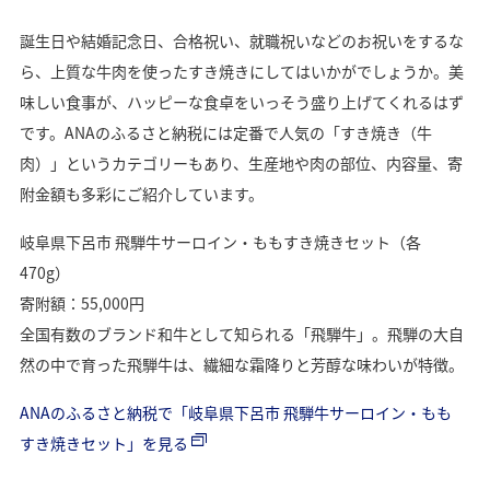
誕生日や結婚記念日、合格祝い、就職祝いなどのお祝いをするな
ら、上質な牛肉を使ったすき焼きにしてはいかがでしょうか。美
味しい食事が、ハッピーな食卓をいっそう盛り上げてくれるはず
です。ANAのふるさと納税には定番で人気の「すき焼き（牛
肉）」というカテゴリーもあり、生産地や肉の部位、内容量、寄
附金額も多彩にご紹介しています。
岐阜県下呂市 飛騨牛サーロイン・ももすき焼きセット（各
470g）
寄附額：55,000円
全国有数のブランド和牛として知られる「飛騨牛」。飛騨の大自
然の中で育った飛騨牛は、繊細な霜降りと芳醇な味わいが特徴。
ANAのふるさと納税で「岐阜県下呂市 飛騨牛サーロイン・もも
すき焼きセット」を見る