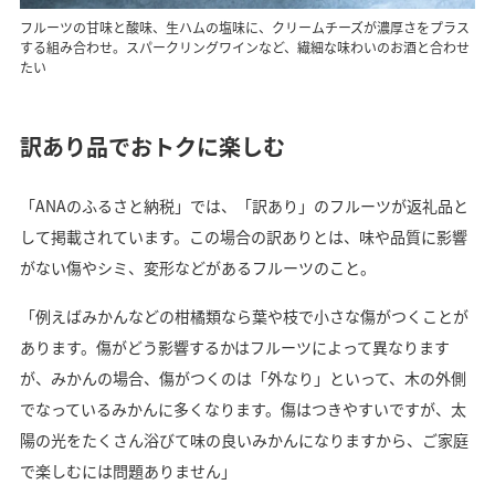
フルーツの甘味と酸味、生ハムの塩味に、クリームチーズが濃厚さをプラス
する組み合わせ。スパークリングワインなど、繊細な味わいのお酒と合わせ
たい
訳あり品でおトクに楽しむ
「ANAのふるさと納税」では、「訳あり」のフルーツが返礼品と
して掲載されています。この場合の訳ありとは、味や品質に影響
がない傷やシミ、変形などがあるフルーツのこと。
「例えばみかんなどの柑橘類なら葉や枝で小さな傷がつくことが
あります。傷がどう影響するかはフルーツによって異なります
が、みかんの場合、傷がつくのは「外なり」といって、木の外側
でなっているみかんに多くなります。傷はつきやすいですが、太
陽の光をたくさん浴びて味の良いみかんになりますから、ご家庭
で楽しむには問題ありません」