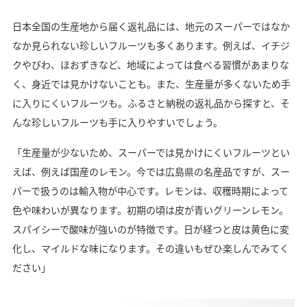
日本全国の生産地から届く返礼品には、地元のスーパーではなか
なか見られない珍しいフルーツも多くあります。例えば、イチジ
クやびわ、ほおずきなど、地域によっては食べる習慣があまりな
く、身近では見かけないことも。また、生産量が多くないため手
に入りにくいフルーツも。ふるさと納税の返礼品から探すと、そ
んな珍しいフルーツも手に入りやすいでしょう。
「生産量が少ないため、スーパーでは見かけにくいフルーツとい
えば、例えば国産のレモン。今では広島県の名産品ですが、スー
パーで扱うのは輸入物が中心です。レモンは、収穫時期によって
色や味わいが異なります。初期の頃は皮が青いグリーンレモン。
スパイシーで酸味が強いのが特徴です。日が経つと皮は黄色に変
化し、マイルドな味になります。その違いもぜひ楽しんでみてく
ださい」