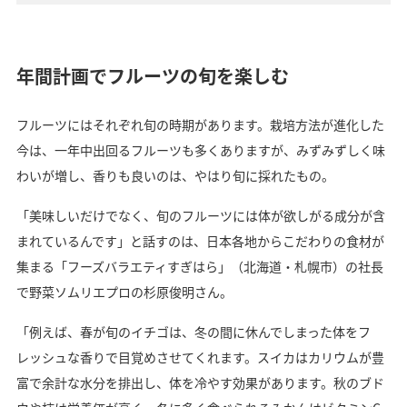
年間計画でフルーツの旬を楽しむ
フルーツにはそれぞれ旬の時期があります。栽培方法が進化した
今は、一年中出回るフルーツも多くありますが、みずみずしく味
わいが増し、香りも良いのは、やはり旬に採れたもの。
「美味しいだけでなく、旬のフルーツには体が欲しがる成分が含
まれているんです」と話すのは、日本各地からこだわりの食材が
集まる「フーズバラエティすぎはら」（北海道・札幌市）の社長
で野菜ソムリエプロの杉原俊明さん。
「例えば、春が旬のイチゴは、冬の間に休んでしまった体をフ
レッシュな香りで目覚めさせてくれます。スイカはカリウムが豊
富で余計な水分を排出し、体を冷やす効果があります。秋のブド