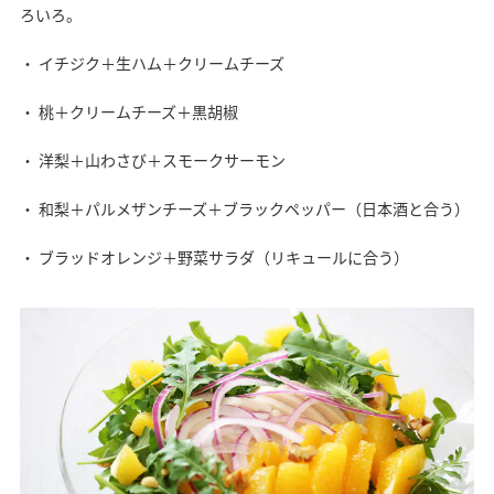
ろいろ。
イチジク＋生ハム＋クリームチーズ
桃＋クリームチーズ＋黒胡椒
洋梨＋山わさび＋スモークサーモン
和梨＋パルメザンチーズ＋ブラックペッパー（日本酒と合う）
ブラッドオレンジ＋野菜サラダ（リキュールに合う）