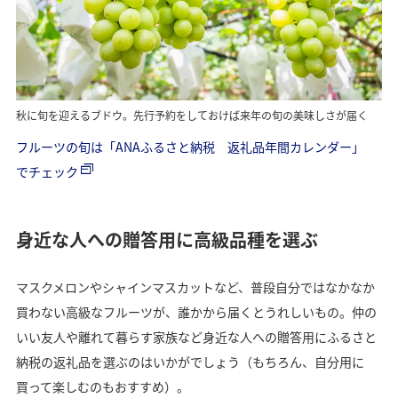
秋に旬を迎えるブドウ。先行予約をしておけば来年の旬の美味しさが届く
フルーツの旬は「ANAふるさと納税 返礼品年間カレンダー」
でチェック
身近な人への贈答用に高級品種を選ぶ
マスクメロンやシャインマスカットなど、普段自分ではなかなか
買わない高級なフルーツが、誰かから届くとうれしいもの。仲の
いい友人や離れて暮らす家族など身近な人への贈答用にふるさと
納税の返礼品を選ぶのはいかがでしょう（もちろん、自分用に
買って楽しむのもおすすめ）。