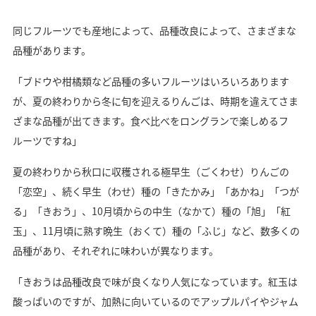
同じフルーツでも産地によって、品種改良によって、さまざまな
品種があります。
「ブドウや柑橘類など品種の多いフルーツはいろいろあります
が、夏の終わりから冬に旬を迎えるりんごは、時期を違えてさま
ざまな品種が出てきます。食べ比べをロングランで楽しめるフ
ルーツですね」
夏の終わりから秋口に収穫される極早生（ごくわせ）りんごの
「恋空」、続く早生（わせ）種の「きたかみ」「あかね」「つが
る」「きおう」、10月頃からの中生（なかて）種の「旭」「紅
玉」、11月頃に熟す晩生（おくて）種の「ふじ」など、数多くの
品種があり、それぞれに味わいが異なります。
「きおうは品種改良で味が良くなり人気になっています。紅玉は
酸っぱいのですが、加熱に向いているのでアップルパイやジャム