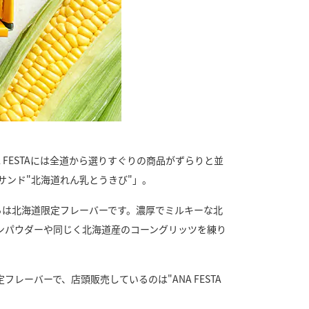
FESTAには全道から選りすぐりの商品がずらりと並
ーサンド"北海道れん乳とうきび"」。
こちらは北海道限定フレーバーです。濃厚でミルキーな北
ンパウダーや同じく北海道産のコーングリッツを練り
ーバーで、店頭販売しているのは"ANA FESTA