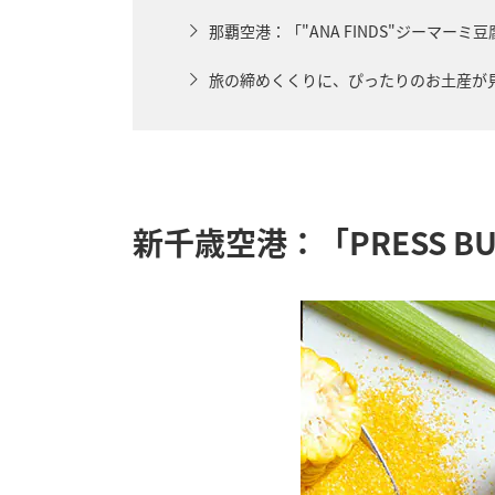
那覇空港：「"ANA FINDS"ジーマーミ豆
旅の締めくくりに、ぴったりのお土産が見つか
新千歳空港：「PRESS B