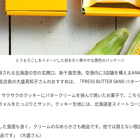
とうもろこしをイメージした目を引く鮮やかな黄色のパッケージ
される北海道の空の玄関口、新千歳空港。空港内に3店舗を構えるANA 
長の大盛真知子さんのおすすめは、「PRESS BUTTER SAND バタ
SAND」。サクサクのクッキーにバタークリームを挟んで焼いたお菓子で、
ラメルをたっぷりとサンド。クッキー生地には、北海道産スイートコー
た食感も良く、クリームのなめらかさも絶品です。他では買えない限定フレ
一品です」（大盛さん）