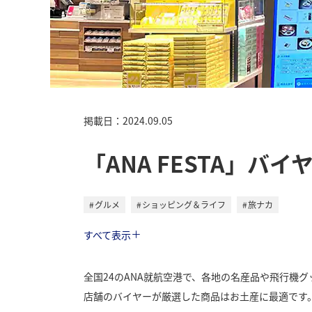
掲載日：2024.09.05
「ANA FESTA」
グルメ
ショッピング＆ライフ
旅ナカ
ライフ
すべて表示
全国24のANA就航空港で、各地の名産品や飛行機グ
店舗のバイヤーが厳選した商品はお土産に最適です。今