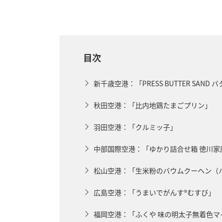
目次
新千歳空港：「PRESS BUTTER SAN
秋田空港：「比内地鶏たまごプリン」
羽田空港：「クルミッ子」
中部国際空港：「ゆかり詰合せ箱 徳川家
松山空港：「生米粉のバウムクーヘン（
広島空港：「うまいでがんす®むすび」
福岡空港：「ふくや 味の明太子無着色マ