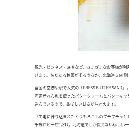
観光・ビジネス・帰省など、さまざまなお客様が利用
びます。名だたる銘菓がそろうなか、北海道支店 副支店
全国の空港や駅で人気の「PRESS BUTTER 
海道産れん乳を使ったバタークリームとバターキャ
込んでいるので、香ばしい甘さが味わえます。
「生地に練り込まれたとうもろこしのプチプチッとし
千歳ロビー店"だけ。北海道でしか買えない珍しい