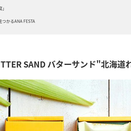
腐」
るANA FESTA
UTTER SAND バターサンド"北海