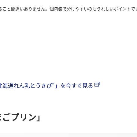
ること間違いありません。個包装で分けやすいのもうれしいポイントで
サンド"北海道れん乳とうきび"」を今すぐ見る
まごプリン」