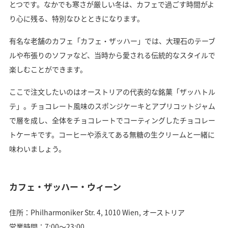
とつです。なかでも寒さが厳しい冬は、カフェで過ごす時間がよ
り心に残る、特別なひとときになります。
有名な老舗のカフェ「カフェ・ザッハー」では、大理石のテーブ
ルや布張りのソファなど、当時から愛される伝統的なスタイルで
楽しむことができます。
ここで注文したいのはオーストリアの代表的な銘菓「ザッハトル
テ」。チョコレート風味のスポンジケーキとアプリコットジャム
で層を成し、全体をチョコレートでコーティングしたチョコレー
トケーキです。コーヒーや添えてある無糖の生クリームと一緒に
味わいましょう。
カフェ・ザッハー・ウィーン
住所：Philharmoniker Str. 4, 1010 Wien, オーストリア
営業時間：7:00〜23:00