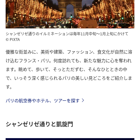
シャンゼリゼ通りのイルミネーションは毎年11月中旬〜1月上旬にかけて
© PIXTA
優雅な街並みに、美術や建築、ファッション、食文化が自然に溶
け込むフランス・パリ。何度訪れても、新たな魅力に心を奪われ
ます。眺めて、歩いて、そっとただずむ、そんなひとときの中
で、いっそう深く感じられるパリの美しい見どころをご紹介しま
す。
パリの航空券やホテル、ツアーを探す
シャンゼリゼ通りと凱旋門