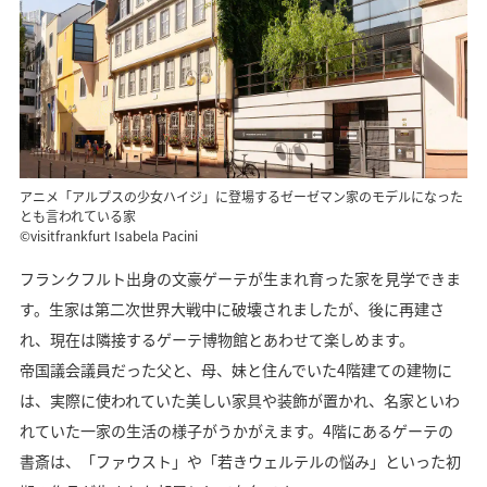
アニメ「アルプスの少女ハイジ」に登場するゼーゼマン家のモデルになった
とも言われている家
©visitfrankfurt Isabela Pacini
フランクフルト出身の文豪ゲーテが生まれ育った家を見学できま
す。生家は第二次世界大戦中に破壊されましたが、後に再建さ
れ、現在は隣接するゲーテ博物館とあわせて楽しめます。
帝国議会議員だった父と、母、妹と住んでいた4階建ての建物に
は、実際に使われていた美しい家具や装飾が置かれ、名家といわ
れていた一家の生活の様子がうかがえます。4階にあるゲーテの
書斎は、「ファウスト」や「若きウェルテルの悩み」といった初