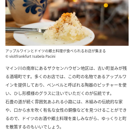
アップルワインとドイツの郷土料理が食べられるお店が集まる
© visitfrankfurt Isabela Pacini
マイン川の南岸にあるザクセンハウゼン地区は、古い町並みが残
る酒場町です。多くのお店では、この町の名物であるアップルワ
インを提供しており、べンベルと呼ばれる陶器のピッチャーを使
い、ひし形模様のグラスに注いでいただくのが伝統です。
石畳の道が続く雰囲気あふれる小路には、木組みの伝統的な家
や、口から水を吹く有名な女性の銅像などを見つけることができ
るので、ドイツのお酒や郷土料理を楽しみながら、ゆっくりと町
を散策するのもいいでしょう。