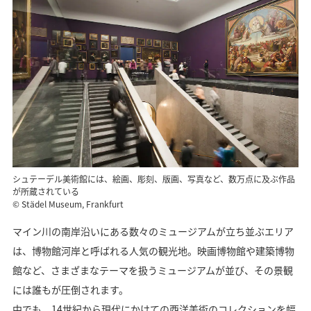
シュテーデル美術館には、絵画、彫刻、版画、写真など、数万点に及ぶ作品
が所蔵されている
© Städel Museum, Frankfurt
マイン川の南岸沿いにある数々のミュージアムが立ち並ぶエリア
は、博物館河岸と呼ばれる人気の観光地。映画博物館や建築博物
館など、さまざまなテーマを扱うミュージアムが並び、その景観
には誰もが圧倒されます。
中でも、14世紀から現代にかけての西洋美術のコレクションを幅