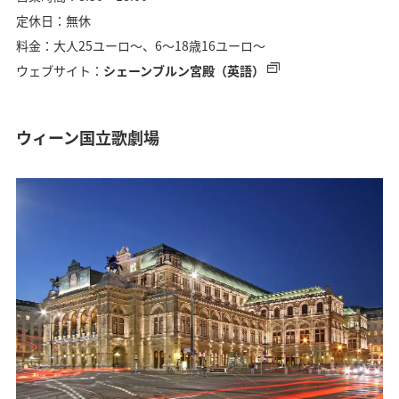
定休日：無休
料金：大人25ユーロ〜、6〜18歳16ユーロ〜
ウェブサイト：
シェーンブルン宮殿（英語）
ウィーン国立歌劇場