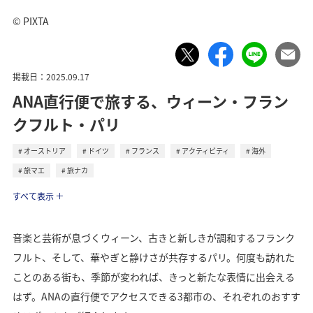
© PIXTA
掲載日：2025.09.17
ANA直行便で旅する、ウィーン・フラン
クフルト・パリ
オーストリア
ドイツ
フランス
アクティビティ
海外
旅マエ
旅ナカ
トラベル
すべて表示
音楽と芸術が息づくウィーン、古きと新しきが調和するフランク
フルト、そして、華やぎと静けさが共存するパリ。何度も訪れた
ことのある街も、季節が変われば、きっと新たな表情に出会える
はず。ANAの直行便でアクセスできる3都市の、それぞれのおすす