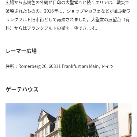
広場から赤褐色の外観が目印の大聖堂へと続くエリアは、戦災で
破壊されたものの、2018年に、ショップやカフェなどが並ぶ新フ
ランクフルト旧市街として再建されました。大聖堂の展望台（有
料）からはフランクフルトの街を一望できます。
レーマー広場
住所：Römerberg 26, 60311 Frankfurt am Main, ドイツ
ゲーテハウス