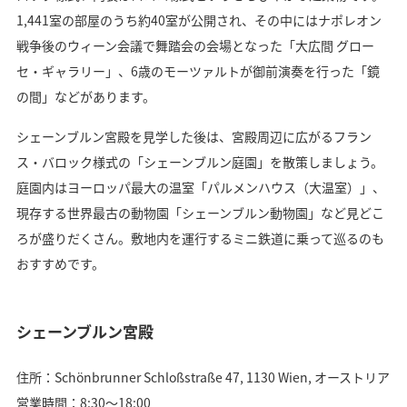
1,441室の部屋のうち約40室が公開され、その中にはナポレオン
戦争後のウィーン会議で舞踏会の会場となった「大広間 グロー
セ・ギャラリー」、6歳のモーツァルトが御前演奏を行った「鏡
の間」などがあります。
シェーンブルン宮殿を見学した後は、宮殿周辺に広がるフラン
ス・バロック様式の「シェーンブルン庭園」を散策しましょう。
庭園内はヨーロッパ最大の温室「パルメンハウス（大温室）」、
現存する世界最古の動物園「シェーンブルン動物園」など見どこ
ろが盛りだくさん。敷地内を運行するミニ鉄道に乗って巡るのも
おすすめです。
シェーンブルン宮殿
住所：Schönbrunner Schloßstraße 47, 1130 Wien, オーストリア
営業時間：8:30〜18:00