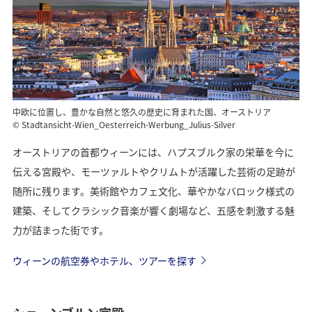
中欧に位置し、豊かな自然と悠久の歴史に育まれた国、オーストリア
© Stadtansicht-Wien_Oesterreich-Werbung_Julius-Silver
オーストリアの首都ウィーンには、ハプスブルク家の栄華を今に
伝える宮殿や、モーツァルトやクリムトが活躍した芸術の足跡が
随所に残ります。美術館やカフェ文化、華やかなバロック様式の
建築、そしてクラシック音楽が響く劇場など、五感を刺激する魅
力が詰まった街です。
ウィーンの航空券やホテル、ツアーを探す