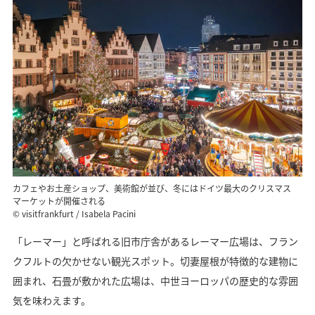
カフェやお土産ショップ、美術館が並び、冬にはドイツ最大のクリスマス
マーケットが開催される
© visitfrankfurt / Isabela Pacini
「レーマー」と呼ばれる旧市庁舎があるレーマー広場は、フラン
クフルトの欠かせない観光スポット。切妻屋根が特徴的な建物に
囲まれ、石畳が敷かれた広場は、中世ヨーロッパの歴史的な雰囲
気を味わえます。