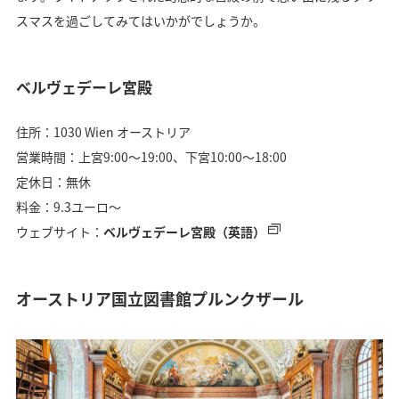
スマスを過ごしてみてはいかがでしょうか。
ベルヴェデーレ宮殿
住所：1030 Wien オーストリア
営業時間：上宮9:00〜19:00、下宮10:00〜18:00
定休日：無休
料金：9.3ユーロ〜
ウェブサイト：
ベルヴェデーレ宮殿（英語）
オーストリア国立図書館プルンクザール