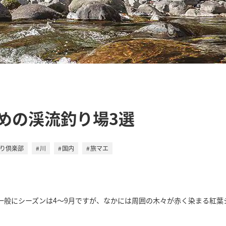
めの渓流釣り場3選
釣り倶楽部
川
国内
旅マエ
一般にシーズンは4～9月ですが、なかには周囲の木々が赤く染まる紅葉
。