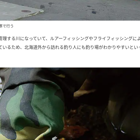
寒で行う
管理する川になっていて、ルアーフィッシングやフライフィッシングに
ているため、北海道外から訪れる釣り人にも釣り場がわかりやすいとい