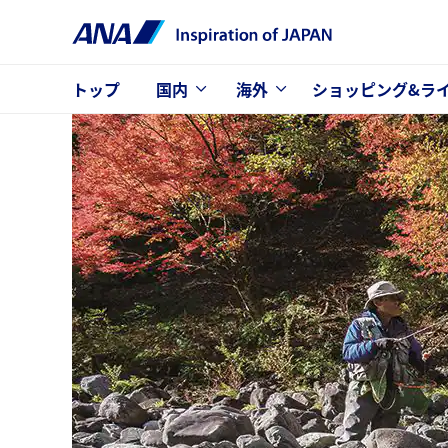
トップ
国内
海外
ショッピング&ラ