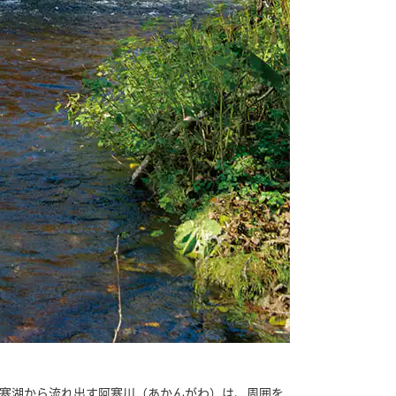
阿寒湖から流れ出す阿寒川（あかんがわ）は、周囲を