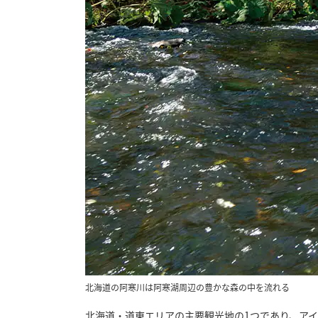
北海道の阿寒川は阿寒湖周辺の豊かな森の中を流れる
北海道・道東エリアの主要観光地の1つであり、ア