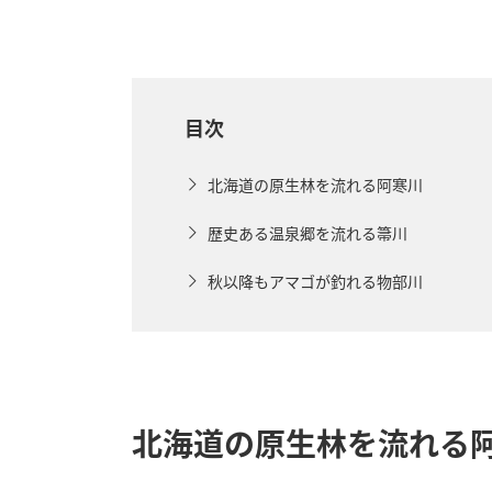
目次
北海道の原生林を流れる阿寒川
歴史ある温泉郷を流れる箒川
秋以降もアマゴが釣れる物部川
北海道の原生林を流れる