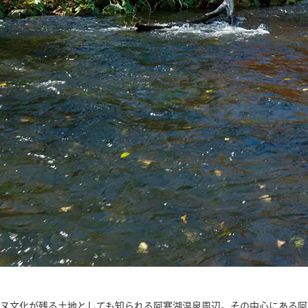
イヌ文化が残る土地としても知られる阿寒湖温泉周辺。その中心にある