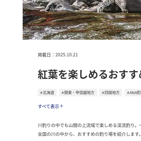
掲載日：2025.10.21
紅葉を楽しめるおすす
北海道
関東・甲信越地方
四国地方
ANA
トラベル
すべて表示
川釣りの中でも山間の上流域で楽しめる渓流釣り。
全国の川の中から、おすすめの釣り場を紹介します