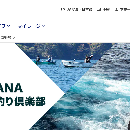
JAPAN
・日本語
予約
サポ
イフ
マイレージ
り倶楽部