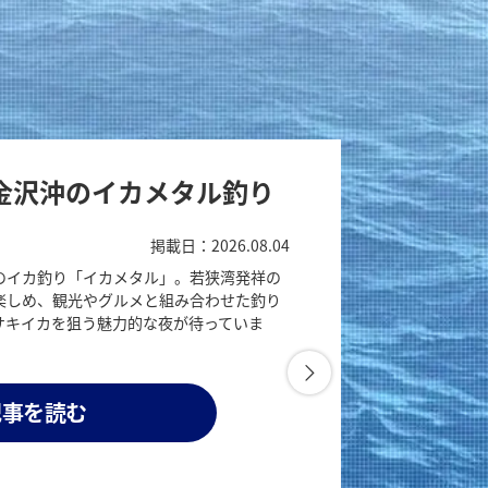
金沢沖のイカメタル釣り
掲載日：2026.08.04
のイカ釣り「イカメタル」。若狭湾発祥の
楽しめ、観光やグルメと組み合わせた釣り
サキイカを狙う魅力的な夜が待っていま
記事を読む