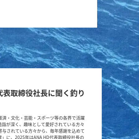
浩二代表取締役社長に聞く釣り
経済・文化・芸能・スポーツ等の各界で活躍
造詣が深く、趣味として愛好されている方々
寄与されている方々から、毎年感謝を込めて
に、2025年はANA HD代表取締役社長の