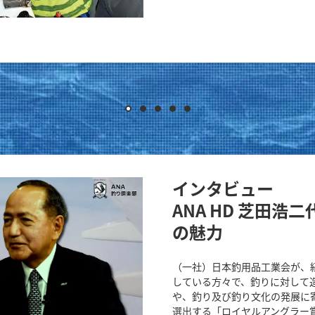
インタビュー
ANA HD 芝田
の魅力
（一社）日本釣用品工業会が、
している方々で、釣りに対して
や、釣り及び釣り文化の発展に
選出する「ロイヤルアングラー賞」