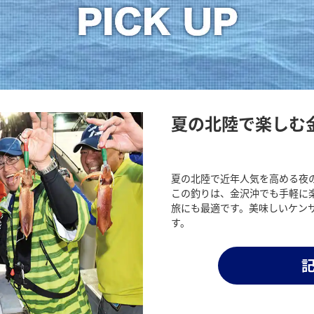
夏の北陸で楽しむ
夏の北陸で近年人気を高める夜
この釣りは、金沢沖でも手軽に
旅にも最適です。美味しいケン
す。