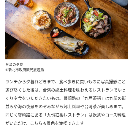
台湾の夕食
©新北市政府観光旅遊局
ランチから夕暮れどきまで、食べ歩きに買いものに写真撮影にと
遊び尽くした後は、台湾の郷土料理を味わえるレストランでゆっ
くり夕食をいただきたいもの。豎崎路の「九戸茶語」は九份の街
並みや海の夜景をのぞみながら郷土料理や台湾茶が楽しめます。
同じく豎崎路にある「九份紅楼レストラン」は飲茶やコース料理
がいただけ、こちらも景色を満喫できます。