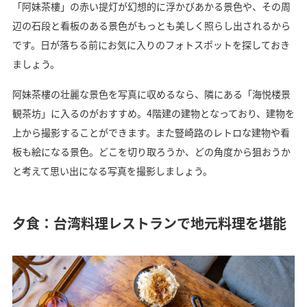
「阿妹茶樓」の赤い提灯が幻想的に浮かびあかる景色や、その周
辺の石段と看板のある景色がもっとも美しく照らし出されるから
です。日が落ちる前にお気に入りのフォトスポットを探しておき
ましょう。
阿妹茶樓の壮麗な景色を写真に収めるなら、隣にある「海悦楼景
観茶坊」に入るのがおすすめ。4階建の建物となっており、建物を
上から撮影することができます。また豎崎路のレトロな建物や看
板も絵になる景色。どこを切り取ろうか、どの角度から狙おうか
と考えて思い出になる写真を撮影しましょう。
夕食：台湾料理レストランで地元料理を堪能