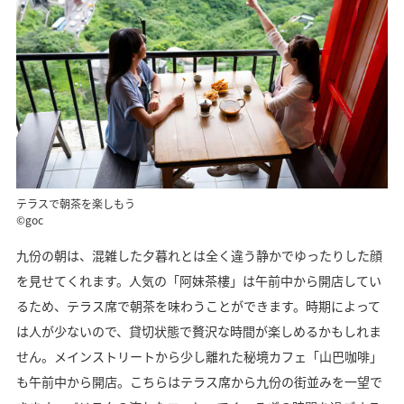
テラスで朝茶を楽しもう
©goc
九份の朝は、混雑した夕暮れとは全く違う静かでゆったりした顔
を見せてくれます。人気の「阿妹茶樓」は午前中から開店してい
るため、テラス席で朝茶を味わうことができます。時期によって
は人が少ないので、貸切状態で贅沢な時間が楽しめるかもしれま
せん。メインストリートから少し離れた秘境カフェ「山巴咖啡」
も午前中から開店。こちらはテラス席から九份の街並みを一望で