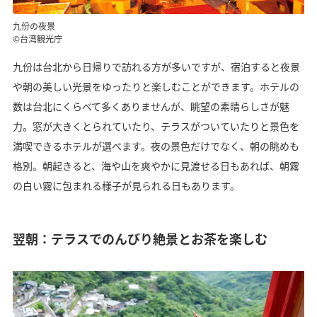
九份の夜景
©台湾観光庁
九份は台北から日帰りで訪れる方が多いですが、宿泊すると夜景
や朝の美しい光景をゆったりと楽しむことができます。ホテルの
数は台北にくらべて多くありませんが、眺望の素晴らしさが魅
力。窓が大きくとられていたり、テラスがついていたりと景色を
満喫できるホテルが選べます。夜の景色だけでなく、朝の眺めも
格別。朝起きると、海や山を爽やかに見渡せる日もあれば、朝霧
の白い霧に包まれる様子が見られる日もあります。
翌朝：テラスでのんびり絶景とお茶を楽しむ