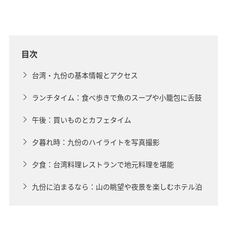
目次
台湾・九份の基本情報とアクセス
ランチタイム：食べ歩きで魚のスープや小籠包に舌鼓
午後：買いものとカフェタイム
夕暮れ時：九份のハイライトを写真撮影
夕食：台湾料理レストランで地元料理を堪能
九份に泊まるなら：山の眺望や夜景を楽しむホテル泊