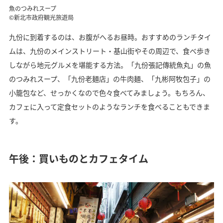
魚のつみれスープ
©新北市政府観光旅遊局
九份に到着するのは、お腹がへるお昼時。おすすめのランチタイ
ムは、九份のメインストリート・基山街やその周辺で、食べ歩き
しながら地元グルメを堪能する方法。「九份張記傳統魚丸」の魚
のつみれスープ、「九份老麺店」の牛肉麺、「九彬阿牧包子」の
小籠包など、せっかくなので色々食べてみましょう。もちろん、
カフェに入って定食セットのようなランチを食べることもできま
す。
午後：買いものとカフェタイム