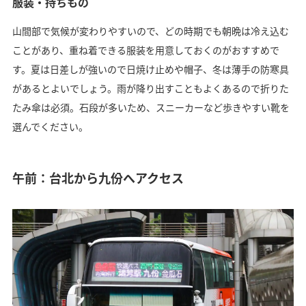
服装・持ちもの
山間部で気候が変わりやすいので、どの時期でも朝晩は冷え込む
ことがあり、重ね着できる服装を用意しておくのがおすすめで
す。夏は日差しが強いので日焼け止めや帽子、冬は薄手の防寒具
があるとよいでしょう。雨が降り出すこともよくあるので折りた
たみ傘は必須。石段が多いため、スニーカーなど歩きやすい靴を
選んでください。
午前：台北から九份へアクセス