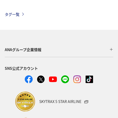
往路出発日および時間帯
タグ一覧
日付を選択
時間帯指定なし
ANAグループ企業情報
経由地および乗り継ぎ所要時間を追加する
SNS公式アカウント
復路出発日および時間帯
日付を選択
SKYTRAX 5 STAR AIRLINE
時間帯指定なし