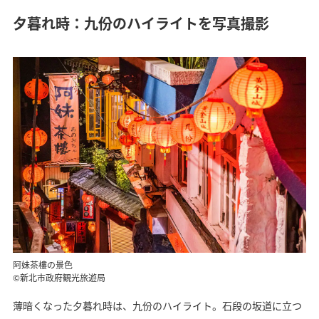
夕暮れ時：九份のハイライトを写真撮影
阿妹茶樓の景色
©新北市政府観光旅遊局
薄暗くなった夕暮れ時は、九份のハイライト。石段の坂道に立つ