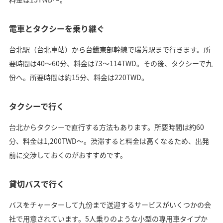
電車とタクシーを乗り継ぐ
台北駅（台北車站）から台鐡東部幹線で瑞芳駅まで行きます。所
要時間は40〜60分、料金は73〜114TWD。その後、タクシーで九
份へ。所要時間は約15分、料金は220TWD。
タクシーで行く
台北からタクシーで直行する方法もあります。所要時間は約60
分、料金は1,200TWD〜。渋滞すると料金は高くなるため、出発
前に交渉しておくのがおすすめです。
貸切バスで行く
バスをチャーターして九份まで送迎するサービスがいくつかの会
社で用意されています。5人乗りのような小型の専用車タイプか