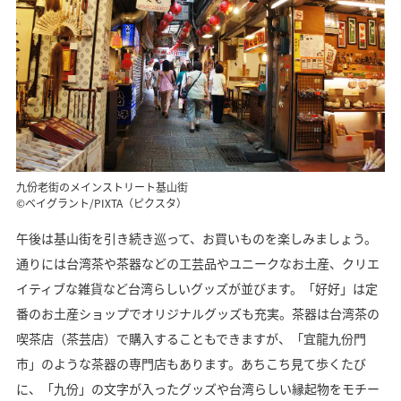
九份老街のメインストリート基山街
©ベイグラント/PIXTA（ピクスタ）
午後は基山街を引き続き巡って、お買いものを楽しみましょう。
通りには台湾茶や茶器などの工芸品やユニークなお土産、クリエ
イティブな雑貨など台湾らしいグッズが並びます。「好好」は定
番のお土産ショップでオリジナルグッズも充実。茶器は台湾茶の
喫茶店（茶芸店）で購入することもできますが、「宜龍九份門
市」のような茶器の専門店もあります。あちこち見て歩くたび
に、「九份」の文字が入ったグッズや台湾らしい縁起物をモチー