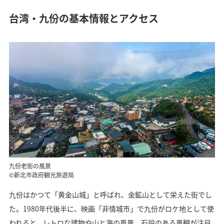
台湾・九份の基本情報とアクセス
九份老街の風景
©新北市政府観光旅遊局
九份はかつて「黄金山城」と呼ばれ、金鉱山として栄えた街でし
た。1980年代後半に、映画「非情城市」で九份がロケ地として使
われると、レトロな建物や山と海の風景、石段のある景観が注目