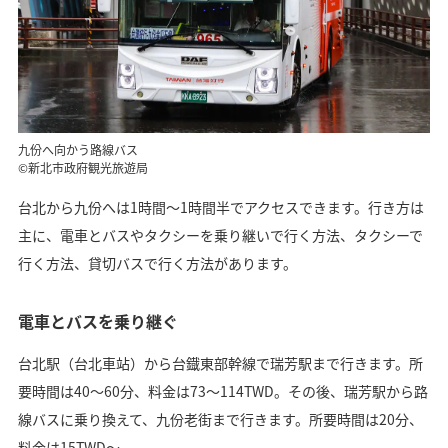
九份へ向かう路線バス
©新北市政府観光旅遊局
台北から九份へは1時間〜1時間半でアクセスできます。行き方は
主に、電車とバスやタクシーを乗り継いで行く方法、タクシーで
行く方法、貸切バスで行く方法があります。
電車とバスを乗り継ぐ
台北駅（台北車站）から台鐡東部幹線で瑞芳駅まで行きます。所
要時間は40〜60分、料金は73〜114TWD。その後、瑞芳駅から路
線バスに乗り換えて、九份老街まで行きます。所要時間は20分、
料金は15TWD〜。