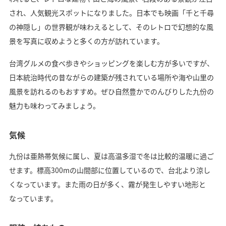
され、人気観光スポットになりました。日本でも映画「千と千尋
の神隠し」の世界観が味わえるとして、そのレトロで幻想的な風
景を写真に収めようと多くの方が訪れています。
台湾グルメの食べ歩きやショッピングを楽しむ方が多いですが、
日本統治時代の昔ながらの建築が残されている場所や海や山里の
風景を訪れるのもおすすめ。ぜひ自然豊かでのんびりした九份の
魅力も味わってみましょう。
気候
九份は亜熱帯気候に属し、夏は高温多湿で冬は比較的温暖に過ご
せます。標高300mの山間部に位置しているので、台北より涼し
くなっています。また雨の日が多く、霧が発生しやすい地形と
なっています。