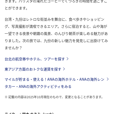
きます。バリスタの淹れたコーヒーでくつろぎの時間を過ごすこ
とができます。
台湾・九份はレトロな街並みを舞台に、食べ歩きやショッピン
グ、写真撮影が満喫できるエリア。さらに宿泊すると、山や海が
一望できる夜景や朝霧の風景、のんびり朝茶が楽しめる魅力があ
りました。次の旅では、九份の新しい魅力を発見しに出掛けてみ
ませんか？
台北の航空券やホテル、ツアーを探す
東アジア方面のおトクな運賃を探す
マイルが貯まる・使える！ANAの海外ホテル・ANAの海外レン
タカー・ANAの海外アクティビティをみる
記載の内容は2025年10月現在のもので、変更となることがあります。