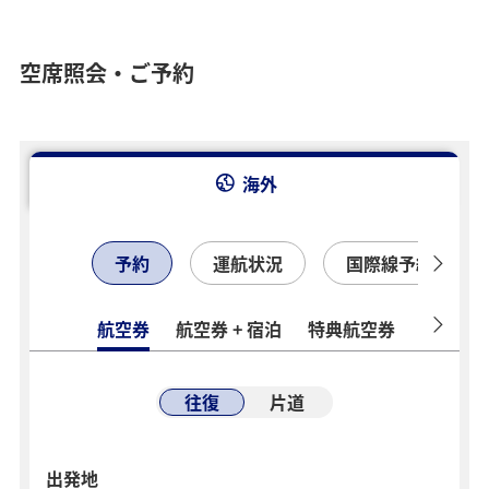
空席照会・ご予約
海外
予約
運航状況
国際線予約確認
航空券
航空券 + 宿泊
特典航空券
ホテル
往復
片道
出発地