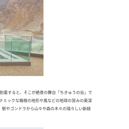
へ到着すると、そこが絶景の舞台「ちきゅうの谷」で
イナミックな箱根の地形や風などの地球の営みの奥深
。駅やゴンドラから山々や森の木々の瑞々しい新緑