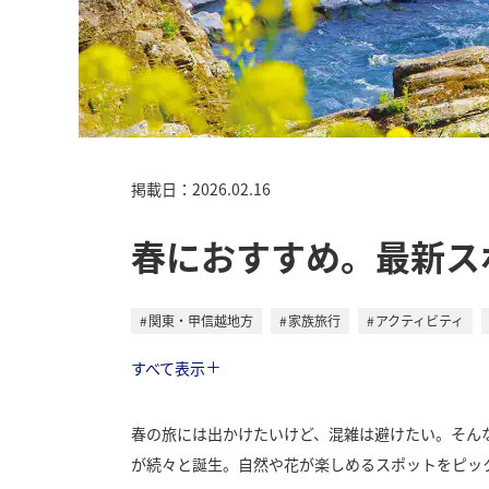
掲載日：2026.02.16
春におすすめ。最新ス
関東・甲信越地方
家族旅行
アクティビティ
トラベル
すべて表示
春の旅には出かけたいけど、混雑は避けたい。そん
が続々と誕生。自然や花が楽しめるスポットをピッ