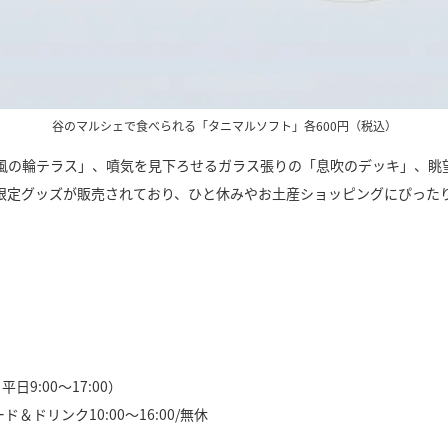
谷のマルシェで食べられる「タニマルソフト」各600円（税込）
風の輪テラス」、噴気を見下ろせるガラス張りの「息吹のデッキ」、眺
限定グッズが販売されており、ひと休みやお土産ショッピングにぴった
平日9:00〜17:00）
ド＆ドリンク10:00〜16:00/無休