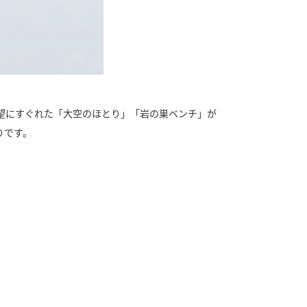
望にすぐれた「大空のほとり」「岩の巣ベンチ」が
りです。