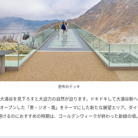
息吹のデッキ
下の大涌谷を見下ろすと大迫力の自然が迫ります。ドキドキして大涌谷駅
場にオープンした「黒・ジオ・風」をテーマにした新たな展望エリア。ダ
避けるのにおすすめの時期は、ゴールデンウィークが終わった新緑の頃