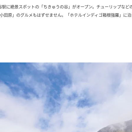
谷駅に絶景スポットの「ちきゅうの谷」がオープン。チューリップなどの
カ小田原」のグルメもはずせません。「ホテルインディゴ箱根強羅」に